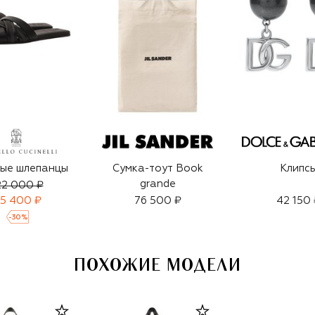
ые шлепанцы
Сумка-тоут Book
Клипс
grande
22 000 ₽
5 400 ₽
76 500 ₽
42 150 
-
30
%
ПОХОЖИЕ МОДЕЛИ