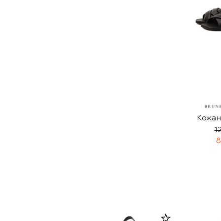
Кожан
1
8