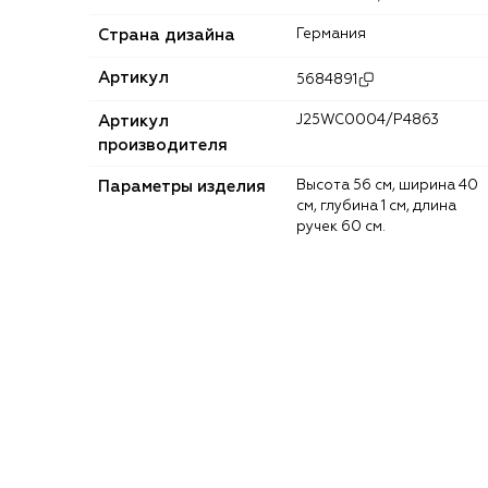
Страна дизайна
Германия
Артикул
5684891
Артикул
J25WC0004/P4863
производителя
Параметры изделия
Высота 56 см, ширина 40
см, глубина 1 см, длина
ручек 60 см.