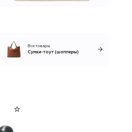
Все товары
Сумки-тоут (шопперы)