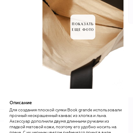
ПОКАЗАТЬ
ЕЩЕ ФОТО
Описание
Для создания плоской сумки Book grande использовали
прочный неокрашенный канвас из хлопка и льна.
Аксессуар дополнили двумя длинными ручками из
гладкой матовой кожи, поэтому его удобно носить на
плече. С их черным цветом рифмуется принт в виде