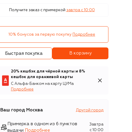
Получите заказ с примеркой
завтра c 10:00
10% бонусов за первую покупку
Подробнее
В корзину
Быстрая покупка
20% кешбэк для чёрной карты и 8%
кешбэк для оранжевой карты
С Альфа-Банком на карту ЦУМа
Подробнее
Ваш город
Москва
Другой город
Примерка в одном из 6 пунктов
Завтра
выдачи
Подробнее
c 10:00