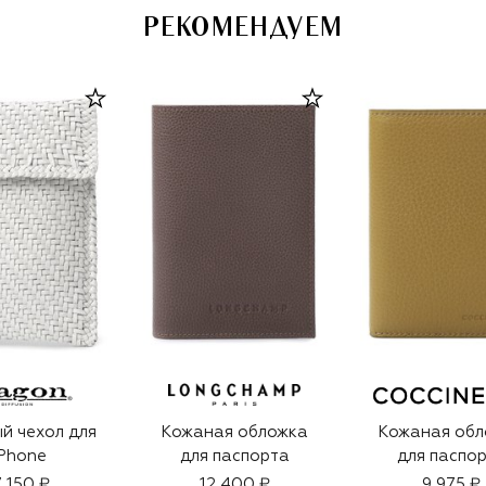
РЕКОМЕНДУЕМ
й чехол для
Кожаная обложка
Кожаная обл
Phone
для паспорта
для паспо
7 150 ₽
12 400 ₽
9 975 ₽