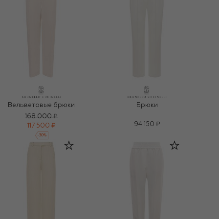
Вельветовые брюки
Брюки
168 000 ₽
94 150 ₽
117 500 ₽
-
30
%