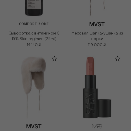
COMFORT ZONE
Сыворотка с витамином C
Меховая шапка-ушанка из
15% Skin regimen (25ml)
норки
14 140 ₽
119 000 ₽