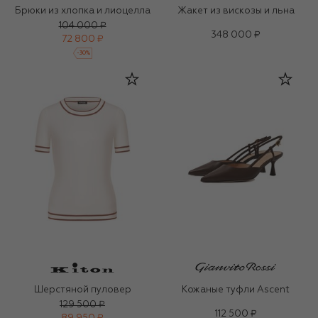
Брюки из хлопка и лиоцелла
Жакет из вискозы и льна
104 000 ₽
348 000 ₽
72 800 ₽
-
30
%
Шерстяной пуловер
Кожаные туфли Ascent
129 500 ₽
112 500 ₽