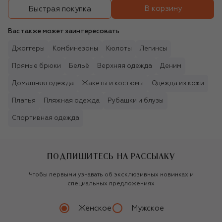
В корзину
Быстрая покупка
Вас также может заинтересовать
Джоггеры
Комбинезоны
Кюлоты
Легинсы
Прямые брюки
Бельё
Верхняя одежда
Деним
Домашняя одежда
Жакеты и костюмы
Одежда из кожи
Платья
Пляжная одежда
Рубашки и блузы
Спортивная одежда
ПОДПИШИТЕСЬ НА РАССЫЛКУ
Чтобы первыми узнавать об эксклюзивных новинках и
специальных предложениях
Женское
Мужское