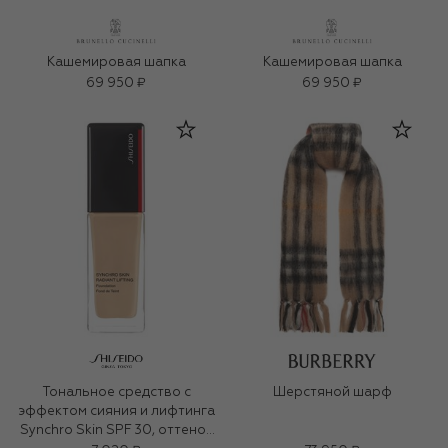
Кашемировая шапка
Кашемировая шапка
69 950 ₽
69 950 ₽
Тональное средство с
Шерстяной шарф
эффектом сияния и лифтинга
Synchro Skin SPF 30, оттенок