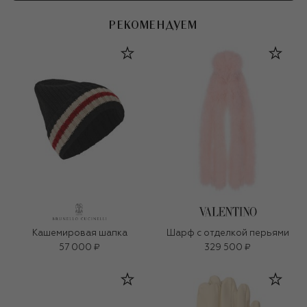
РЕКОМЕНДУЕМ
Кашемировая шапка
Шарф с отделкой перьями
57 000 ₽
329 500 ₽