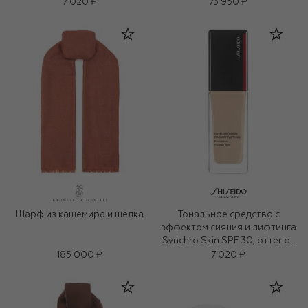
310 Silk (30ml)
7 020 ₽
73 950 ₽
Шарф из кашемира и шелка
Тональное средство с
эффектом сияния и лифтинга
Synchro Skin SPF 30, оттенок
220 Linen (30ml)
185 000 ₽
7 020 ₽