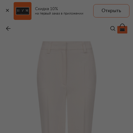
Скидка 10%
Открыть
на первый заказ в приложении
Брюки из вискозы и льна
-
41 950 ₽