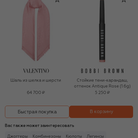
Шаль из шелка и шерсти
Стойкие тени-карандаш,
оттенок Antique Rose (1.6g)
64 700 ₽
5 250 ₽
В корзину
Быстрая покупка
Вас также может заинтересовать
Джоггеры
Комбинезоны
Кюлоты
Легинсы