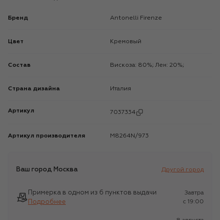
Бренд
Antonelli Firenze
Цвет
Кремовый
Состав
Вискоза: 80%; Лен: 20%;
Страна дизайна
Италия
Артикул
7037334
Артикул производителя
M8264N/973
Ваш город
Москва
Другой город
Примерка в одном из 6 пунктов выдачи
Завтра
Подробнее
c 19:00