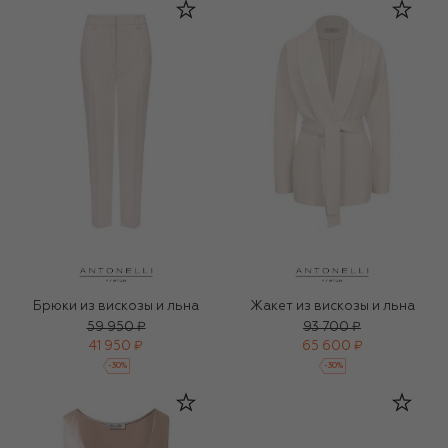
Брюки из вискозы и льна
Жакет из вискозы и льна
59 950 ₽
93 700 ₽
41 950 ₽
65 600 ₽
-
30
%
-
30
%