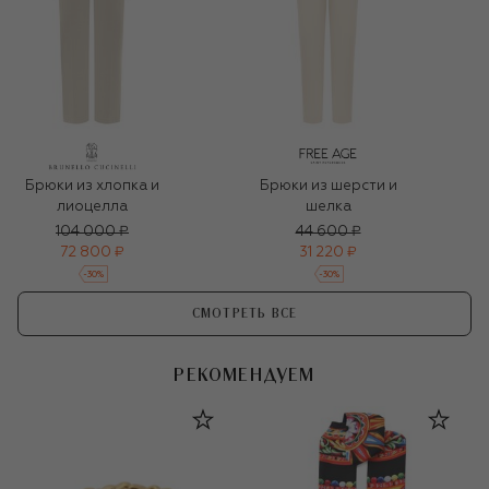
Брюки из хлопка и
Брюки из шерсти и
лиоцелла
шелка
104 000 ₽
44 600 ₽
72 800 ₽
31 220 ₽
-
30
%
-
30
%
СМОТРЕТЬ ВСЕ
РЕКОМЕНДУЕМ