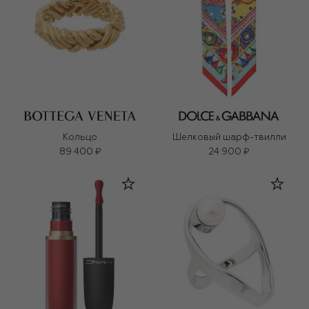
Кольцо
Шелковый шарф-твилли
89 400 ₽
24 900 ₽