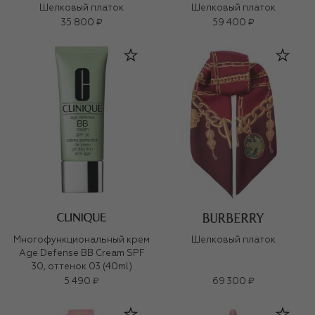
Шелковый платок
Шелковый платок
35 800 ₽
59 400 ₽
Многофункциональный крем
Шелковый платок
Age Defense BB Cream SPF
30, оттенок 03 (40ml)
5 490 ₽
69 300 ₽