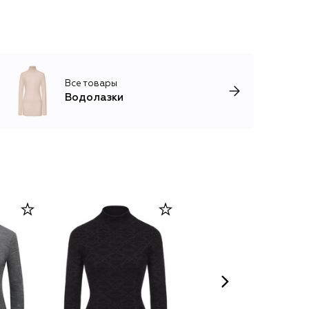
Все товары
Водолазки