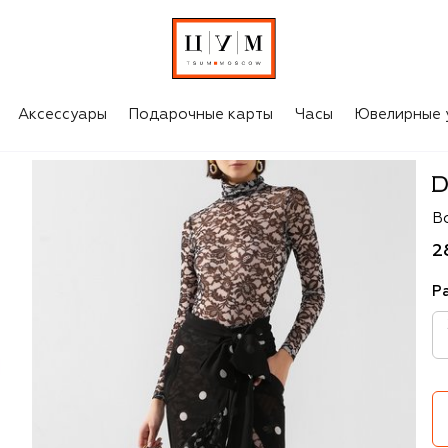
Аксессуары
Подарочные карты
Часы
Ювелирные 
Dr
В
2
Р