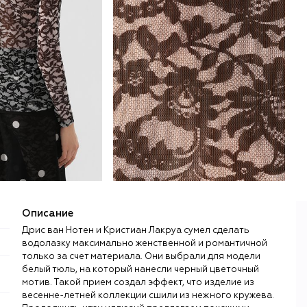
Описание
Дрис ван Нотен и Кристиан Лакруа сумел сделать
водолазку максимально женственной и романтичной
только за счет материала. Они выбрали для модели
белый тюль, на который нанесли черный цветочный
мотив. Такой прием создал эффект, что изделие из
весенне-летней коллекции сшили из нежного кружева.