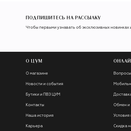
ПОДПИШИТЕСЬ НА РАССЫЛКУ
Чтобы первыми узнавать об эксклюзивных новинках 
О ЦУМ
ОНЛАЙ
О магазине
Вопросы
Новости и события
Мобильн
Бутики и ПВЗ ЦУМ
Доставк
Контакты
Обмен и
Наша история
Условия
Карьера
Скидка н