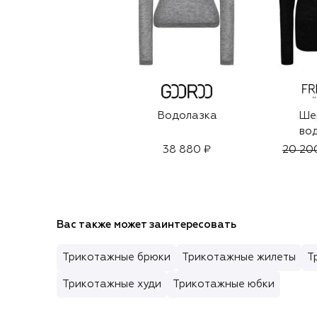
Водолазка
Ше
во
38 880 ₽
20 20
Вас также может заинтересовать
Трикотажные брюки
Трикотажные жилеты
Т
Трикотажные худи
Трикотажные юбки