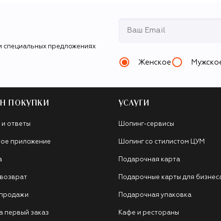
и специальных предложениях
Женское
Мужско
Н ПОКУПКИ
УСЛУГИ
 и ответы
Шопинг-сервисы
ое приложение
Шопинг со стилистом ЦУМ
а
Подарочная карта
 возврат
Подарочные карты для бизнес
 продажи
Подарочная упаковка
а первый заказ
Кафе и рестораны