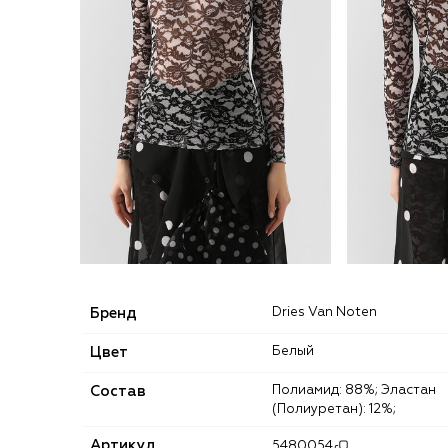
Бренд
Dries Van Noten
Цвет
Белый
Состав
Полиамид: 88%; Эластан
(Полиуретан): 12%;
Артикул
5480054