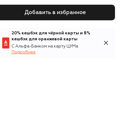
Добавить в избранное
20% кешбэк для чёрной карты и 8%
кешбэк для оранжевой карты
С Альфа-Банком на карту ЦУМа
Подробнее