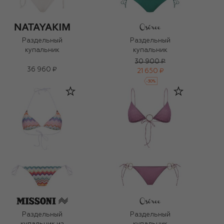
Раздельный
Раздельный
купальник
купальник
30 900 ₽
36 960 ₽
21 650 ₽
-
30
%
Раздельный
Раздельный