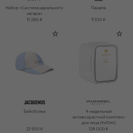
Набор «Система идеального
Панама
загара»
13 280 ₽
11 350 ₽
Бейсболка
4-недельный
антивозрастной комплекс
для лица (4x10ml)
23 950 ₽
128 000 ₽