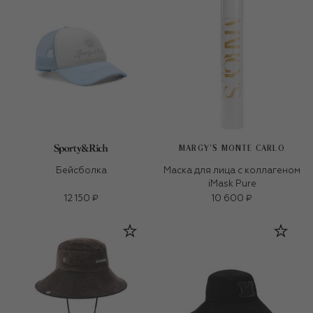
MARGY’S MONTE CARLO
Бейсболка
Маска для лица с коллагеном
iMask Pure
12 150 ₽
10 600 ₽