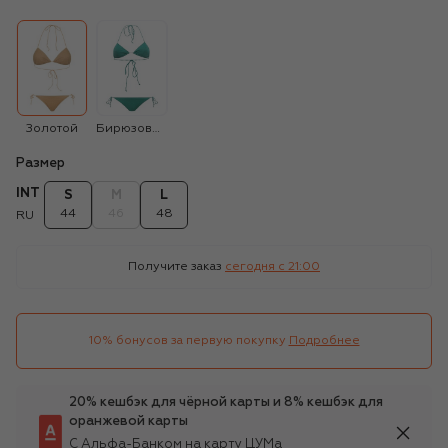
Золотой
Бирюзовый
Размер
INT
S
M
L
44
46
48
RU
Получите заказ
сегодня c 21:00
10% бонусов за первую покупку
Подробнее
20% кешбэк для чёрной карты и 8% кешбэк для
оранжевой карты
С Альфа-Банком на карту ЦУМа