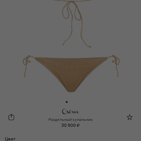
OSEREE
Раздельный купальник
30 900 ₽
Цвет