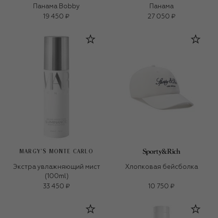
Панама Bobby
Панама
19 450 ₽
27 050 ₽
MARGY’S MONTE CARLO
Экстра увлажняющий мист
Хлопковая бейсболка
(100ml)
33 450 ₽
10 750 ₽