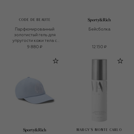
CODE DE BEAUTE
Парфюмированный
Бейсболка
золотистый гель для
упругости кожи тела с
биоплацентой (100ml)
9 880 ₽
12 150 ₽
MARGY’S MONTE CARLO