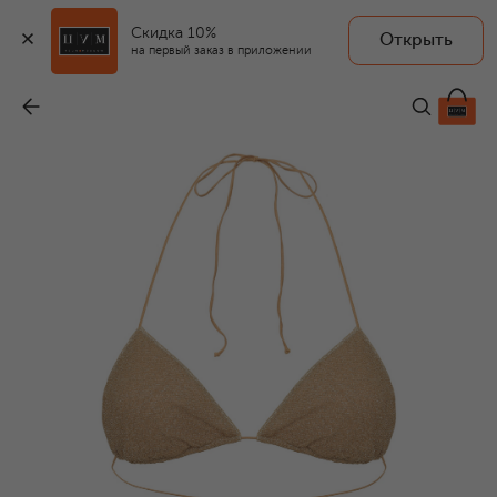
Скидка 10%
Открыть
на первый заказ в приложении
Раздельный купальник
-
30 900 ₽