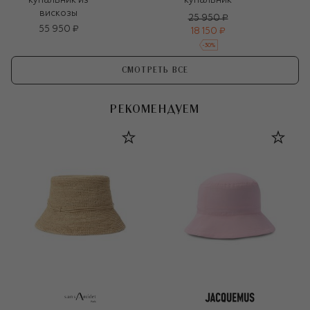
купальник из
купальник
вискозы
25 950 ₽
55 950 ₽
18 150 ₽
-
30
%
СМОТРЕТЬ ВСЕ
РЕКОМЕНДУЕМ