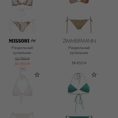
Раздельный
Раздельный
купальник
купальник
52 750 ₽
38 450 ₽
36 950 ₽
-
30
%