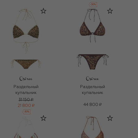
-
30
%
Раздельный
Раздельный
купальник
купальник
31 150 ₽
44 800 ₽
21 800 ₽
-
30
%