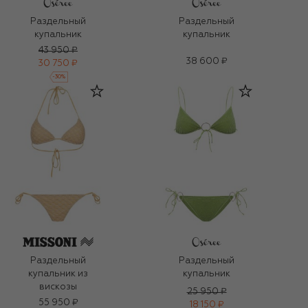
Раздельный
Раздельный
купальник
купальник
43 950 ₽
38 600 ₽
30 750 ₽
-
30
%
Раздельный
Раздельный
купальник из
купальник
вискозы
25 950 ₽
55 950 ₽
18 150 ₽