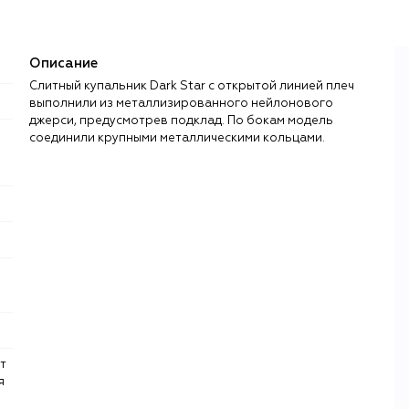
Описание
Слитный купальник Dark Star с открытой линией плеч
выполнили из металлизированного нейлонового
джерси, предусмотрев подклад. По бокам модель
соединили крупными металлическими кольцами.
я