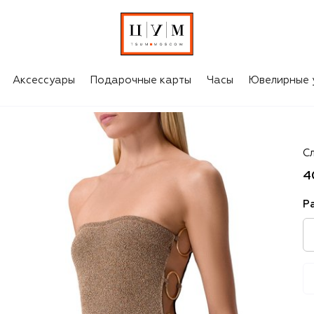
Аксессуары
Подарочные карты
Часы
Ювелирные 
L
С
4
Р