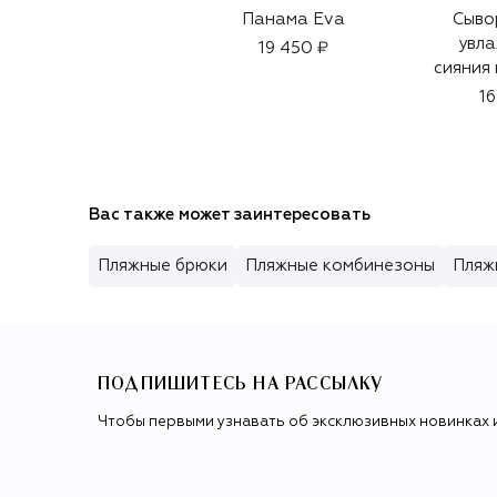
Панама Eva
Сыво
увла
19 450 ₽
сияния 
глаз 
16
Prem
Вас также может заинтересовать
Пляжные брюки
Пляжные комбинезоны
Пляж
ПОДПИШИТЕСЬ НА РАССЫЛКУ
Чтобы первыми узнавать об эксклюзивных новинках 