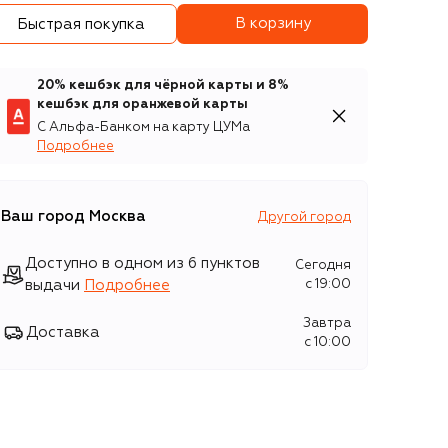
В корзину
Быстрая покупка
20% кешбэк для чёрной карты и 8%
кешбэк для оранжевой карты
С Альфа-Банком на карту ЦУМа
Подробнее
Ваш город
Москва
Другой город
Доступно в одном из 6 пунктов
Сегодня
выдачи
Подробнее
c 19:00
Завтра
Доставка
c 10:00