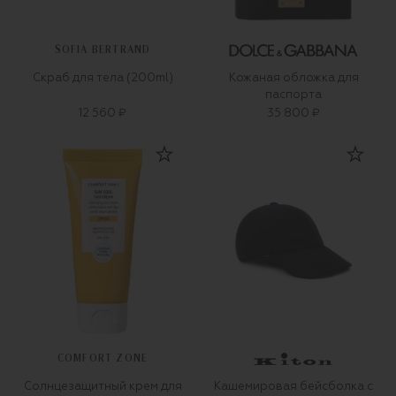
SOFIA BERTRAND
Скраб для тела (200ml)
Кожаная обложка для
паспорта
12 560 ₽
35 800 ₽
COMFORT ZONE
Солнцезащитный крем для
Кашемировая бейсболка с