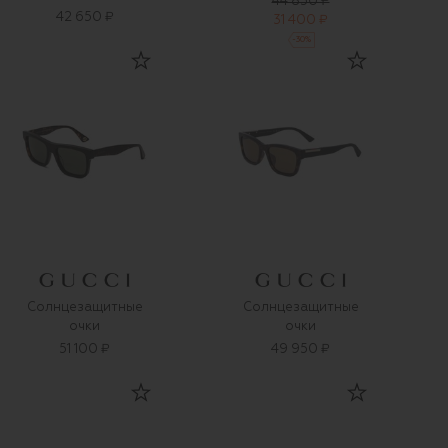
44 850 ₽
42 650 ₽
31 400 ₽
-
30
%
Солнцезащитные
Солнцезащитные
очки
очки
51 100 ₽
49 950 ₽