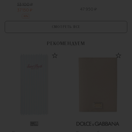
53 100 ₽
47 950 ₽
37 150 ₽
-
30
%
СМОТРЕТЬ ВСЕ
РЕКОМЕНДУЕМ