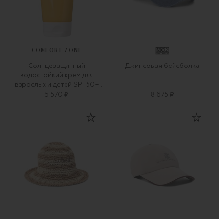
COMFORT ZONE
Солнцезащитный
Джинсовая бейсболка
водостойкий крем для
взрослых и детей SPF50+
Sun soul 200ml)
5 570 ₽
8 675 ₽