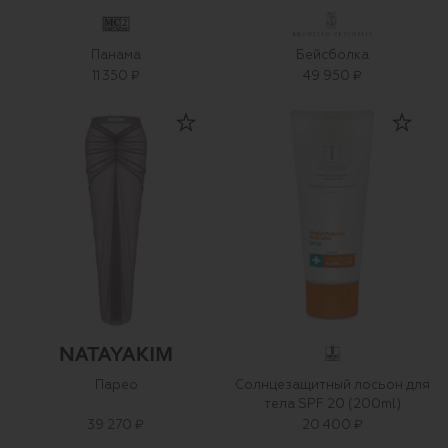
Панама
Бейсболка
11 350 ₽
49 950 ₽
Парео
Солнцезащитный лосьон для
тела SPF 20 (200ml)
39 270 ₽
20 400 ₽