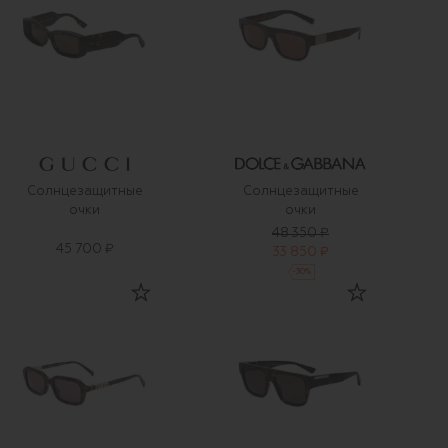
Солнцезащитные
Солнцезащитные
очки
очки
48 350 ₽
45 700 ₽
33 850 ₽
-
30
%