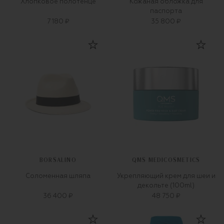
Хлопковое полотенце
Кожаная обложка для
паспорта
7 180 ₽
35 800 ₽
BORSALINO
QMS MEDICOSMETICS
Соломенная шляпа
Укрепляющий крем для шеи и
декольте (100ml)
36 400 ₽
48 750 ₽