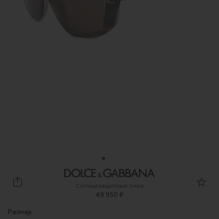
Dolce & Gabbana
Солнцезащитные очки
49 950 ₽
Размер