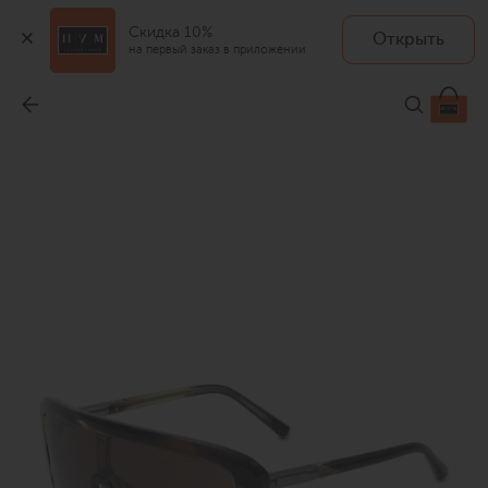
Скидка 10%
Открыть
на первый заказ в приложении
Солнцезащитные очки
-
49 950 ₽