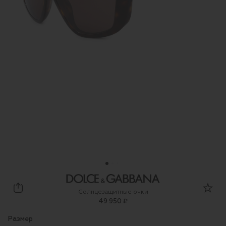
Dolce & Gabbana
Солнцезащитные очки
49 950 ₽
Размер