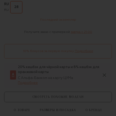
RU
28
RU
Последний экземпляр
Получите заказ с примеркой
завтра c 21:00
10% бонусов за первую покупку
Подробнее
20% кешбэк для чёрной карты и 8% кешбэк для
оранжевой карты
С Альфа-Банком на карту ЦУМа
Подробнее
СМОТРЕТЬ ПОХОЖИЕ МОДЕЛИ
О ТОВАРЕ
РАЗМЕРЫ И ПОСАДКА
О БРЕНДЕ