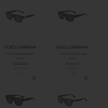
Солнцезащитные
Солнцезащитные
очки
очки
48 350 ₽
44 850 ₽
33 850 ₽
31 400 ₽
-
30
%
-
30
%