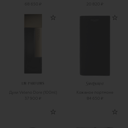
68 650 ₽
20 820 ₽
LM PARFUMS
Духи Veleno Dore (100ml)
Кожаное портмоне
37 900 ₽
84 650 ₽