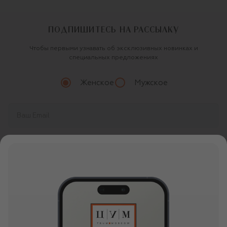
ПОДПИШИТЕСЬ НА РАССЫЛКУ
Чтобы первыми узнавать об эксклюзивных новинках и
специальных предложениях
Женское
Мужское
Продолжая, вы даете
согласие
на обработку
персональных данных
О ЦУМ
О магазине
ОНЛАЙН ПОКУПКИ
Новости и события