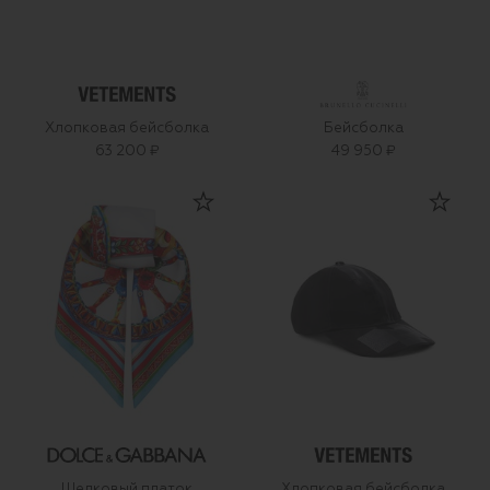
Хлопковая бейсболка
Бейсболка
63 200 ₽
49 950 ₽
Шелковый платок
Хлопковая бейсболка