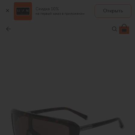
Скидка 10%
Открыть
на первый заказ в приложении
Солнцезащитные очки
-
49 950 ₽