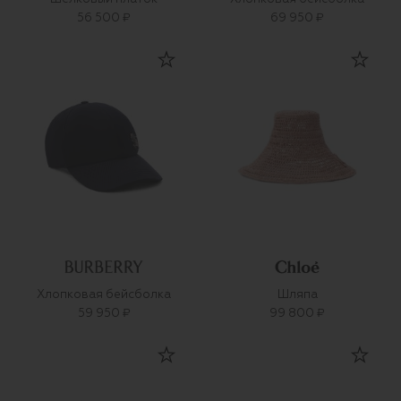
56 500 ₽
69 950 ₽
Хлопковая бейсболка
Шляпа
59 950 ₽
99 800 ₽