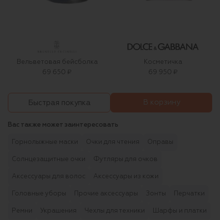
Вельветовая бейсболка
Косметичка
69 650 ₽
69 950 ₽
В корзину
Быстрая покупка
Вас также может заинтересовать
Горнолыжные маски
Очки для чтения
Оправы
Солнцезащитные очки
Футляры для очков
Аксессуары для волос
Аксессуары из кожи
Головные уборы
Прочие аксессуары
Зонты
Перчатки
Ремни
Украшения
Чехлы для техники
Шарфы и платки