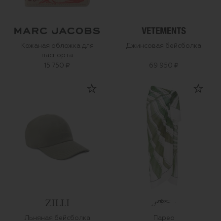
Кожаная обложка для
Джинсовая бейсболка
паспорта
15 750 ₽
69 950 ₽
Льняная бейсболка
Парео