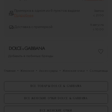
Примерка в одном из 6 пунктов выдачи
Завтра
Подробнее
c 21:00
9 августа
Доставка с примеркой
c 10:00
Добавить в любимые бренды
Главная
Женское
Аксессуары
Женские очки
Солнцезащитн
ВСЕ ТОВАРЫ DOLCE & GABBANA
ВСЕ ЖЕНСКИЕ ОЧКИ DOLCE & GABBANA
ВСЕ ЖЕНСКИЕ ОЧКИ