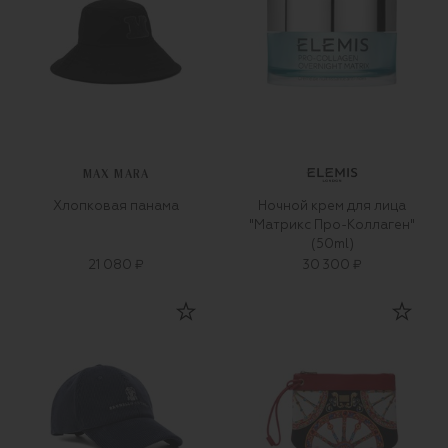
MAX MARA
Хлопковая панама
Ночной крем для лица
"Матрикс Про-Коллаген"
(50ml)
21 080 ₽
30 300 ₽