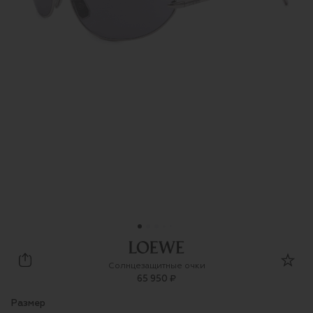
Loewe
Солнцезащитные очки
65 950 ₽
Размер