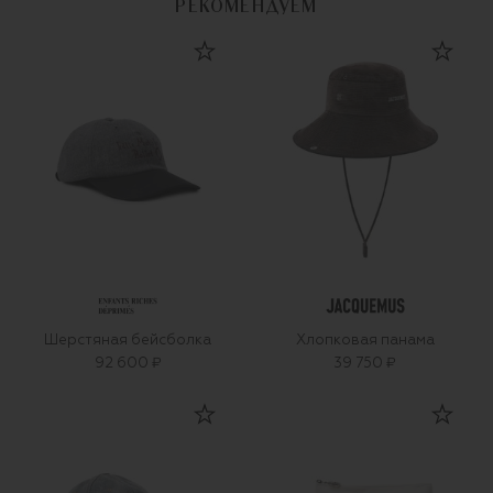
РЕКОМЕНДУЕМ
Шерстяная бейсболка
Хлопковая панама
92 600 ₽
39 750 ₽