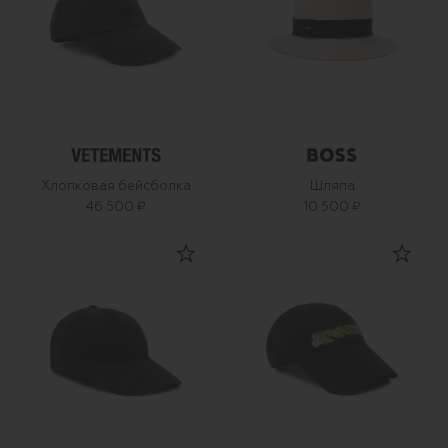
Хлопковая бейсболка
Шляпа
46 500 ₽
10 500 ₽