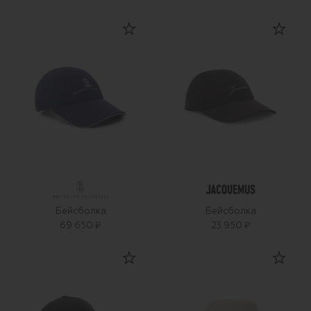
Бейсболка
Бейсболка
69 650 ₽
23 950 ₽