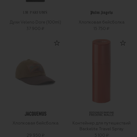
LM PARFUMS
Духи Veleno Dore (100ml)
Хлопковая бейсболка
37 900 ₽
15 750 ₽
Хлопковая бейсболка
Контейнер для путешествий
Backelite Travel Spray
29 950 ₽
5 100 ₽