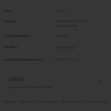
Цвет
Серый
Состав
Оправа-металл; Линзы-
поликарбонат;
Страна дизайна
Испания
Артикул
00100066
Артикул производителя
LW40164U 16A
Добавить в любимые бренды
Главная
Женское
Аксессуары
Женские очки
Солнцезащитн