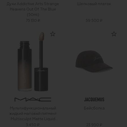
Духи Addictive Arts Strange
Шелковый платок
Heavens Out Of The Blue
(50ml)
75 130 ₽
59 500 ₽
Мультифункциональный
Бейсболка
жидкий матовый пигмент
Multisculpt Matte Liquid
Colour, оттенок Omega (4,5ml)
3 450 ₽
23 950 ₽