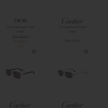
Солнцезащитные
Солнцезащитные
очки
очки
105 000 ₽
196 000 ₽
73 450 ₽
-
30
%