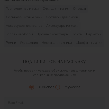
Вас также может заинтересовать
Горнолыжные маски
Очки для чтения
Оправы
Солнцезащитные очки
Футляры для очков
Аксессуары для волос
Аксессуары из кожи
Головные уборы
Прочие аксессуары
Зонты
Перчатки
Ремни
Украшения
Чехлы для техники
Шарфы и платки
ПОДПИШИТЕСЬ НА РАССЫЛКУ
Чтобы первыми узнавать об эксклюзивных новинках и
специальных предложениях
Женское
Мужское