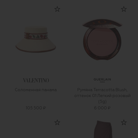
Соломенная панама
Румяна Terracotta Blush,
оттенок 01 Легкий розовый
(5g)
105 500 ₽
6 000 ₽