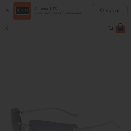
Скидка 10%
Открыть
на первый заказ в приложении
Солнцезащитные очки
-
182 500 ₽