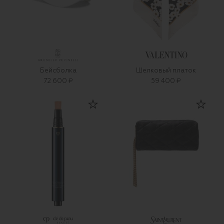
Бейсболка
Шелковый платок
72 600 ₽
59 400 ₽