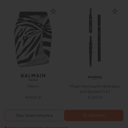
Парео
Моделирующий карандаш
для бровей 3 в 1
41 600 ₽
8 220 ₽
В корзину
Быстрая покупка