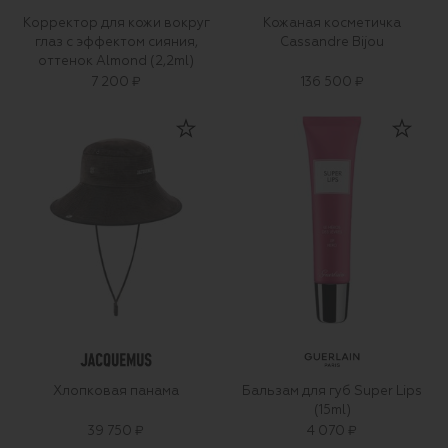
Корректор для кожи вокруг
Кожаная косметичка
глаз с эффектом сияния,
Cassandre Bijou
оттенок Almond (2,2ml)
7 200 ₽
136 500 ₽
Хлопковая панама
Бальзам для губ Super Lips
(15ml)
39 750 ₽
4 070 ₽