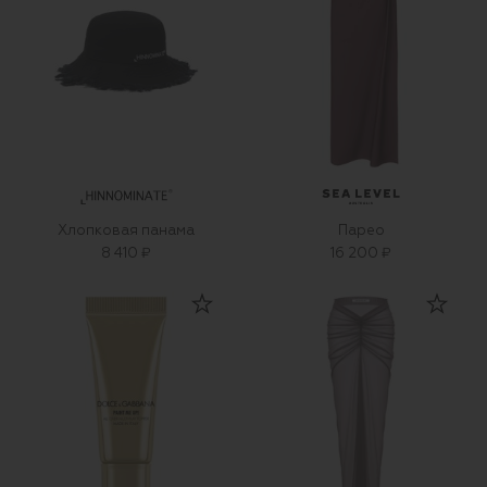
Хлопковая панама
Парео
8 410 ₽
16 200 ₽