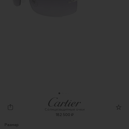
Cartier
Солнцезащитные очки
182 500 ₽
Размер