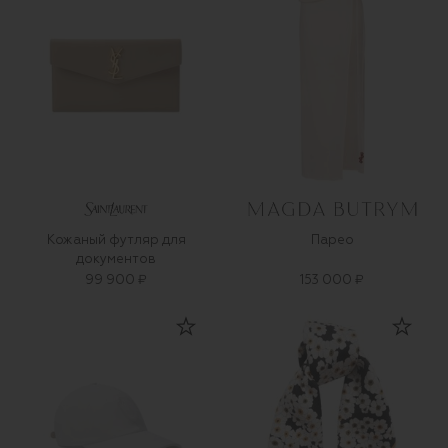
Кожаный футляр для
Парео
документов
99 900 ₽
153 000 ₽