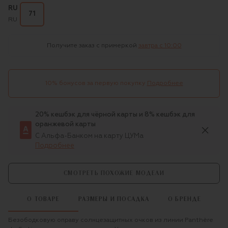
RU
71
RU
Получите заказ с примеркой
завтра c 10:00
10% бонусов за первую покупку
Подробнее
20% кешбэк для чёрной карты и 8% кешбэк для
оранжевой карты
С Альфа-Банком на карту ЦУМа
Подробнее
СМОТРЕТЬ ПОХОЖИЕ МОДЕЛИ
О ТОВАРЕ
РАЗМЕРЫ И ПОСАДКА
О БРЕНДЕ
Безободковую оправу солнцезащитных очков из линии Panthère