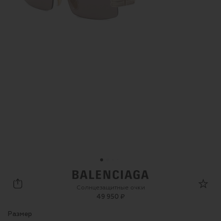
Balenciaga
Солнцезащитные очки
49 950 ₽
Размер