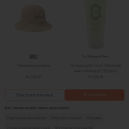
Панама из рафии
Лосьон для тела "Зеленый
чай и Имбирь" (200ml)
14 050 ₽
9 500 ₽
В корзину
Быстрая покупка
Вас также может заинтересовать
Горнолыжные маски
Очки для чтения
Оправы
Солнцезащитные очки
Футляры для очков