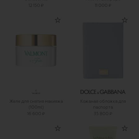
12 150 ₽
11 000 ₽
Желе для снятия макияжа
Кожаная обложка для
(100ml)
паспорта
16 600 ₽
35 800 ₽