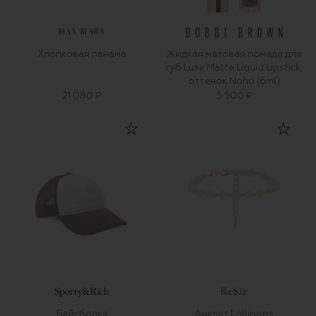
MAX MARA
Хлопковая панама
Жидкая матовая помада для
губ Luxe Matte Liquid Lipstick,
оттенок Noho (6ml)
21 080 ₽
5 500 ₽
Бейсболка
Анклет Lollipops