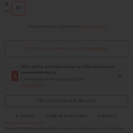
IT
57
RU
Получите заказ с примеркой
завтра c 21:00
10% бонусов за первую покупку
Подробнее
20% кешбэк для чёрной карты и 8% кешбэк для
оранжевой карты
С Альфа-Банком на карту ЦУМа
Подробнее
СМОТРЕТЬ ПОХОЖИЕ МОДЕЛИ
О ТОВАРЕ
РАЗМЕРЫ И ПОСАДКА
О БРЕНДЕ
Тонкую безободковую оправу очков с подвижными носоупорами