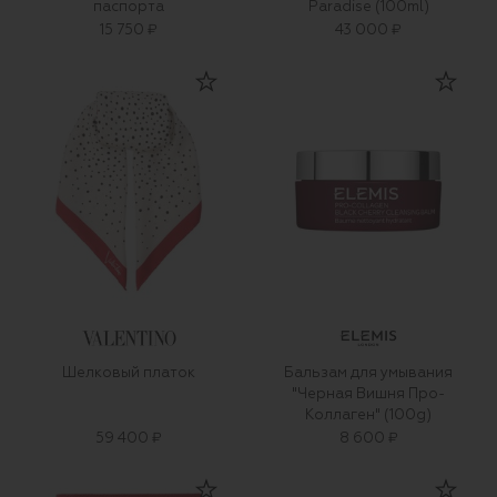
паспорта
Paradise (100ml)
15 750 ₽
43 000 ₽
Шелковый платок
Бальзам для умывания
"Черная Вишня Про-
Коллаген" (100g)
59 400 ₽
8 600 ₽