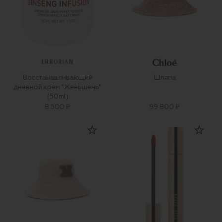
ERBORIAN
Восстанавливающий
Шляпа
дневной крем "Женьшень"
(50ml)
8 500 ₽
99 800 ₽