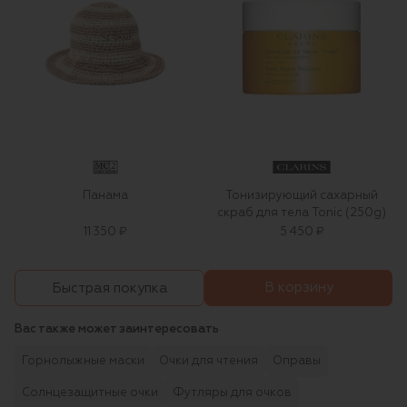
Панама
Тонизирующий сахарный
скраб для тела Tonic (250g)
11 350 ₽
5 450 ₽
В корзину
Быстрая покупка
Вас также может заинтересовать
Горнолыжные маски
Очки для чтения
Оправы
Солнцезащитные очки
Футляры для очков