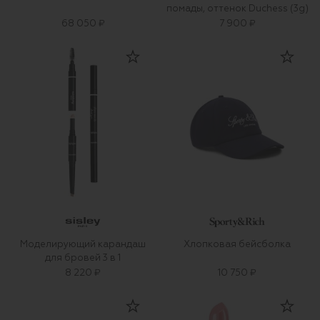
помады, оттенок Duchess (3g)
68 050 ₽
7 900 ₽
Моделирующий карандаш
Хлопковая бейсболка
для бровей 3 в 1
8 220 ₽
10 750 ₽