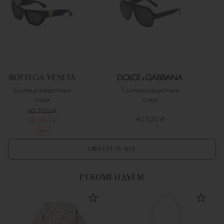
Солнцезащитные
Солнцезащитные
очки
очки
43 700 ₽
42 650 ₽
29 950 ₽
-
30
%
СМОТРЕТЬ ВСЕ
РЕКОМЕНДУЕМ