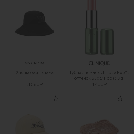
MAX MARA
Хлопковая панама
Губная помада Clinique Pop™,
оттенок Sugar Pop (3,9g)
21 080 ₽
4 400 ₽