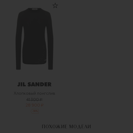
Хлопковый лонгслив
41 300 ₽
28 900 ₽
-
30
%
ПОХОЖИЕ МОДЕЛИ