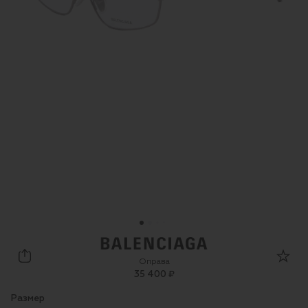
Balenciaga
Оправа
35 400 ₽
Размер