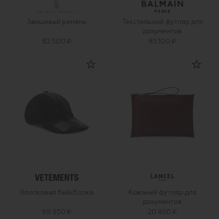
Замшевый ремень
Текстильный футляр для
документов
82 500 ₽
85 100 ₽
Хлопковая бейсболка
Кожаный футляр для
документов
69 950 ₽
20 850 ₽