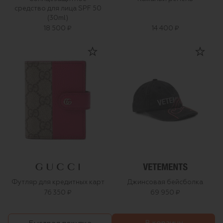
средство для лица SPF 50
(30ml)
18 500 ₽
14 400 ₽
Футляр для кредитных карт
Джинсовая бейсболка
76 350 ₽
69 950 ₽