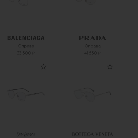
Оправа
Оправа
33 500 ₽
41 550 ₽