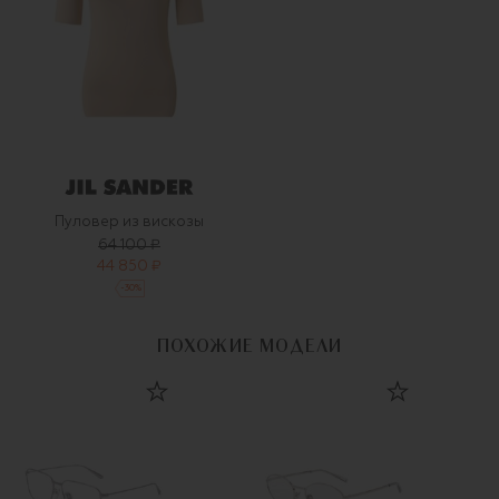
Пуловер из вискозы
64 100 ₽
44 850 ₽
-
30
%
ПОХОЖИЕ МОДЕЛИ