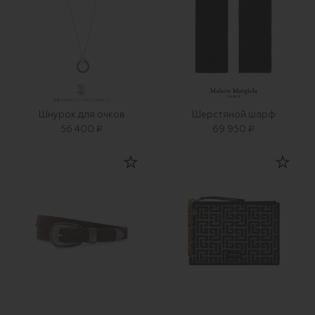
Шнурок для очков
Шерстяной шарф
56 400 ₽
69 950 ₽