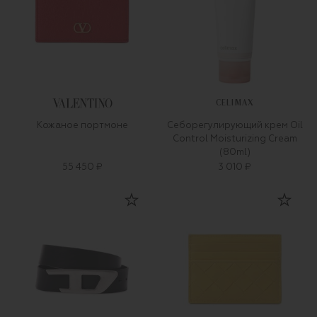
CELIMAX
Кожаное портмоне
Себорегулирующий крем Oil
Control Moisturizing Cream
(80ml)
55 450 ₽
3 010 ₽