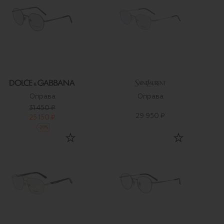
Оправа
Оправа
31 450 ₽
29 950 ₽
25 150 ₽
-
20
%