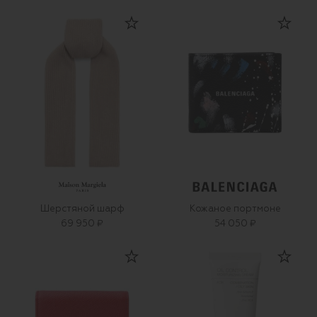
Шерстяной шарф
Кожаное портмоне
69 950 ₽
54 050 ₽