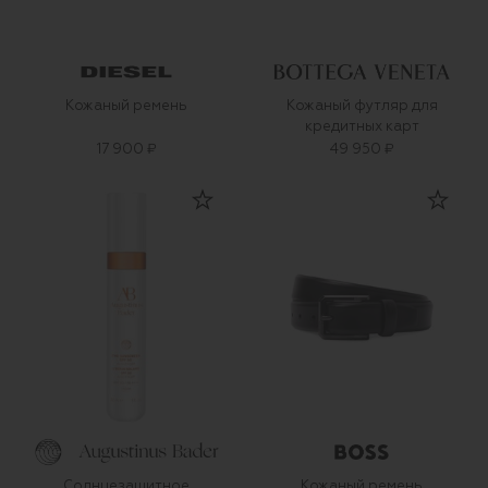
Кожаный ремень
Кожаный футляр для
кредитных карт
17 900 ₽
49 950 ₽
Солнцезащитное
Кожаный ремень