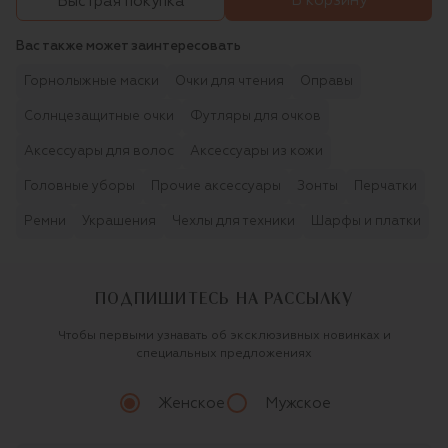
В корзину
Быстрая покупка
Вас также может заинтересовать
Горнолыжные маски
Очки для чтения
Оправы
Солнцезащитные очки
Футляры для очков
Аксессуары для волос
Аксессуары из кожи
Головные уборы
Прочие аксессуары
Зонты
Перчатки
Ремни
Украшения
Чехлы для техники
Шарфы и платки
ПОДПИШИТЕСЬ НА РАССЫЛКУ
Чтобы первыми узнавать об эксклюзивных новинках и
специальных предложениях
Женское
Мужское