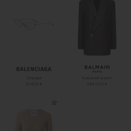
Оправа
Кожаный жакет
35 400 ₽
594 000 ₽