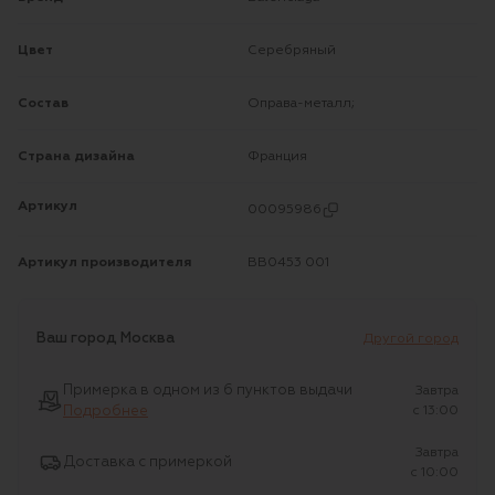
Цвет
Серебряный
Состав
Оправа-металл;
Страна дизайна
Франция
Артикул
00095986
Артикул производителя
BB0453 001
Ваш город
Москва
Другой город
Примерка в одном из 6 пунктов выдачи
Завтра
Подробнее
c 13:00
Завтра
Доставка с примеркой
c 10:00