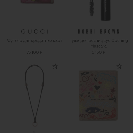
Футляр для кредитных карт
Тушь для ресниц Eye Opening
Mascara
73 100 ₽
5 150 ₽