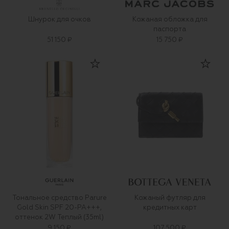
Шнурок для очков
Кожаная обложка для
паспорта
51 150 ₽
15 750 ₽
Тональное средство Parure
Кожаный футляр для
Gold Skin SPF 20-PA+++,
кредитных карт
оттенок 2W Теплый (35ml)
9 150 ₽
107 500 ₽