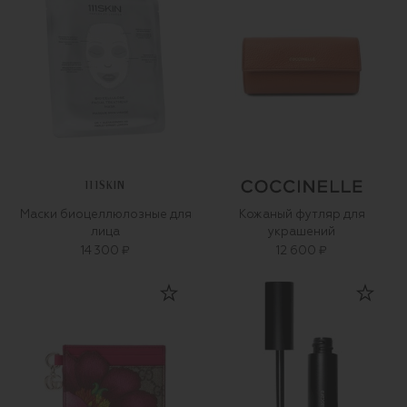
111SKIN
Маски биоцеллюлозные для
Кожаный футляр для
лица
украшений
14 300 ₽
12 600 ₽