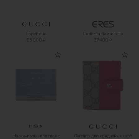
Портмоне
Соломенная шляпа
85 800 ₽
37 400 ₽
111SKIN
Маска-патчи для глаз с
Футляр для кредитных карт