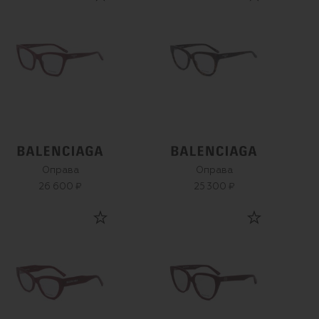
Оправа
Оправа
26 600 ₽
25 300 ₽