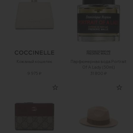
Кожаный кошелек
Парфюмерная вода Portrait
Of A Lady (50ml)
9 975 ₽
31 800 ₽