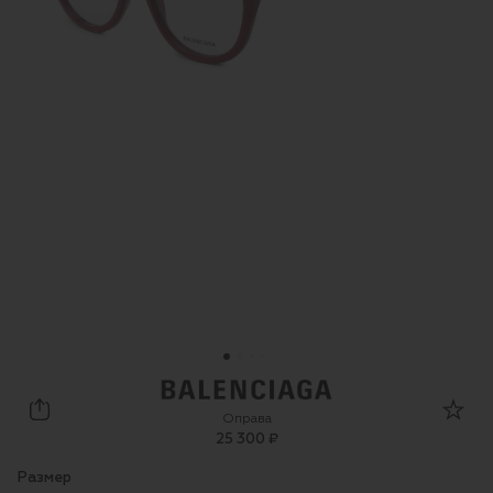
Balenciaga
Оправа
25 300 ₽
Размер