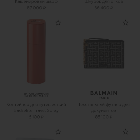
Кашемировый шарф
Шнурок для очков
87 000 ₽
56 400 ₽
Контейнер для путешествий
Текстильный футляр для
Backelite Travel Spray
документов
5 100 ₽
85 100 ₽