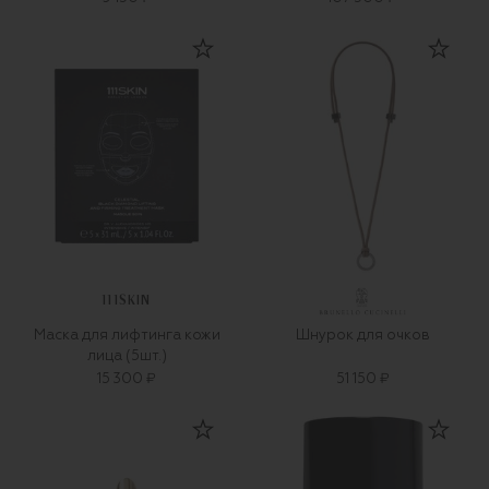
111SKIN
Маска для лифтинга кожи
Шнурок для очков
лица (5шт.)
15 300 ₽
51 150 ₽