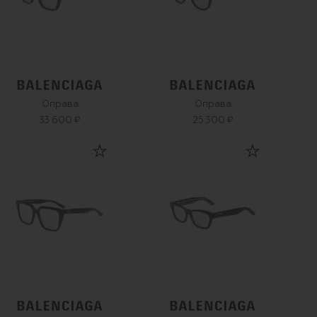
Оправа
Оправа
33 600 ₽
25 300 ₽