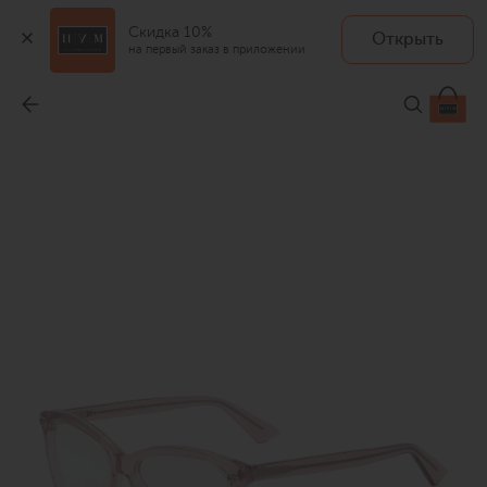
Скидка 10%
Открыть
на первый заказ в приложении
Оправа
-
24 500 ₽