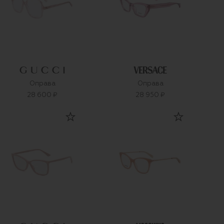
Оправа
Оправа
28 600 ₽
28 950 ₽