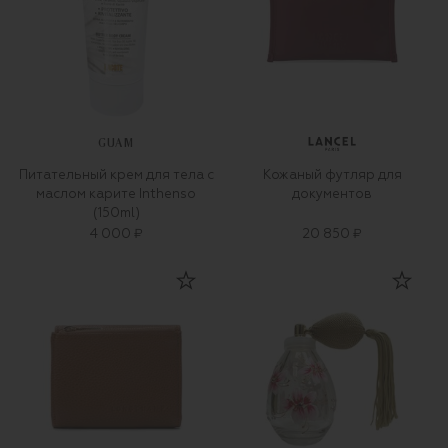
GUAM
Питательный крем для тела с
Кожаный футляр для
маслом карите Inthenso
документов
(150ml)
4 000 ₽
20 850 ₽