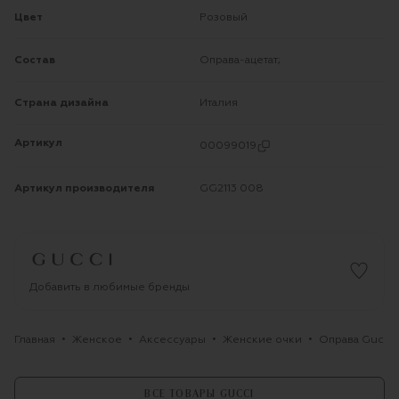
Цвет
Розовый
Состав
Оправа-ацетат;
Страна дизайна
Италия
Артикул
00099019
Артикул производителя
GG2113 008
Добавить в любимые бренды
Главная
Женское
Аксессуары
Женские очки
Оправа Gucci
ВСЕ ТОВАРЫ GUCCI