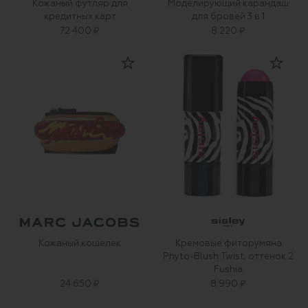
Кожаный футляр для
Моделирующий карандаш
кредитных карт
для бровей 3 в 1
72 400 ₽
8 220 ₽
Кожаный кошелек
Кремовые фиторумяна
Phyto-Blush Twist, оттенок 2
Fushia
24 650 ₽
8 990 ₽