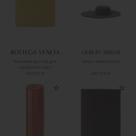
Кожаный футляр для
Шерстяная шляпа
кредитных карт
49 950 ₽
243 500 ₽