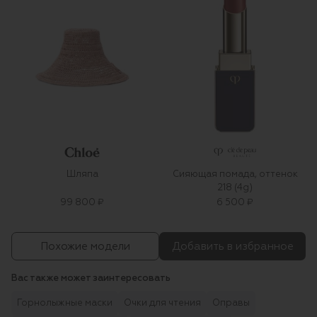
Шляпа
Сияющая помада, оттенок
218 (4g)
99 800 ₽
6 500 ₽
Похожие модели
Добавить в избранное
Вас также может заинтересовать
Горнолыжные маски
Очки для чтения
Оправы