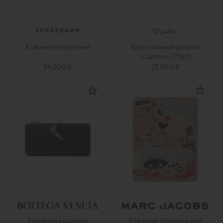
Кожаное портмоне
Хрустальный флакон
«Цветы» (75ml)
34 200 ₽
23 500 ₽
Кожаный кошелек
Кожаная обложка для