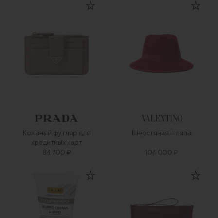
Кожаный футляр для
Шерстяная шляпа
кредитных карт
84 700 ₽
104 000 ₽