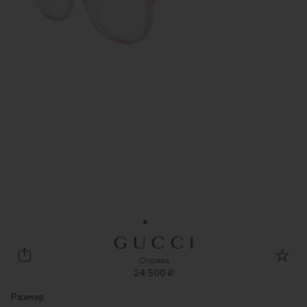
Gucci
Оправа
24 500 ₽
Размер