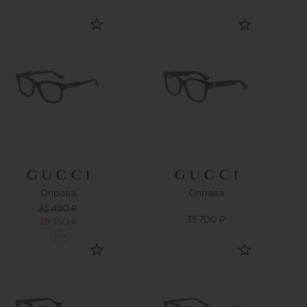
Оправа
Оправа
35 450 ₽
33 700 ₽
28 350 ₽
-
20
%