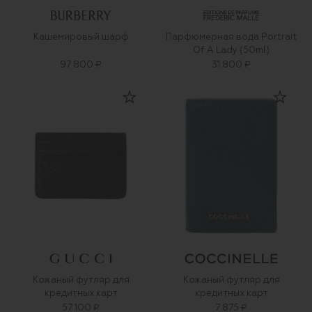
Кашемировый шарф
Парфюмерная вода Portrait
Of A Lady (50ml)
97 800 ₽
31 800 ₽
Кожаный футляр для
Кожаный футляр для
кредитных карт
кредитных карт
57 100 ₽
7 875 ₽