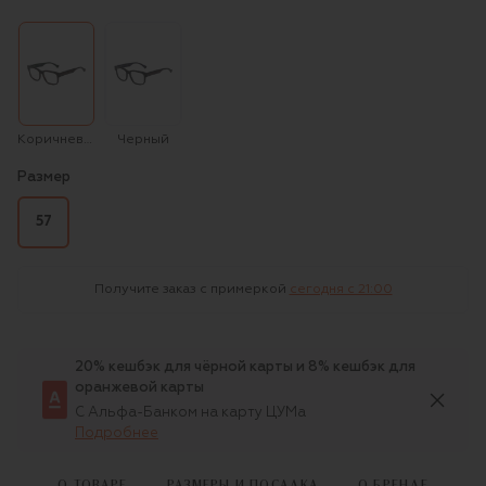
Коричневый
Черный
Размер
57
Получите заказ с примеркой
сегодня c 21:00
20% кешбэк для чёрной карты и 8% кешбэк для
оранжевой карты
С Альфа-Банком на карту ЦУМа
Подробнее
О ТОВАРЕ
РАЗМЕРЫ И ПОСАДКА
О БРЕНДЕ