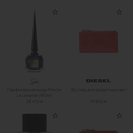
Парфюмерная вода Fétiche
Футляр для кредитных карт
La Lavande (80ml)
28 470 ₽
19 850 ₽