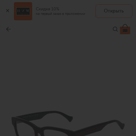
Скидка 10%
Открыть
на первый заказ в приложении
Оправа
-
43 900 ₽