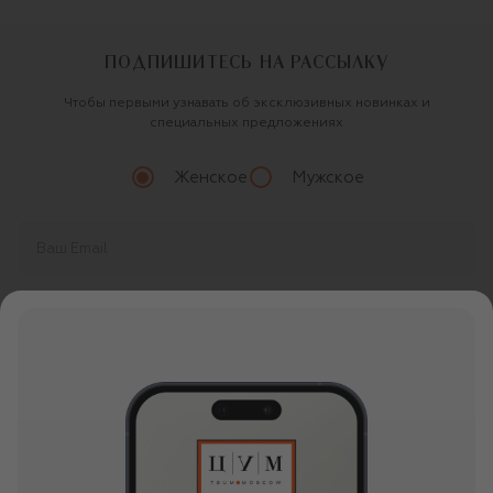
ПОДПИШИТЕСЬ НА РАССЫЛКУ
Чтобы первыми узнавать об эксклюзивных новинках и
специальных предложениях
Женское
Мужское
Продолжая, вы даете
согласие
на обработку
персональных данных
О ЦУМ
О магазине
ОНЛАЙН ПОКУПКИ
Новости и события