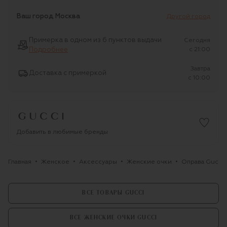
Ваш город
Москва
Другой город
Примерка в одном из 6 пунктов выдачи
Сегодня
Подробнее
c 21:00
Завтра
Доставка с примеркой
c 10:00
Добавить в любимые бренды
Главная
Женское
Аксессуары
Женские очки
Оправа Gucci
ВСЕ ТОВАРЫ GUCCI
ВСЕ ЖЕНСКИЕ ОЧКИ GUCCI