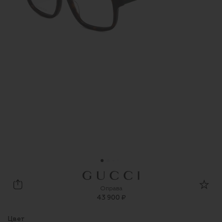
Gucci
Оправа
43 900 ₽
Цвет