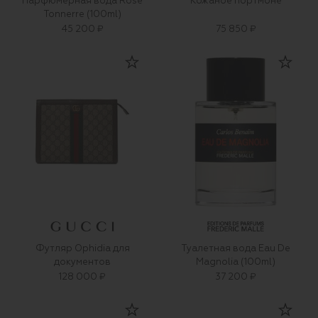
Парфюмерная вода Rose
Кожаное портмоне
Tonnerre (100ml)
45 200 ₽
75 850 ₽
Футляр Ophidia для
Туалетная вода Eau De
документов
Magnolia (100ml)
128 000 ₽
37 200 ₽