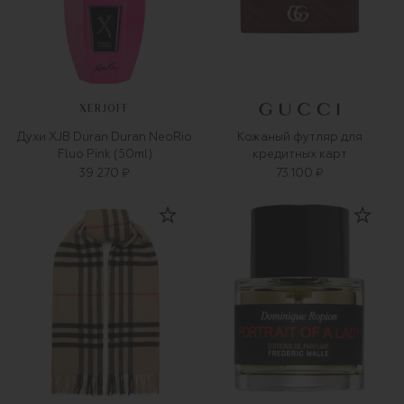
XERJOFF
Духи XJB Duran Duran NeoRio
Кожаный футляр для
Fluo Pink (50ml)
кредитных карт
39 270 ₽
73 100 ₽