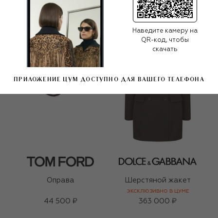
Наведите камеру на
QR-код, чтобы
скачать
ПРИЛОЖЕНИЕ ЦУМ ДОСТУПНО ДЛЯ ВАШЕГО ТЕЛЕФОНА
Оправа
Шерстяной жакет
ЭКСКЛЮЗИВНО В ЦУМЕ
44 500 ₽
363 000 ₽