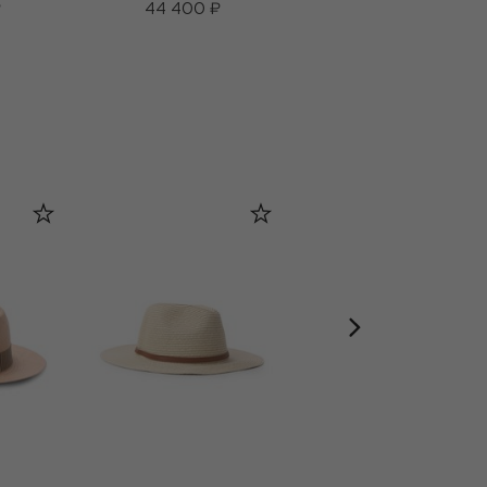
₽
44 400 ₽
47 250 ₽