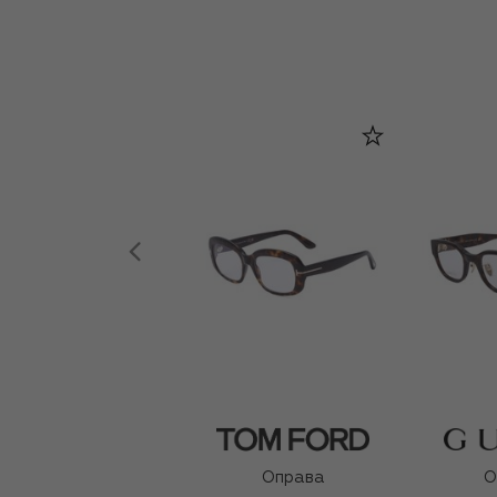
Оправа
О