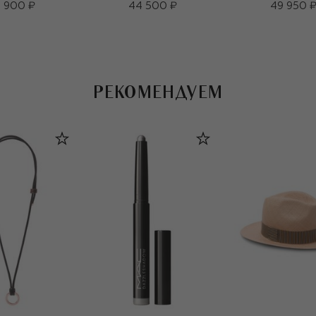
 900 ₽
44 500 ₽
49 950 
РЕКОМЕНДУЕМ