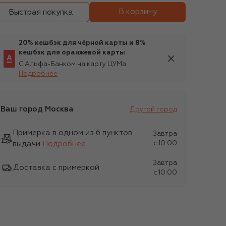
В корзину
Быстрая покупка
20% кешбэк для чёрной карты и 8%
кешбэк для оранжевой карты
С Альфа-Банком на карту ЦУМа
Подробнее
Ваш город
Москва
Другой город
Примерка в одном из 6 пунктов
Завтра
выдачи
Подробнее
c 10:00
Завтра
Доставка с примеркой
c 10:00