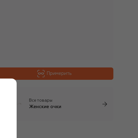
Примерить
Все товары
Женские очки