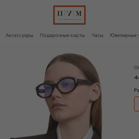
Аксессуары
Подарочные карты
Часы
Ювелирные 
To
О
4
Р