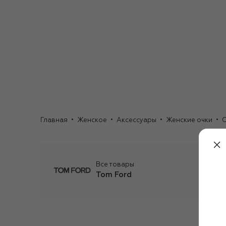
Главная
Женское
Аксессуары
Женские очки
О
Все товары
Tom Ford