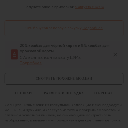
Получите заказ с примеркой
9 августа c 10:00
10% бонусов за первую покупку
Подробнее
20% кешбэк для чёрной карты и 8% кешбэк для
оранжевой карты
С Альфа-Банком на карту ЦУМа
Подробнее
СМОТРЕТЬ ПОХОЖИЕ МОДЕЛИ
О ТОВАРЕ
РАЗМЕРЫ И ПОСАДКА
О БРЕНДЕ
Солнцезащитные очки из капсульной коллекции Belel подойдут и
женщине, и мужчине. Аксессуар из титана с покрытием золотом и
платиной оснастили линзами, не снижающими контрастность
изображения, а заушники — проушинами для крепления цепочки.