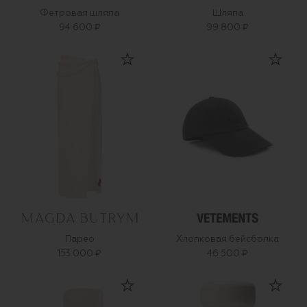
Фетровая шляпа
Шляпа
94 600 ₽
99 800 ₽
Парео
Хлопковая бейсболка
153 000 ₽
46 500 ₽