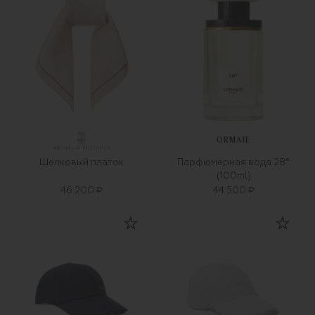
ORMAIE
Шелковый платок
Парфюмерная вода 28°
(100ml)
46 200 ₽
44 500 ₽