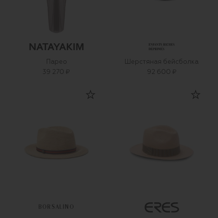
Парео
Шерстяная бейсболка
39 270 ₽
92 600 ₽
BORSALINO