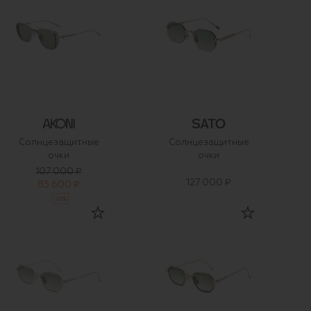
Солнцезащитные
Солнцезащитные
очки
очки
107 000 ₽
127 000 ₽
85 600 ₽
-
20
%