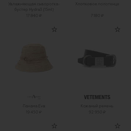
Увлажняющая сыворотка-
Хлопковое полотенце
бустер Hydra3 (15ml)
17 840 ₽
7 180 ₽
Панама Eva
Кожаный ремень
19 450 ₽
92 950 ₽