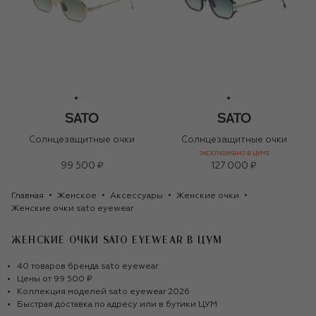
Солнцезащитные очки
Солнцезащитные очки
ЭКСКЛЮЗИВНО В ЦУМЕ
99 500 ₽
127 000 ₽
Главная
Женское
Аксессуары
Женские очки
Женские очки sato eyewear
ЖЕНСКИЕ ОЧКИ SATO EYEWEAR
В ЦУМ
40
товаров
бренда
sato eyewear
Цены от
99 500 ₽
Коллекция моделей
sato eyewear
2026
Быстрая доставка по адресу или в бутики ЦУМ