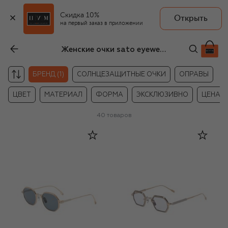
Скидка 10%
Открыть
на первый заказ в приложении
Женские очки sato eyewear
С
БРЕНД (1)
СОЛНЦЕЗАЩИТНЫЕ ОЧКИ
ОПРАВЫ
ЦВЕТ
МАТЕРИАЛ
ФОРМА
ЭКСКЛЮЗИВНО
ЦЕНА
40
товаров