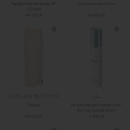
Парфюмерная вода 28°
Соломенная шляпа
(100ml)
44 500 ₽
36 400 ₽
Парео
Увлажняющая сыворотка-
бустер Hydra3 (15ml)
153 000 ₽
17 840 ₽