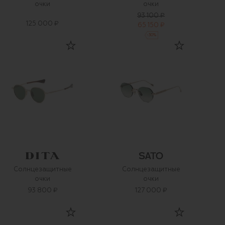
очки
очки
93 100 ₽
125 000 ₽
65 150 ₽
-
30
%
Солнцезащитные
Солнцезащитные
очки
очки
93 800 ₽
127 000 ₽