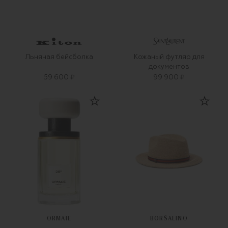
Льняная бейсболка
Кожаный футляр для
документов
59 600 ₽
99 900 ₽
ORMAIE
BORSALINO