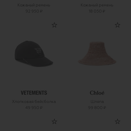
Кожаный ремень
Кожаный ремень
92 950 ₽
18 050 ₽
Хлопковая бейсболка
Шляпа
49 950 ₽
99 800 ₽