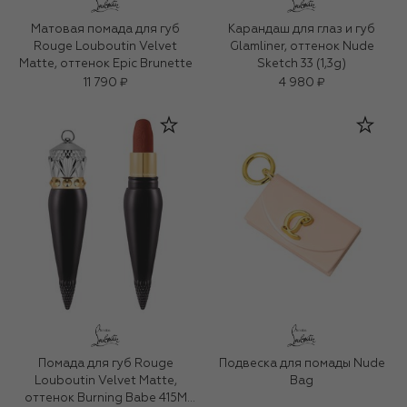
Матовая помада для губ
Карандаш для глаз и губ
Rouge Louboutin Velvet
Glamliner, оттенок Nude
Matte, оттенок Epic Brunette
Sketch 33 (1,3g)
11 790 ₽
4 980 ₽
Помада для губ Rouge
Подвеска для помады Nude
Louboutin Velvet Matte,
Bag
оттенок Burning Babe 415M