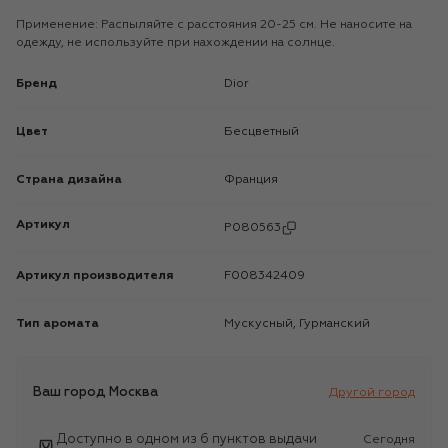
Применение: Распыляйте с расстояния 20-25 см. Не наносите на
одежду, не используйте при нахождении на солнце.
Бренд
Dior
Цвет
Бесцветный
Страна дизайна
Франция
Артикул
P080563
Артикул производителя
F008342409
Тип аромата
Мускусный, Гурманский
Ваш город
Москва
Другой город
Доступно в одном из 6 пунктов выдачи
Сегодня