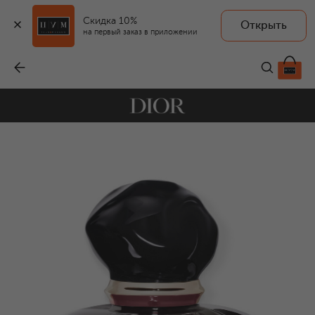
Скидка 10%
Открыть
на первый заказ в приложении
Парфюмерная вода Hypnotic Poison (50ml)
-
14 450 ₽