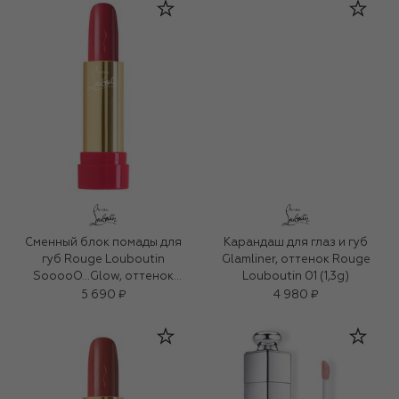
Сменный блок помады для
Карандаш для глаз и губ
губ Rouge Louboutin
Glamliner, оттенок Rouge
SooooO…Glow, оттенок
Louboutin 01 (1,3g)
Rouge Louboutin 001G (3,6g)
5 690 ₽
4 980 ₽