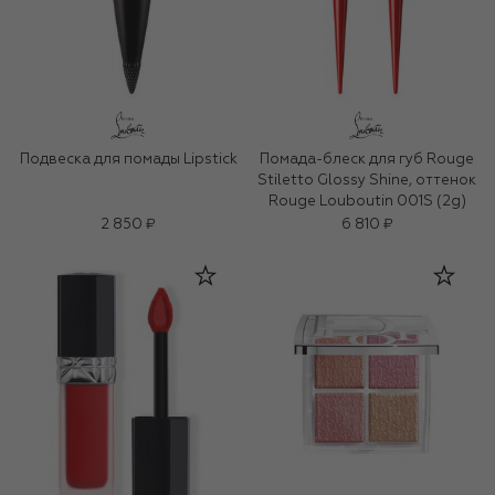
Подвеска для помады Lipstick
Помада-блеск для губ Rouge
Stiletto Glossy Shine, оттенок
Rouge Louboutin 001S (2g)
2 850 ₽
6 810 ₽