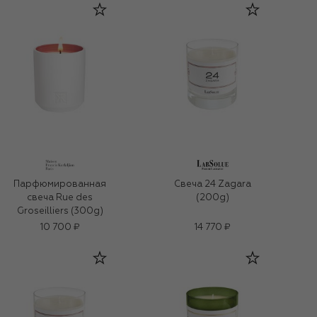
Парфюмированная
Свеча 24 Zagara
свеча Rue des
(200g)
Groseilliers (300g)
10 700 ₽
14 770 ₽