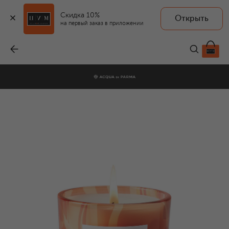
Скидка 10%
Открыть
на первый заказ в приложении
Парфюмированная свеча Granita Al Gelso (200g)
-
7 500 ₽