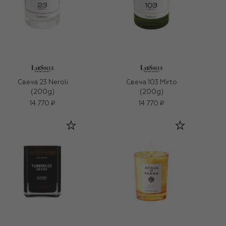
Свеча 23 Neroli
Свеча 103 Mirto
(200g)
(200g)
14 770 ₽
14 770 ₽