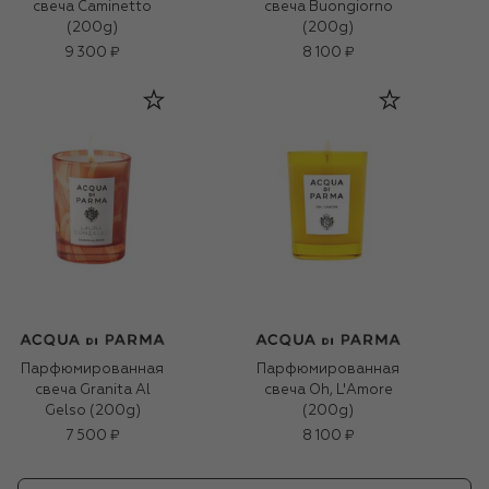
свеча Caminetto
свеча Buongiorno
(200g)
(200g)
9 300 ₽
8 100 ₽
Парфюмированная
Парфюмированная
свеча Granita Al
свеча Oh, L'Amore
Gelso (200g)
(200g)
7 500 ₽
8 100 ₽