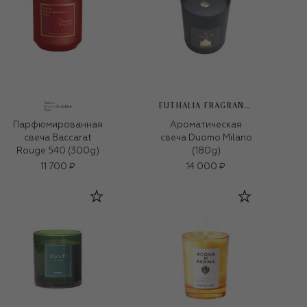
EUTHALIA FRAGRANCES
Парфюмированная
Ароматическая
свеча Baccarat
свеча Duomo Milano
Rouge 540 (300g)
(180g)
11 700 ₽
14 000 ₽