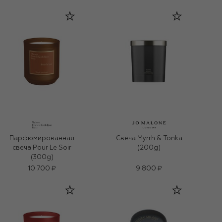
Парфюмированная
Свеча Myrrh & Tonka
свеча Pour Le Soir
(200g)
(300g)
10 700 ₽
9 800 ₽