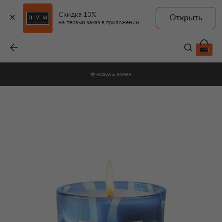
Скидка 10%
Открыть
на первый заказ в приложении
Парфюмированная свеча Latte Di Mandorla (200g)
-
7 500 ₽