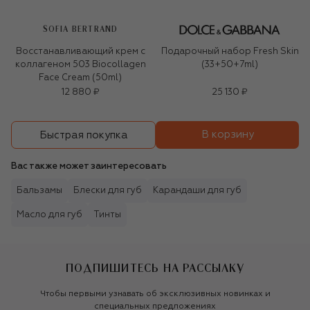
SOFIA BERTRAND
Восстанавливающий крем с
Подарочный набор Fresh Skin
коллагеном 503 Biocollagen
(33+50+7ml)
Face Cream (50ml)
12 880 ₽
25 130 ₽
В корзину
Быстрая покупка
Вас также может заинтересовать
Бальзамы
Блески для губ
Карандаши для губ
Масло для губ
Тинты
ПОДПИШИТЕСЬ НА РАССЫЛКУ
Чтобы первыми узнавать об эксклюзивных новинках и
специальных предложениях