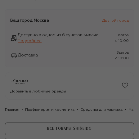
Ваш город
Москва
Другой город
Доступно в одном из 6 пунктов выдачи
Завтра
Подробнее
c 10:00
Завтра
Доставка
c 10:00
Добавить в любимые бренды
Главная
Парфюмерия и косметика
Средства для макияжа
Маки
ВСЕ ТОВАРЫ SHISEIDO