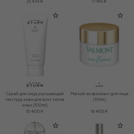
25 470 ₽
17 140 ₽
Скраб для лица улучшающий
Мягкий эксфолиант для лица
текстуру кожи для всех типов
(50ml)
кожи (100ml)
10 400 ₽
16 400 ₽