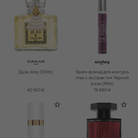
Духи Jicky (30ml)
Крем-флюид для контура
глаз с экстрактом Чёрной
розы (14ml)
40 160 ₽
19 480 ₽