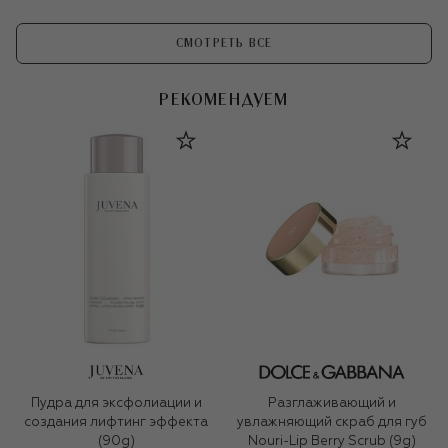
СМОТРЕТЬ ВСЕ
РЕКОМЕНДУЕМ
Пудра для эксфолиации и
Разглаживающий и
создания лифтинг эффекта
увлажняющий скраб для губ
(90g)
Nouri-Lip Berry Scrub (9g)