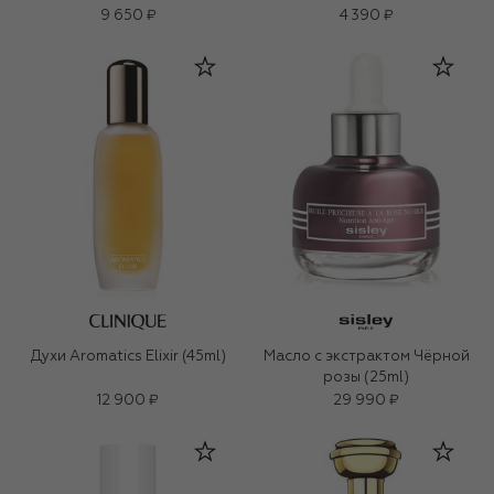
9 650 ₽
4 390 ₽
Духи Aromatics Elixir (45ml)
Масло с экстрактом Чёрной
розы (25ml)
12 900 ₽
29 990 ₽