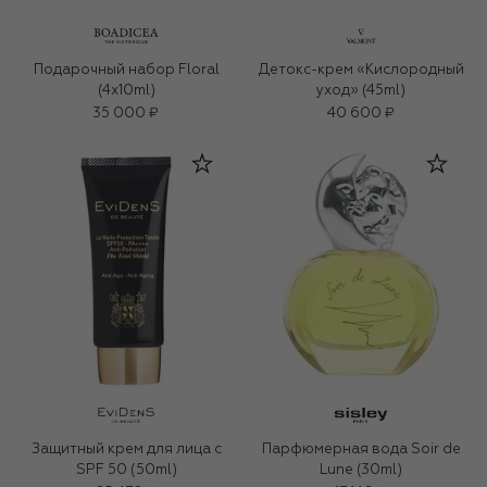
Подарочный набор Floral
Детокс-крем «Кислородный
(4x10ml)
уход» (45ml)
35 000 ₽
40 600 ₽
Защитный крем для лица с
Парфюмерная вода Soir de
SPF 50 (50ml)
Lune (30ml)