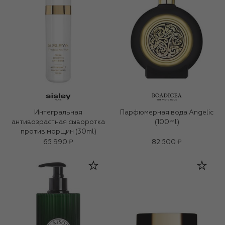
Интегральная
Парфюмерная вода Angelic
антивозрастная сыворотка
(100ml)
против морщин (30ml)
65 990 ₽
82 500 ₽