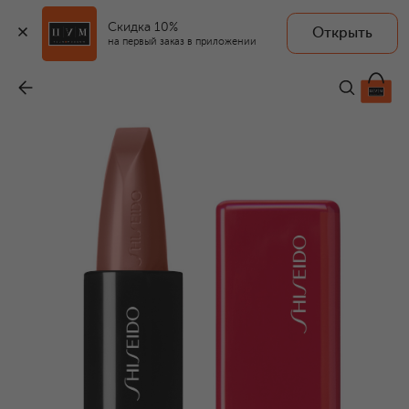
Скидка 10%
Открыть
на первый заказ в приложении
Помада для губ TechnoSatin Gel, оттенок 405 Playback (3,3g)
-
4 680 ₽