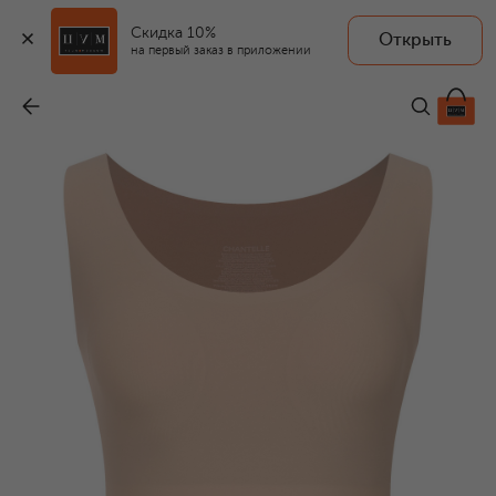
Скидка 10%
Открыть
на первый заказ в приложении
Майка
-
9 960 ₽