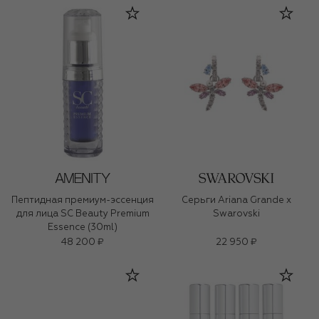
Пептидная премиум-эссенция
Серьги Ariana Grande x
для лица SC Beauty Premium
Swarovski
Essence (30ml)
48 200 ₽
22 950 ₽