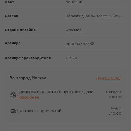
Цвет
Бежевый
Состав
Полиамид: 80%; Эластан: 20%;
Страна дизайна
Франция
Артикул
HE00943827
Артикул производителя
C16I20
Ваш город
Москва
Другой город
Примерка в одном из 6 пунктов выдачи
Сегодня
Подробнее
c 16:00
Завтра
Доставка с примеркой
c 10:00