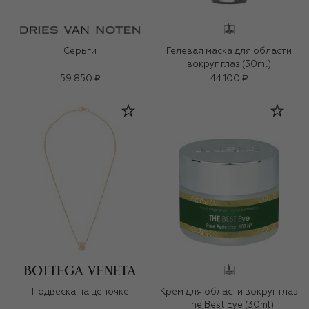
Серьги
Гелевая маска для области
вокруг глаз (30ml)
59 850 ₽
44 100 ₽
Подвеска на цепочке
Крем для области вокруг глаз
The Best Eye (30ml)