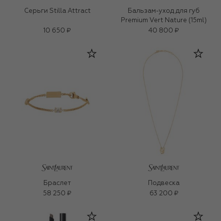
Серьги Stilla Attract
Бальзам-уход для губ
Premium Vert Nature (15ml)
10 650 ₽
40 800 ₽
Браслет
Подвеска
58 250 ₽
63 200 ₽