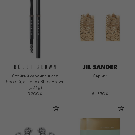
Стойкий карандаш для
Серьги
бровей, оттенок Black Brown
(0,33g)
5 200 ₽
64 350 ₽