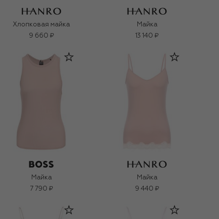
Хлопковая майка
Майка
9 660 ₽
13 140 ₽
Майка
Майка
7 790 ₽
9 440 ₽