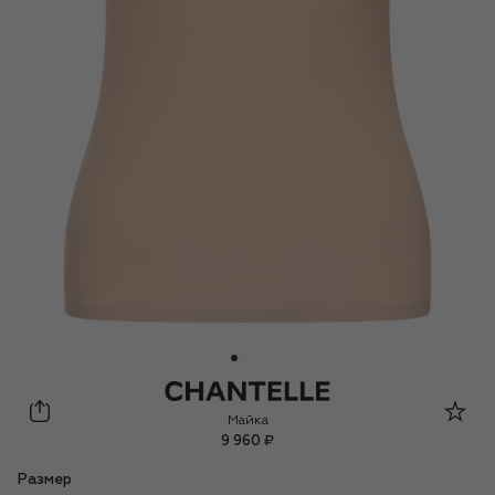
Chantelle
Майка
9 960 ₽
Размер