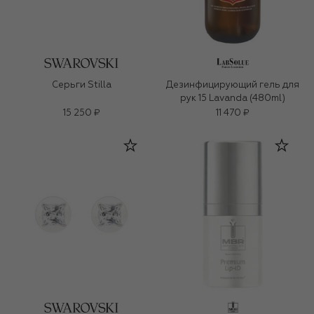
Серьги Stilla
Дезинфицирующий гель для
рук 15 Lavanda (480ml)
15 250 ₽
11 470 ₽