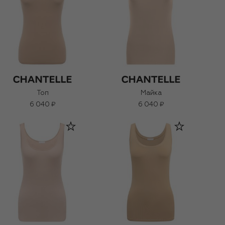
Топ
Майка
6 040 ₽
6 040 ₽