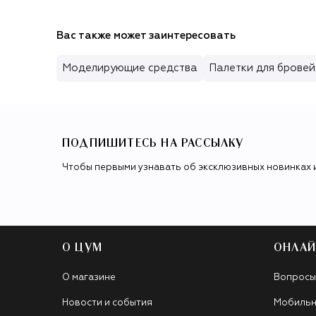
Вас также может заинтересовать
Моделирующие средства
Палетки для бровей
ПОДПИШИТЕСЬ НА РАССЫЛКУ
Чтобы первыми узнавать об эксклюзивных новинках 
О ЦУМ
ОНЛАЙ
О магазине
Вопросы
Новости и события
Мобильн