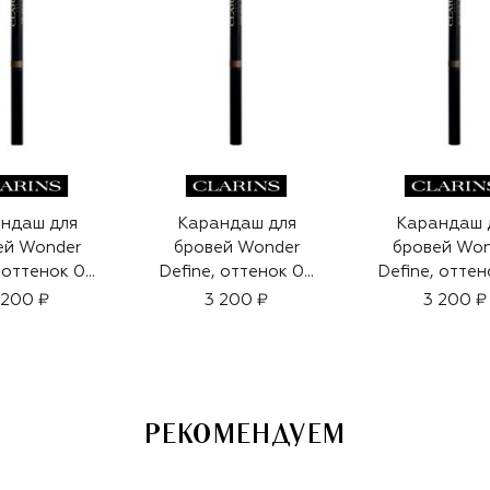
ндаш для
Карандаш для
Карандаш 
ей Wonder
бровей Wonder
бровей Won
, оттенок 02
Define, оттенок 03
Define, оттен
0,06g)
(0,06g)
(0,06g)
 200 ₽
3 200 ₽
3 200 ₽
РЕКОМЕНДУЕМ