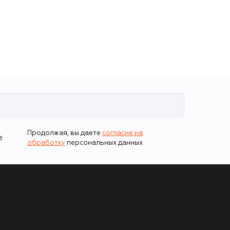
Продолжая, вы даете
согласие на
е
обработку
персональных данных