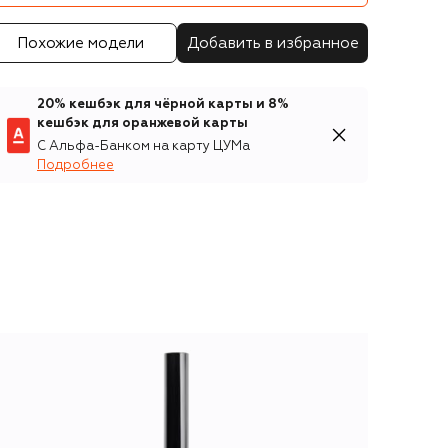
Похожие модели
Добавить в избранное
20% кешбэк для чёрной карты и 8%
кешбэк для оранжевой карты
С Альфа-Банком на карту ЦУМа
Подробнее