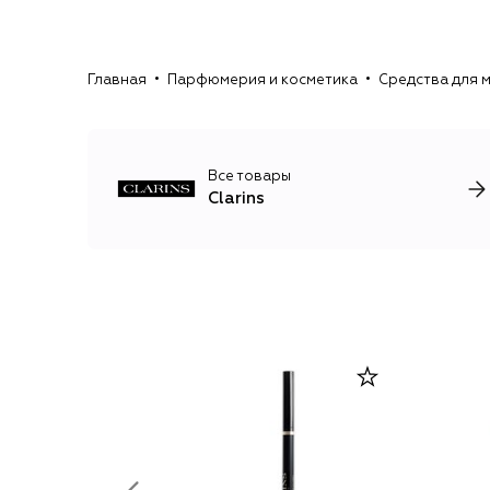
Главная
Парфюмерия и косметика
Средства для 
Все товары
Clarins