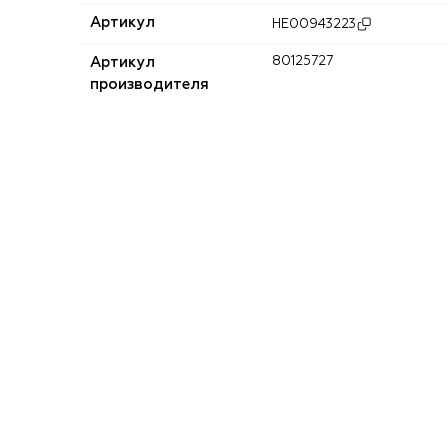
Артикул
HE00943223
Артикул
80125727
производителя