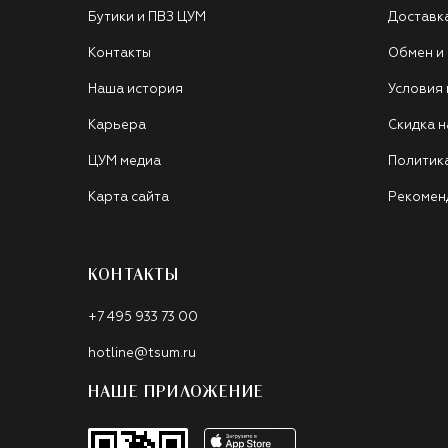
Бутики и ПВЗ ЦУМ
Доставк
Контакты
Обмен и
Наша история
Условия
Карьера
Скидка н
ЦУМ медиа
Политик
Карта сайта
Рекомен
КОНТАКТЫ
+7 495 933 73 00
hotline@tsum.ru
НАШЕ ПРИЛОЖЕНИЕ