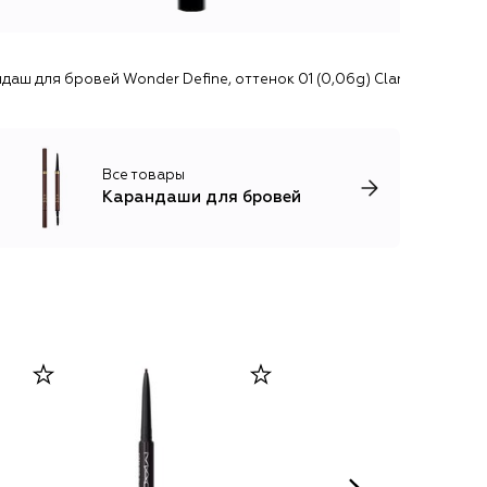
даш для бровей Wonder Define, оттенок 01 (0,06g) Clarins
Все товары
Карандаши для бровей