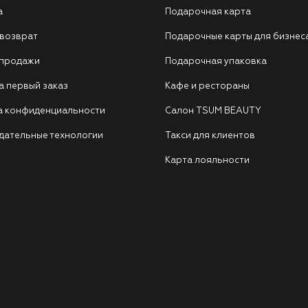
а
Подарочная карта
 возврат
Подарочные карты для бизнес
 продажи
Подарочная упаковка
а первый заказ
Кафе и рестораны
а конфиденциальности
Салон TSUM BEAUTY
дательные технологии
Такси для клиентов
Карта лояльности