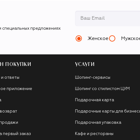
и специальных предложениях
Женское
Мужско
Н ПОКУПКИ
УСЛУГИ
 и ответы
Шопинг-сервисы
ое приложение
Шопинг со стилистом ЦУМ
а
Подарочная карта
 возврат
Подарочные карты для бизнес
 продажи
Подарочная упаковка
а первый заказ
Кафе и рестораны