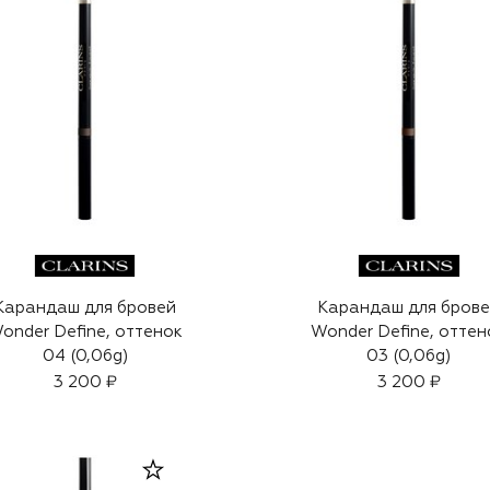
Карандаш для бровей
Карандаш для бров
onder Define, оттенок
Wonder Define, оттен
04 (0,06g)
03 (0,06g)
3 200 ₽
3 200 ₽