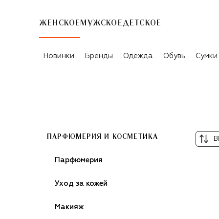
ЖЕНСКОЕ
МУЖСКОЕ
ДЕТСКОЕ
КАРАНДАШИ ДЛЯ БРОВЕЙ CLARINS
Новинки
Бренды
Одежда
Обувь
Сумки
ПАРФЮМЕРИЯ И КОСМЕТИКА
В
Парфюмерия
Уход за кожей
Макияж