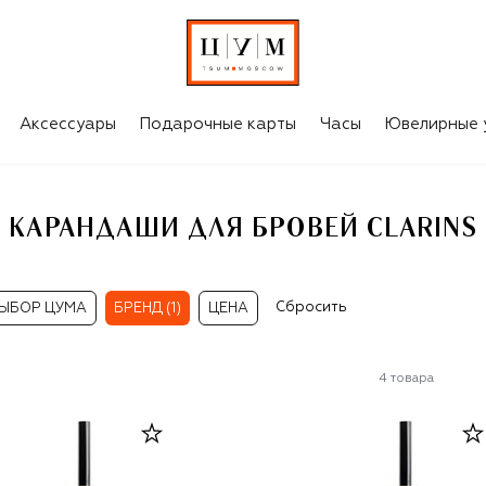
Аксессуары
Подарочные карты
Часы
Ювелирные 
КАРАНДАШИ ДЛЯ БРОВЕЙ CLARINS
Сбросить
ЫБОР ЦУМА
БРЕНД (1)
ЦЕНА
4
товара