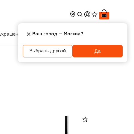
Ваш город —
Москва
?
украшения
Косметика
Интерьер
Новости
Выбрать другой
Да