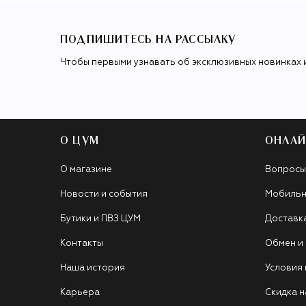
ПОДПИШИТЕСЬ НА РАССЫЛКУ
Чтобы первыми узнавать об эксклюзивных новинках 
О ЦУМ
ОНЛАЙ
О магазине
Вопросы
Новости и события
Мобильн
Бутики и ПВЗ ЦУМ
Доставк
Контакты
Обмен и
Наша история
Условия
Карьера
Скидка н