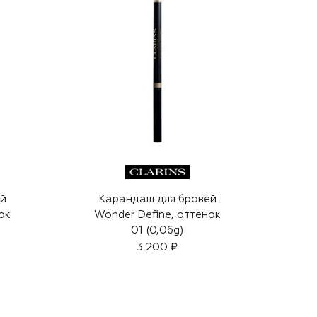
ей
Карандаш для бровей
ок
Wonder Define, оттенок
01 (0,06g)
3 200 ₽