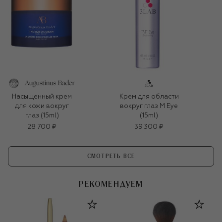
Насыщенный крем
Крем для области
для кожи вокруг
вокруг глаз M Eye
глаз (15ml)
(15ml)
28 700 ₽
39 300 ₽
СМОТРЕТЬ ВСЕ
РЕКОМЕНДУЕМ