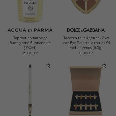
Парфюмерная вода
Палетка теней для век Ever
Buongiorno Buonanotte
Icon Eye Palette, оттенок 01
(100ml)
Amber Venus (6,5g)
29 000 ₽
8 060 ₽