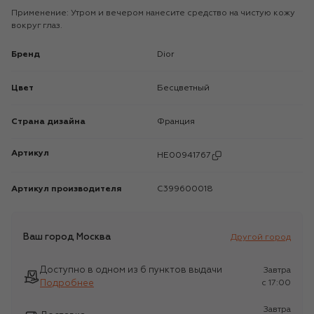
Применение: Утром и вечером нанесите средство на чистую кожу
вокруг глаз.
Бренд
Dior
Цвет
Бесцветный
Страна дизайна
Франция
Артикул
HE00941767
Артикул производителя
C399600018
Ваш город
Москва
Другой город
Доступно в одном из 6 пунктов выдачи
Завтра
Подробнее
c 17:00
Завтра