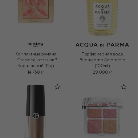
Компактные румяна
Парфюмерная вода
L'Orchidée, оттенок 3
Buongiorno Amore Mio
Коралловый (15g)
(100ml)
14 750 ₽
29 000 ₽