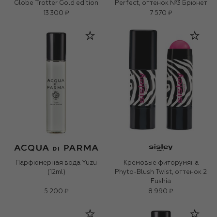
Globe Trotter Gold edition
Perfect, оттенок №3 Брюнет
13 300 ₽
7 570 ₽
Парфюмерная вода Yuzu
Кремовые фиторумяна
(12ml)
Phyto-Blush Twist, оттенок 2
Fushia
5 200 ₽
8 990 ₽