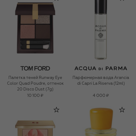
Палетка теней Runway Eye
Парфюмерная вода Arancia
Color Quad Poudre, оттенок
di Capri La Riserva (12ml)
20 Disco Dust (7g)
10 100 ₽
4 000 ₽