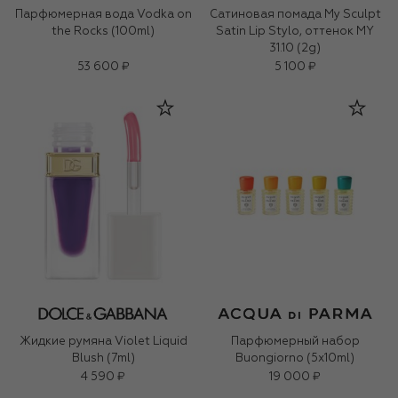
Парфюмерная вода Vodka on
Сатиновая помада My Sculpt
the Rocks (100ml)
Satin Lip Stylo, оттенок MY
31.10 (2g)
53 600 ₽
5 100 ₽
Жидкие румяна Violet Liquid
Парфюмерный набор
Blush (7ml)
Buongiorno (5x10ml)
4 590 ₽
19 000 ₽