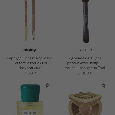
BY TERRY
Карандаш для контура губ
Двойная кисть для
Perfect, оттенок №1
рассыпчатой пудры и
Натуральный
тонального крема Tool
Expert Dual-Ended Brush
7 570 ₽
6 000 ₽