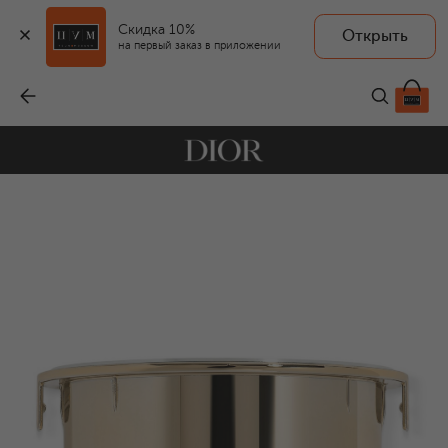
Скидка 10%
Открыть
на первый заказ в приложении
Рефил интенсивного крема для кожи вокруг глаз Dior Prestige (15ml)
-
22 400 ₽