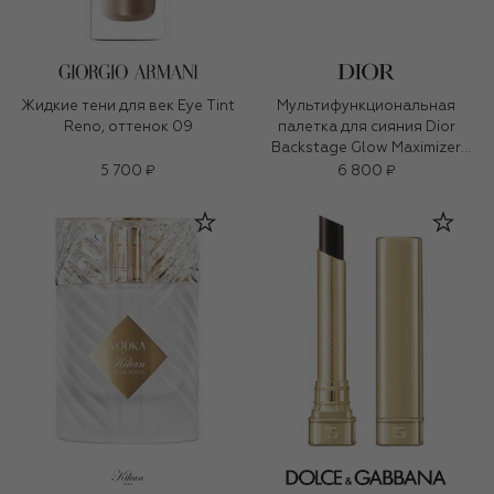
Жидкие тени для век Eye Tint
Мультифункциональная
Reno, оттенок 09
палетка для сияния Dior
Backstage Glow Maximizer
Palette, оттенок 005 Sunlit
5 700 ₽
6 800 ₽
Amber Glow (10g)