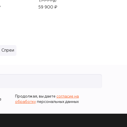
₽
59 900 ₽
47 140 ₽
Спреи
Продолжая, вы даете
согласие на
е
обработку
персональных данных