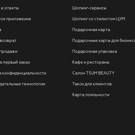
 и ответы
Шопинг-сервисы
ое приложение
Шопинг со стилистом ЦУМ
а
Подарочная карта
 возврат
Подарочные карты для бизнес
 продажи
Подарочная упаковка
а первый заказ
Кафе и рестораны
а конфиденциальности
Салон TSUM BEAUTY
дательные технологии
Такси для клиентов
Карта лояльности