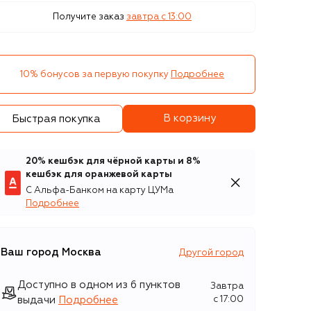
Получите заказ
завтра c 13:00
10% бонусов за первую покупку
Подробнее
В корзину
Быстрая покупка
20% кешбэк для чёрной карты и 8%
кешбэк для оранжевой карты
С Альфа-Банком на карту ЦУМа
Подробнее
Ваш город
Москва
Другой город
Доступно в одном из 6 пунктов
Завтра
выдачи
Подробнее
c 17:00