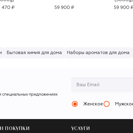
 470 ₽
59 900 ₽
59 900 
и
Бытовая химия для дома
Наборы ароматов для дома
и специальных предложениях
Женское
Мужско
Н ПОКУПКИ
УСЛУГИ