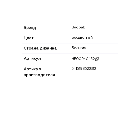
Бренд
Baobab
Цвет
Бесцветный
Страна дизайна
Бельгия
Артикул
HE00940452
Артикул
5415198522312
производителя