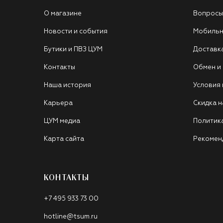
О магазине
Вопросы
Новости и события
Мобильн
Бутики и ПВЗ ЦУМ
Доставк
Контакты
Обмен и
Наша история
Условия
Карьера
Скидка н
ЦУМ медиа
Политик
Карта сайта
Рекомен
КОНТАКТЫ
+7 495 933 73 00
hotline@tsum.ru