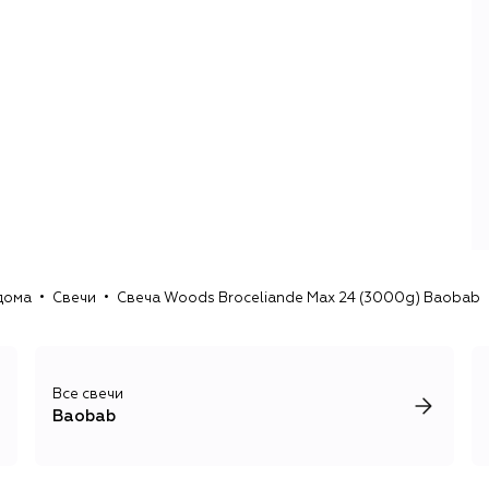
дома
Свечи
Свеча Woods Broceliande Max 24 (3000g) Baobab
Все свечи
Baobab