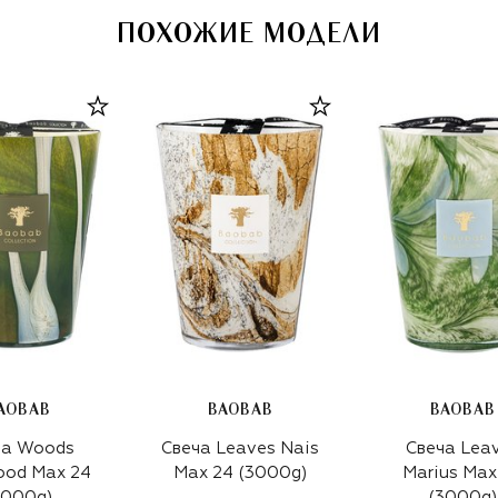
ПОХОЖИЕ МОДЕЛИ
AOBAB
BAOBAB
BAOBAB
ча Woods
Свеча Leaves Nais
Свеча Lea
ood Max 24
Max 24 (3000g)
Marius Max
3000g)
(3000g)