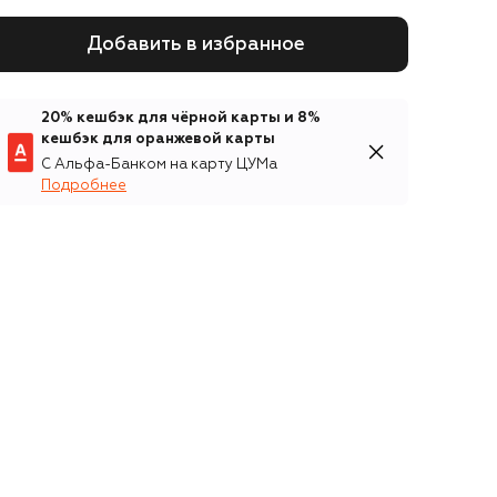
Добавить в избранное
20% кешбэк для чёрной карты и 8%
кешбэк для оранжевой карты
С Альфа-Банком на карту ЦУМа
Подробнее