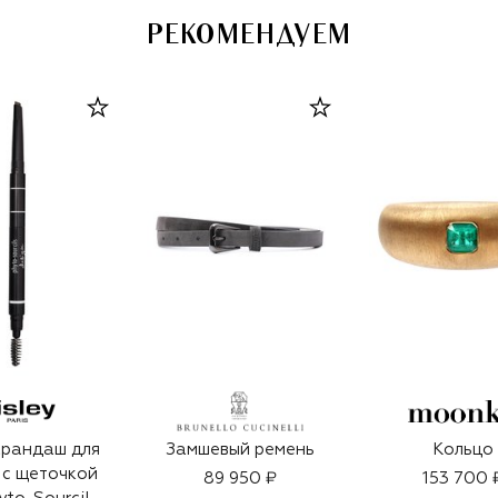
РЕКОМЕНДУЕМ
рандаш для
Замшевый ремень
Кольцо
 с щеточкой
89 950 ₽
153 700 