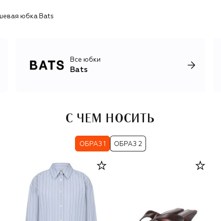
шевая юбка Bats
Все юбки
Bats
С ЧЕМ НОСИТЬ
ОБРАЗ 1
ОБРАЗ 2