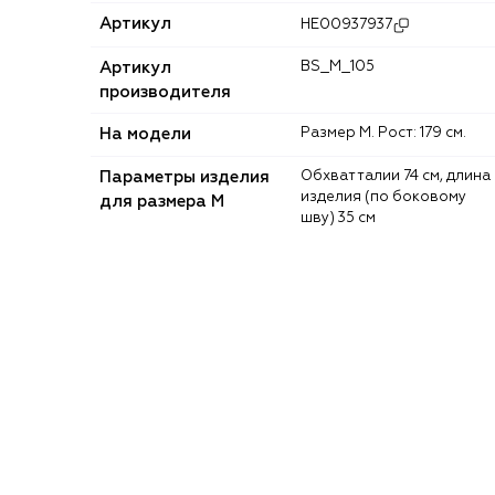
Артикул
HE00937937
Артикул
BS_M_105
производителя
На модели
Размер M. Рост: 179 см.
Параметры изделия
Обхват талии 74 см, длина
изделия (по боковому
для размера M
шву) 35 см