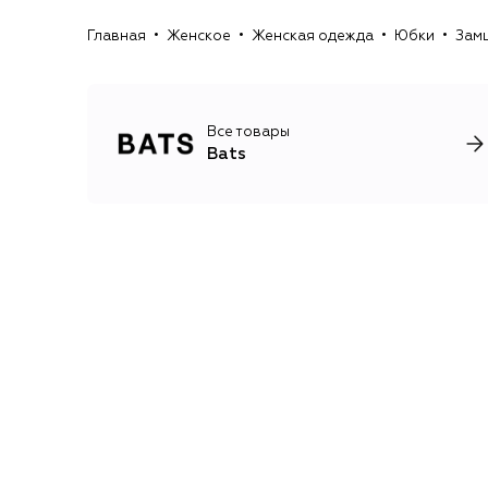
Главная
Женское
Женская одежда
Юбки
Зам
Все товары
Bats