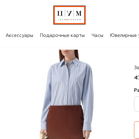
Аксессуары
Подарочные карты
Часы
Ювелирные 
B
З
4
Р