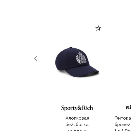
Хлопковая
Фитока
бейсболка
бровей