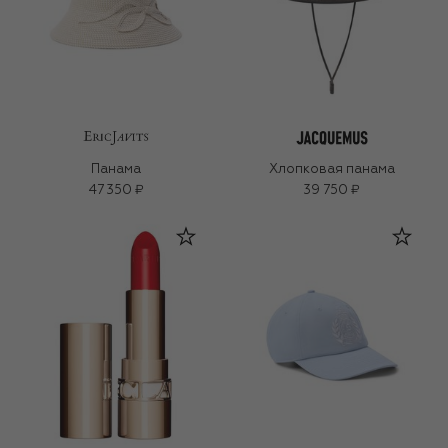
Панама
Хлопковая панама
47 350 ₽
39 750 ₽