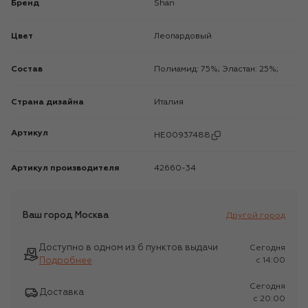
Бренд
Shan
Цвет
Леопардовый
Состав
Полиамид: 75%; Эластан: 25%;
Страна дизайна
Италия
Артикул
HE00937488
Артикул производителя
42660-34
Ваш город
Москва
Другой город
Доступно в одном из 6 пунктов выдачи
Сегодня
Подробнее
c 14:00
Сегодня
Доставка
c 20:00