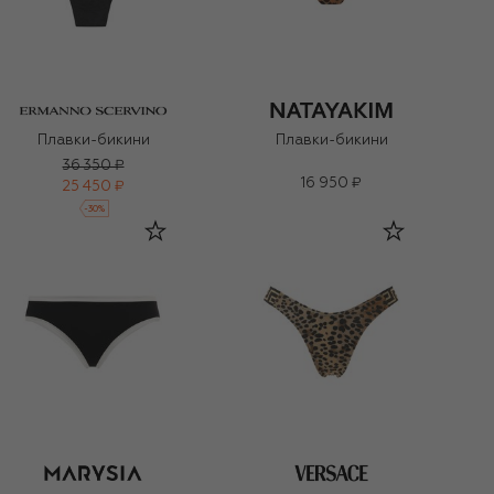
Плавки-бикини
Плавки-бикини
36 350 ₽
16 950 ₽
25 450 ₽
-
30
%