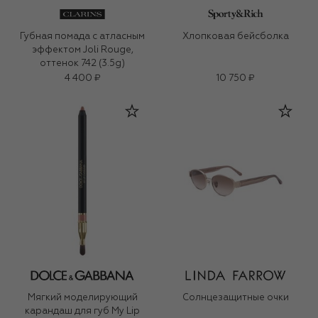
Губная помада с атласным
Хлопковая бейсболка
эффектом Joli Rouge,
оттенок 742 (3.5g)
4 400 ₽
10 750 ₽
Мягкий моделирующий
Солнцезащитные очки
карандаш для губ My Lip