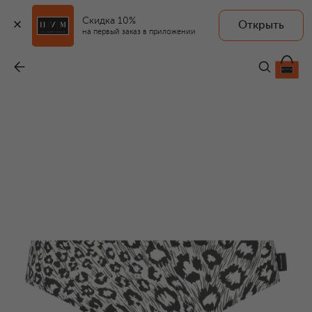
Скидка 10%
Открыть
на первый заказ в приложении
Плавки-бикини
-
23 660 ₽