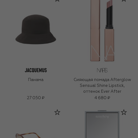
Панама
Сияющая помада Afterglow
Sensual Shine Lipstick,
оттенок Ever After
27 050 ₽
4 680 ₽