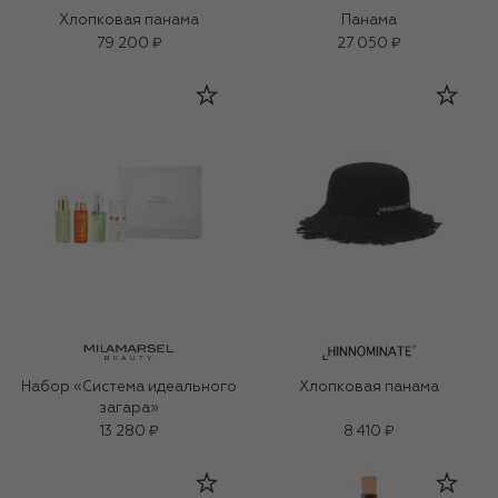
Хлопковая панама
Панама
79 200 ₽
27 050 ₽
Набор «Система идеального
Хлопковая панама
загара»
13 280 ₽
8 410 ₽