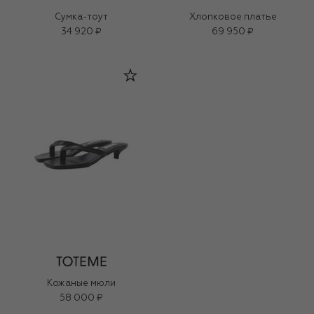
Сумка-тоут
Хлопковое платье
34 920 ₽
69 950 ₽
Кожаные мюли
58 000 ₽