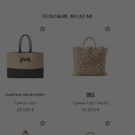
ПОХОЖИЕ МОДЕЛИ
Сумка-тоут
Сумка-тоут Vanity
28 590 ₽
35 500 ₽