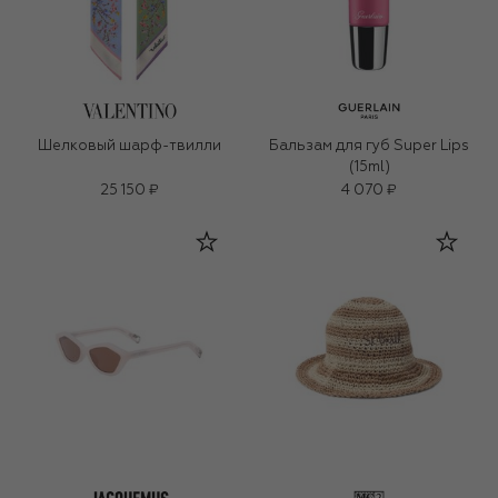
Шелковый шарф-твилли
Бальзам для губ Super Lips
(15ml)
25 150 ₽
4 070 ₽