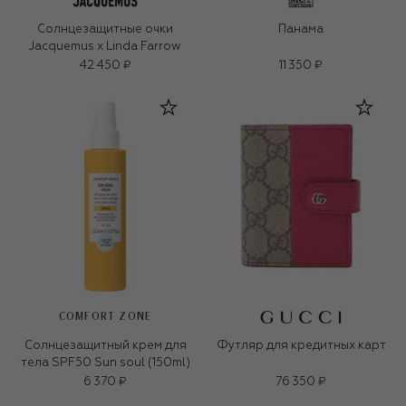
Солнцезащитные очки
Панама
Jacquemus x Linda Farrow
42 450 ₽
11 350 ₽
COMFORT ZONE
Солнцезащитный крем для
Футляр для кредитных карт
тела SPF50 Sun soul (150ml)
6 370 ₽
76 350 ₽