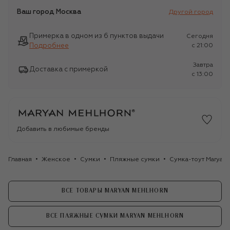
Ваш город
Москва
Другой город
Примерка в одном из 6 пунктов выдачи
Сегодня
Подробнее
c 21:00
Завтра
Доставка с примеркой
c 13:00
Добавить в любимые бренды
Главная
Женское
Сумки
Пляжные сумки
Сумка-тоут Maryan
ВСЕ ТОВАРЫ MARYAN MEHLHORN
ВСЕ ПЛЯЖНЫЕ СУМКИ MARYAN MEHLHORN