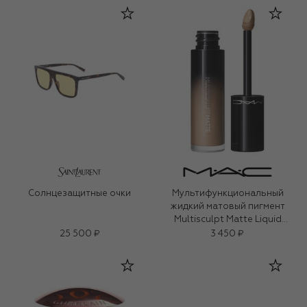
Солнцезащитные очки
Мультифункциональный
жидкий матовый пигмент
Multisculpt Matte Liquid
Colour, оттенок Omega (4,5ml)
25 500 ₽
3 450 ₽