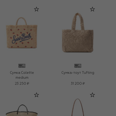
Сумка Colette
Сумка-тоут Tufting
medium
23 250 ₽
31 200 ₽