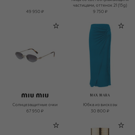
частицами, оттенок 21 (15g)
49 950 ₽
9 750 ₽
MAX MARA
Солнцезащитные очки
Юбка из вискозы
67 950 ₽
30 800 ₽