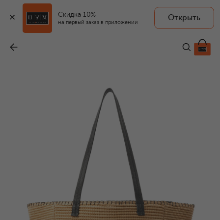
Скидка 10%
Открыть
на первый заказ в приложении
Сумка-тоут
-
34 920 ₽