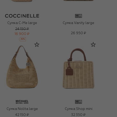
Сумка C-Me large
Сумка Vanity large
24 150 ₽
26 950 ₽
16 900 ₽
-
30
%
Сумка Nolita large
Сумка Shop mini
42 150 ₽
32 350 ₽