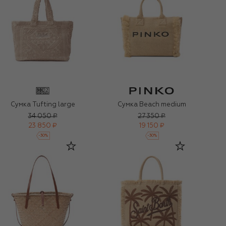
Сумка Tufting large
Сумка Beach medium
34 050 ₽
27 350 ₽
23 850 ₽
19 150 ₽
-
30
%
-
30
%