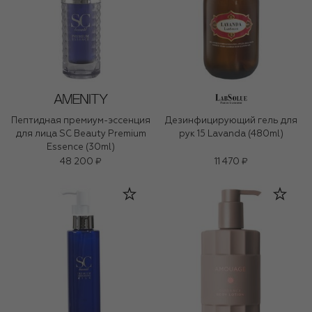
Пептидная премиум-эссенция
Дезинфицирующий гель для
для лица SC Beauty Premium
рук 15 Lavanda (480ml)
Essence (30ml)
48 200 ₽
11 470 ₽