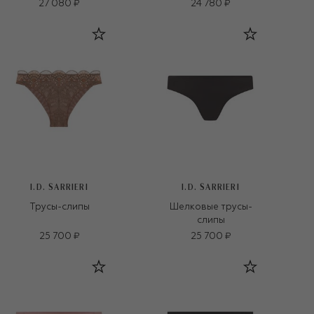
27 080 ₽
24 780 ₽
I.D. SARRIERI
I.D. SARRIERI
Трусы-слипы
Шелковые трусы-
слипы
25 700 ₽
25 700 ₽