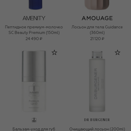
Пептидное премиум-молочко
Лосьон для тела Guidance
SC Beauty Premium (150ml)
(360ml)
24 490 ₽
21 120 ₽
DR BURGENER
Бальзам-уход для губ
Очищающий лосьон (200ml)