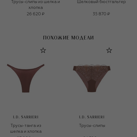
Трусы-слипы из шелка и
Шелковый бюстгальтер
хлопка
26 620 ₽
35 870 ₽
ПОХОЖИЕ МОДЕЛИ
I.D. SARRIERI
I.D. SARRIERI
Трусы-танга из
Трусы-слипы
шелка и хлопка