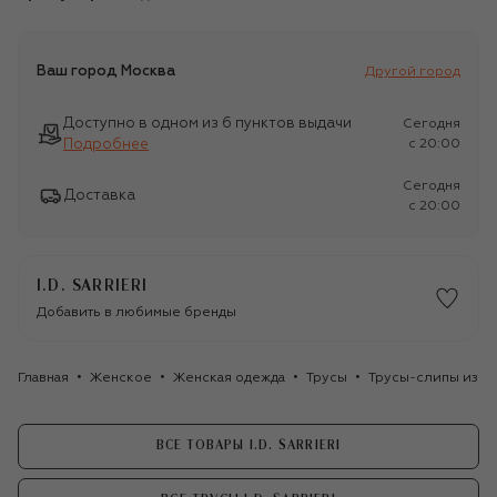
Ваш город
Москва
Другой город
Доступно в одном из 6 пунктов выдачи
Сегодня
Подробнее
c 20:00
Сегодня
Доставка
c 20:00
I.D. SARRIERI
Добавить в любимые бренды
Главная
Женское
Женская одежда
Трусы
Трусы-слипы из шелк
ВСЕ ТОВАРЫ I.D. SARRIERI