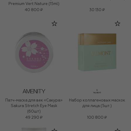
Premium Vert Nature (15ml)
40 800 ₽
30 130 ₽
Патч-маска для век «Сакура»
Набор коллагеновых маскок
Sakura Stretch Eye Mask
для лица (5шт.)
(60шт)
49 290 ₽
100 800 ₽