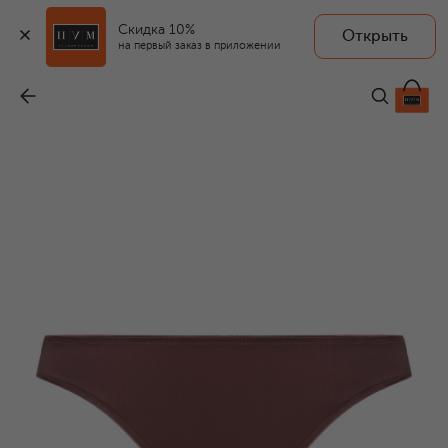
Скидка 10%
Открыть
I.D. SARRIERI
на первый заказ в приложении
Трусы-слипы из шелка и хлопка
-
26 620 ₽