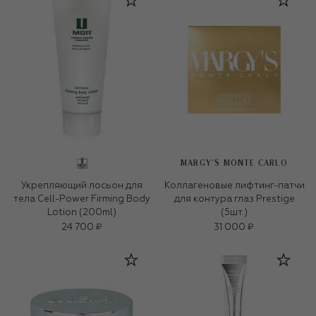
MARGY’S MONTE CARLO
Укрепляющий лосьон для
Коллагеновые лифтинг-патчи
тела Cell-Power Firming Body
для контура глаз Prestige
Lotion (200ml)
(5шт.)
24 700 ₽
31 000 ₽