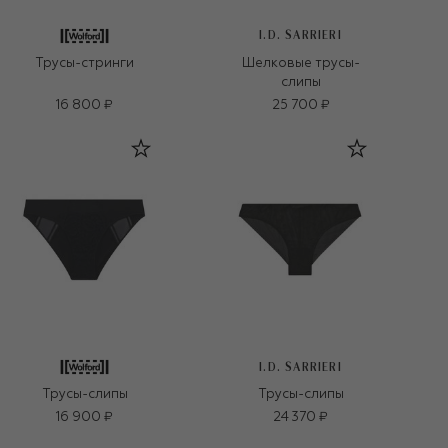
I.D. SARRIERI
Трусы-стринги
Шелковые трусы-
слипы
16 800 ₽
25 700 ₽
I.D. SARRIERI
Трусы-слипы
Трусы-слипы
16 900 ₽
24 370 ₽