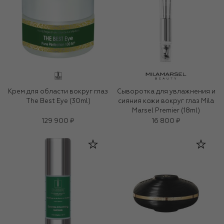
Крем для области вокруг глаз
Сыворотка для увлажнения и
The Best Eye (30ml)
сияния кожи вокруг глаз Mila
Marsel Premier (18ml)
129 900 ₽
16 800 ₽