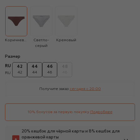
Коричневый
Светло-
Кремовый
серый
Размер
RU
42
44
46
48
42
44
46
48
RU
Получите заказ
сегодня c 20:00
10% бонусов за первую покупку
Подробнее
20% кешбэк для чёрной карты и 8% кешбэк для
оранжевой карты