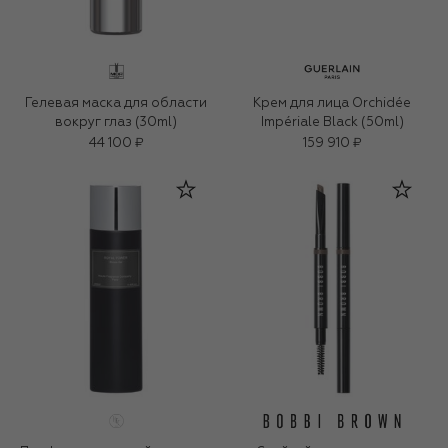
Гелевая маска для области
Крем для лица Orchidée
вокруг глаз (30ml)
Impériale Black (50ml)
44 100 ₽
159 910 ₽