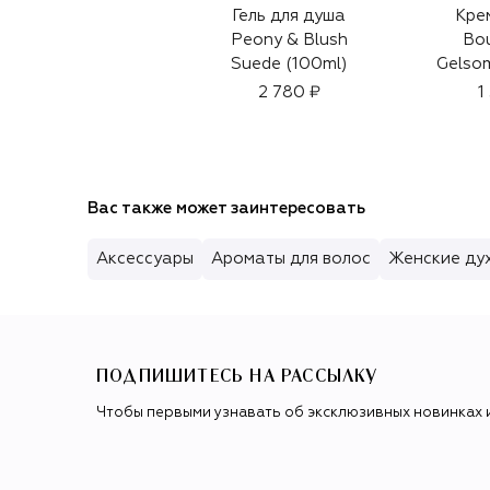
Гель для душа
Крем
Peony & Blush
Bou
Suede (100ml)
Gelsom
2 780 ₽
1
Вас также может заинтересовать
Аксессуары
Ароматы для волос
Женские ду
ПОДПИШИТЕСЬ НА РАССЫЛКУ
Чтобы первыми узнавать об эксклюзивных новинках 