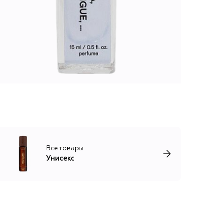
Все товары
Унисекс