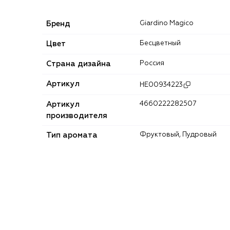
Бренд
Giardino Magico
Цвет
Бесцветный
Страна дизайна
Россия
Артикул
HE00934223
Артикул
4660222282507
производителя
Тип аромата
Фруктовый, Пудровый