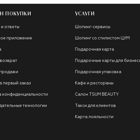
Н ПОКУПКИ
УСЛУГИ
 и ответы
Шопинг-сервисы
ое приложение
Шопинг со стилистом ЦУМ
а
Подарочная карта
 возврат
Подарочные карты для бизнес
 продажи
Подарочная упаковка
а первый заказ
Кафе и рестораны
а конфиденциальности
Салон TSUM BEAUTY
дательные технологии
Такси для клиентов
Карта лояльности