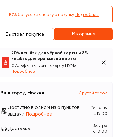
10% бонусов за первую покупку
Подробнее
В корзину
Быстрая покупка
20% кешбэк для чёрной карты и 8%
кешбэк для оранжевой карты
С Альфа-Банком на карту ЦУМа
Подробнее
Ваш город
Москва
Другой город
Доступно в одном из 6 пунктов
Сегодня
выдачи
Подробнее
c 15:00
Завтра
Доставка
c 10:00