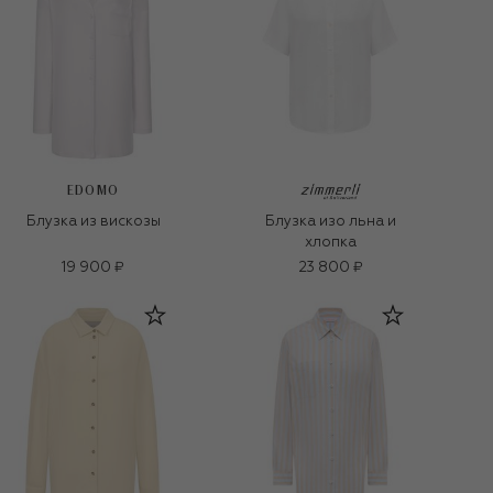
EDOMO
Блузка из вискозы
Блузка изо льна и
хлопка
19 900 ₽
23 800 ₽