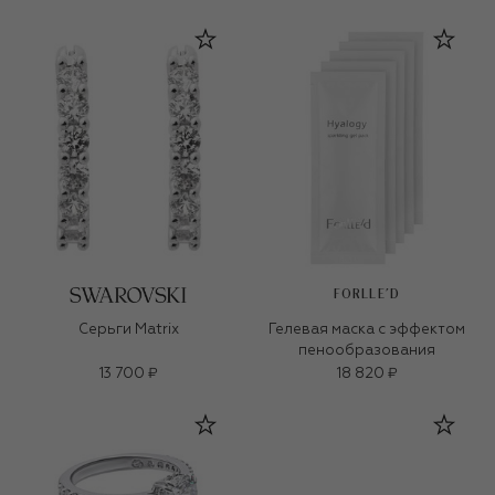
FORLLE'D
Серьги Matrix
Гелевая маска с эффектом
пенообразования
13 700 ₽
18 820 ₽