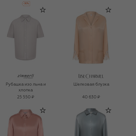
-
30
%
Рубашка изо льна и
Шелковая блузка
хлопка
25 550 ₽
40 630 ₽