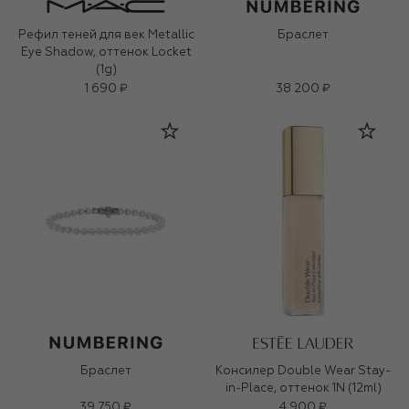
Рефил теней для век Metallic
Браслет
Eye Shadow, оттенок Locket
(1g)
1 690 ₽
38 200 ₽
Браслет
Консилер Double Wear Stay-
in-Place, оттенок 1N (12ml)
39 750 ₽
4 900 ₽