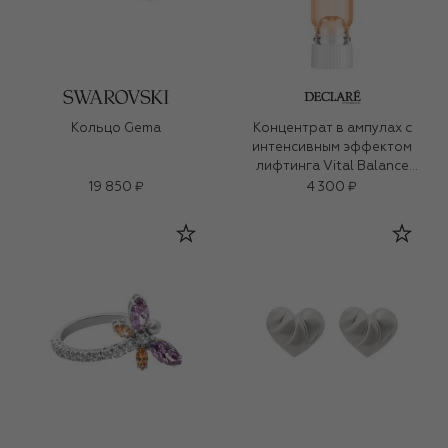
Кольцо Gema
Концентрат в ампулах с
интенсивным эффектом
лифтинга Vital Balance
Intense Lifting Effect (7x2,5ml)
19 850 ₽
4 300 ₽