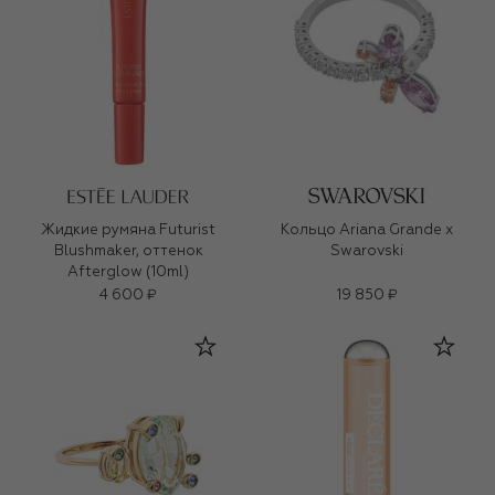
Жидкие румяна Futurist
Кольцо Ariana Grande x
Blushmaker, оттенок
Swarovski
Afterglow (10ml)
4 600 ₽
19 850 ₽