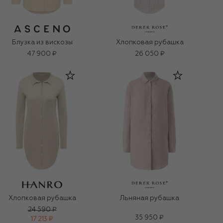
Блузка из вискозы
Хлопковая рубашка
47 900 ₽
26 050 ₽
Хлопковая рубашка
Льняная рубашка
24 590 ₽
35 950 ₽
17 213 ₽