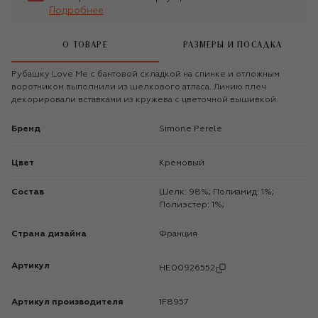
Подробнее
О ТОВАРЕ
РАЗМЕРЫ И ПОСАДКА
Рубашку Love Me с бантовой складкой на спинке и отложным
воротником выполнили из шелкового атласа. Линию плеч
декорировали вставками из кружева с цветочной вышивкой.
Бренд
Simone Perele
Цвет
Кремовый
Состав
Шелк: 98%; Полиамид: 1%;
Полиэстер: 1%;
Страна дизайна
Франция
Артикул
HE00926552
Артикул производителя
1F8957