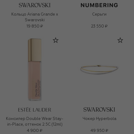
Кольцо Ariana Grande x
Серьги
Swarovski
19 850 ₽
23 550 ₽
Консилер Double Wear Stay-
Чокер Hyperbola
in-Place, оттенок 2.5C (12ml)
4 900 ₽
49 950 ₽