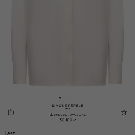
Simone Perele
Шелковая рубашка
30 100 ₽
Цвет