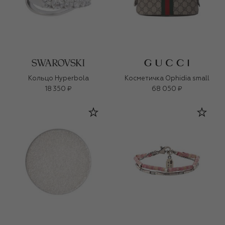
Кольцо Hyperbola
Косметичка Ophidia small
18 350 ₽
68 050 ₽