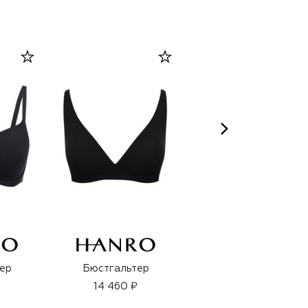
ер
Бюстгальтер
Бюстгальтер
14 460 ₽
15 490 ₽