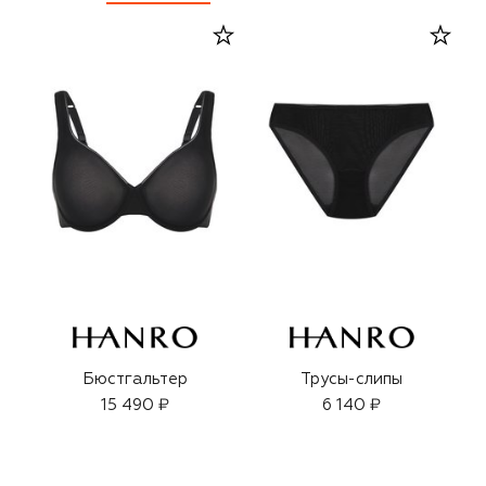
Бюстгальтер
Трусы-слипы
15 490 ₽
6 140 ₽