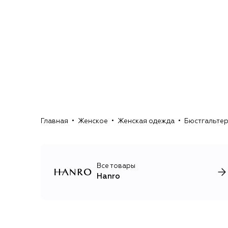
Главная
Женское
Женская одежда
Бюстгальте
Все товары
Hanro