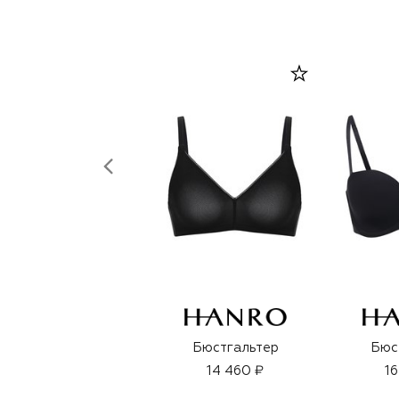
Бюстгальтер
Бюс
14 460 ₽
16