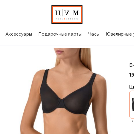
Аксессуары
Подарочные карты
Часы
Ювелирные 
H
Б
1
Ц