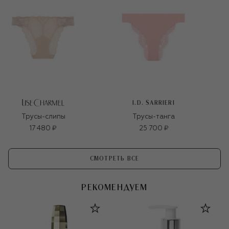
I.D. SARRIERI
Трусы-слипы
Трусы-танга
17 480 ₽
25 700 ₽
СМОТРЕТЬ ВСЕ
РЕКОМЕНДУЕМ