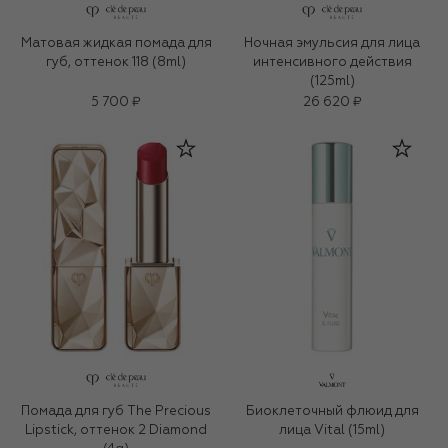
Матовая жидкая помада для
Ночная эмульсия для лица
губ, оттенок 118 (8ml)
интенсивного действия
(125ml)
5 700 ₽
26 620 ₽
Помада для губ The Precious
Биоклеточный флюид для
Lipstick, оттенок 2 Diamond
лица Vital (15ml)