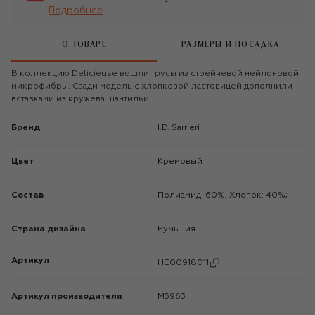
Подробнее
О ТОВАРЕ
РАЗМЕРЫ И ПОСАДКА
В коллекцию Delicieuse вошли трусы из стрейчевой нейлоновой
микрофибры. Сзади модель с хлопковой ластовицей дополнили
вставками из кружева шантильи.
Бренд
I.D. Sarrieri
Цвет
Кремовый
Состав
Полиамид: 60%; Хлопок: 40%;
Страна дизайна
Румыния
Артикул
HE00918011
Артикул производителя
M5963