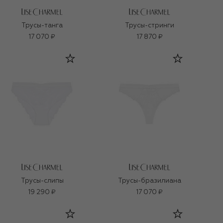
Трусы-танга
Трусы-стринги
17 070 ₽
17 870 ₽
Трусы-слипы
Трусы-бразилиана
19 290 ₽
17 070 ₽