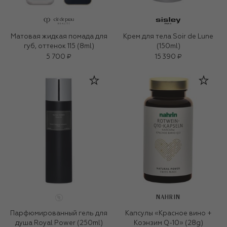
Матовая жидкая помада для
Крем для тела Soir de Lune
губ, оттенок 115 (8ml)
(150ml)
5 700 ₽
15 390 ₽
NAHRIN
Парфюмированный гель для
Капсулы «Красное вино +
душа Royal Power (250ml)
Коэнзим Q-10» (28g)