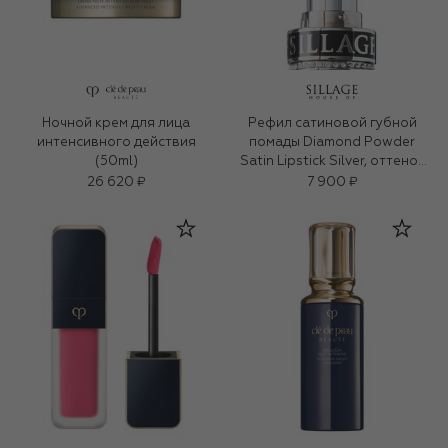
Ночной крем для лица
Рефил сатиновой губной
интенсивного действия
помады Diamond Powder
(50ml)
Satin Lipstick Silver, оттенок
Nude Siren (3g)
26 620 ₽
7 900 ₽