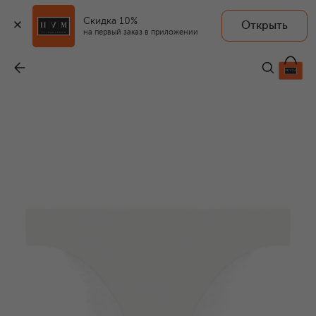
Скидка 10%
Открыть
I.D. SARRIERI
на первый заказ в приложении
Трусы-танга
-
25 700 ₽