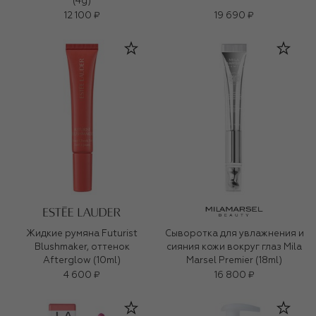
(4g)
12 100 ₽
19 690 ₽
Жидкие румяна Futurist
Сыворотка для увлажнения и
Blushmaker, оттенок
сияния кожи вокруг глаз Mila
Afterglow (10ml)
Marsel Premier (18ml)
4 600 ₽
16 800 ₽