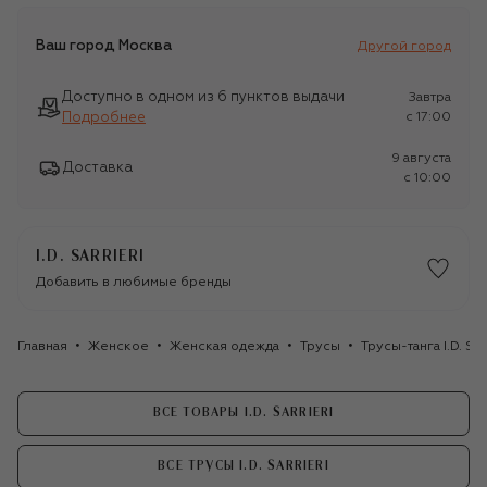
Ваш город
Москва
Другой город
Доступно в одном из 6 пунктов выдачи
Завтра
Подробнее
c 17:00
9 августа
Доставка
c 10:00
I.D. SARRIERI
Добавить в любимые бренды
Главная
Женское
Женская одежда
Трусы
Трусы-танга I.D. Sarr
ВСЕ ТОВАРЫ I.D. SARRIERI
ВСЕ ТРУСЫ I.D. SARRIERI