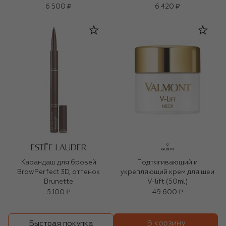
6 500 ₽
6 420 ₽
Карандаш для бровей
Подтягивающий и
BrowPerfect 3D, оттенок
укрепляющий крем для шеи
Brunette
V-lift (50ml)
5 100 ₽
49 600 ₽
В корзину
Быстрая покупка