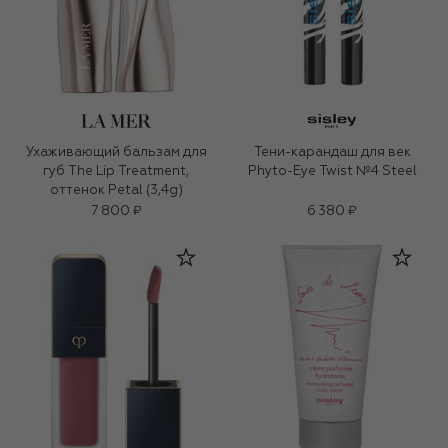
Ухаживающий бальзам для
Тени-карандаш для век
губ The Lip Treatment,
Phyto-Eye Twist №4 Steel
оттенок Petal (3,4g)
7 800 ₽
6 380 ₽