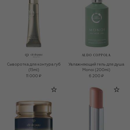
ALDO COPPOLA
Сыворотка для контура губ
Увлажняющий гель для душа
(15ml)
Monoi (200ml)
11 000 ₽
6 200 ₽