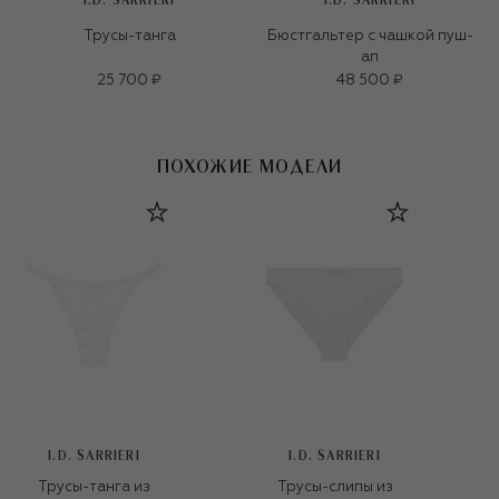
I.D. SARRIERI
I.D. SARRIERI
Трусы-танга
Бюстгальтер с чашкой пуш-
ап
25 700 ₽
48 500 ₽
ПОХОЖИЕ МОДЕЛИ
I.D. SARRIERI
I.D. SARRIERI
Трусы-танга из
Трусы-слипы из