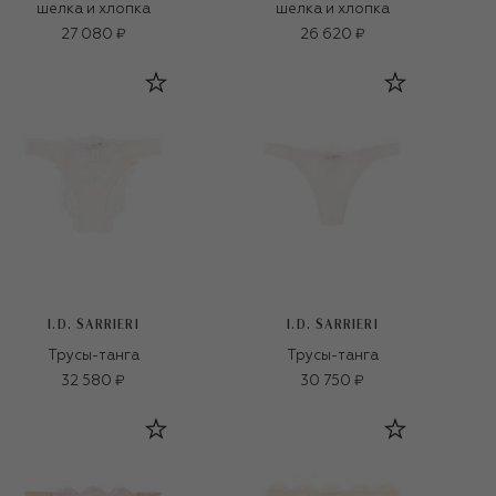
шелка и хлопка
шелка и хлопка
27 080 ₽
26 620 ₽
I.D. SARRIERI
I.D. SARRIERI
Трусы-танга
Трусы-танга
32 580 ₽
30 750 ₽