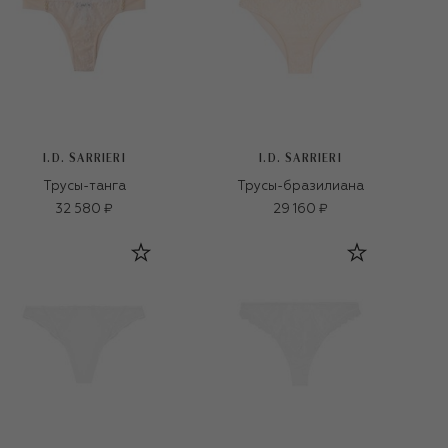
I.D. SARRIERI
I.D. SARRIERI
Трусы-танга
Трусы-бразилиана
32 580 ₽
29 160 ₽