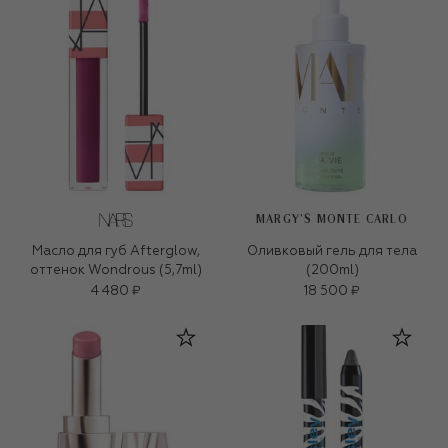
MARGY’S MONTE CARLO
Масло для губ Afterglow,
Оливковый гель для тела
оттенок Wondrous (5,7ml)
(200ml)
4 480 ₽
18 500 ₽