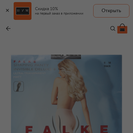
Скидка 10%
Открыть
на первый заказ в приложении
Колготки
-
4 570 ₽