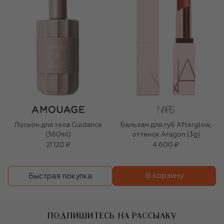
Лосьон для тела Guidance
Бальзам для губ Afterglow,
(360ml)
оттенок Aragon (3g)
21 120 ₽
4 600 ₽
В корзину
Быстрая покупка
ПОДПИШИТЕСЬ НА РАССЫЛКУ