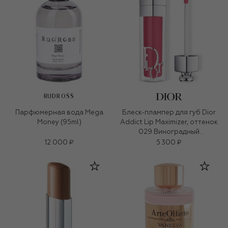
RUDROSS
Парфюмерная вода Mega
Блеск-плампер для губ Dior
Money (95ml)
Addict Lip Maximizer, оттенок
029 Виноградный
Интенсивный (6ml)
12 000 ₽
5 300 ₽