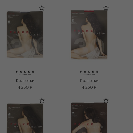
Колготки
Колготки
4 250 ₽
4 250 ₽