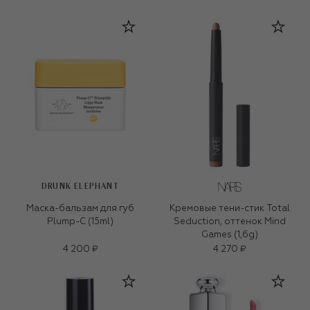
DRUNK ELEPHANT
Маска-бальзам для губ
Кремовые тени-стик Total
Plump-C (15ml)
Seduction, оттенок Mind
Games (1,6g)
4 200 ₽
4 270 ₽