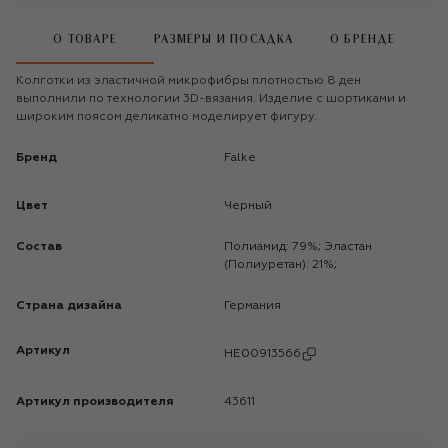
О ТОВАРЕ
РАЗМЕРЫ И ПОСАДКА
О БРЕНДЕ
Колготки из эластичной микрофибры плотностью 8 ден
выполнили по технологии 3D-вязания. Изделие с шортиками и
широким поясом деликатно моделирует фигуру.
Бренд
Falke
Цвет
Черный
Состав
Полиамид: 79%; Эластан
(Полиуретан): 21%;
Страна дизайна
Германия
Артикул
HE00913566
Артикул производителя
43611