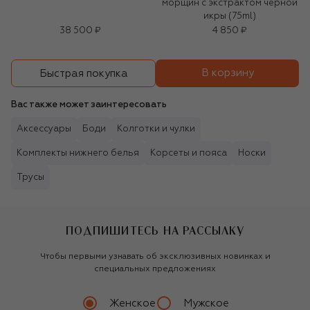
морщин с экстрактом черной
икры (75ml)
38 500 ₽
4 850 ₽
В корзину
Быстрая покупка
Вас также может заинтересовать
Аксессуары
Боди
Колготки и чулки
Комплекты нижнего белья
Корсеты и пояса
Носки
Трусы
ПОДПИШИТЕСЬ НА РАССЫЛКУ
Чтобы первыми узнавать об эксклюзивных новинках и
специальных предложениях
Женское
Мужское