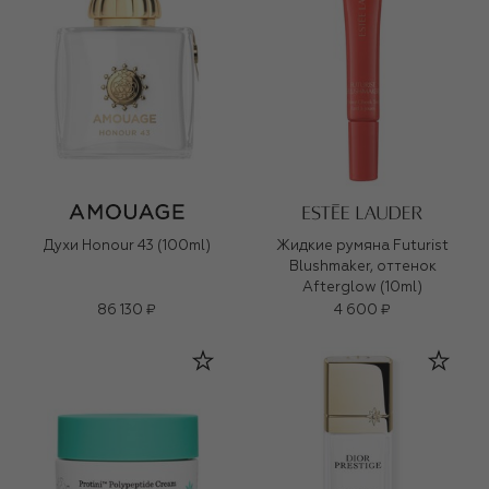
Духи Honour 43 (100ml)
Жидкие румяна Futurist
Blushmaker, оттенок
Afterglow (10ml)
86 130 ₽
4 600 ₽