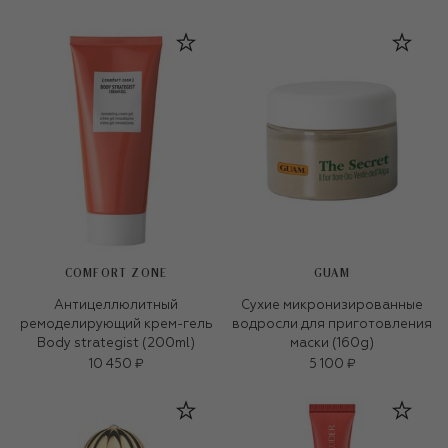
COMFORT ZONE
GUAM
Антицеллюлитный
Сухие микронизированные
ремоделирующий крем-гель
водросли для приготовления
Body strategist (200ml)
маски (160g)
10 450 ₽
5 100 ₽