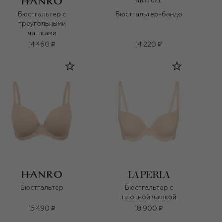
ANTIGEL
Бюстгальтер с
Бюстгальтер-бандо
треугольными
чашками
14 460 ₽
14 220 ₽
Бюстгальтер
Бюстгальтер с
плотной чашкой
15 490 ₽
18 900 ₽