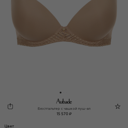
Aubade
Бюстгальтер с чашкой пуш-ап
15 570 ₽
Цвет