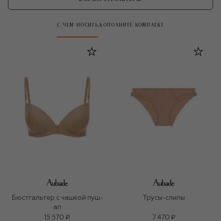
С ЧЕМ НОСИТЬ
ДОПОЛНИТЕ КОМПЛЕКТ
Бюстгальтер с чашкой пуш-
Трусы-слипы
ап
15 570 ₽
7 470 ₽