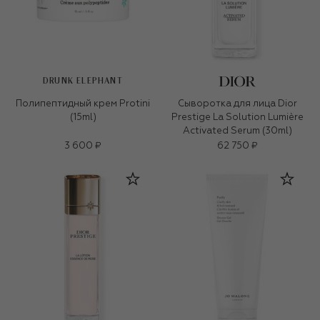
DRUNK ELEPHANT
Полипептидный крем Protini
Сыворотка для лица Dior
(15ml)
Prestige La Solution Lumière
Activated Serum (30ml)
3 600 ₽
62 750 ₽