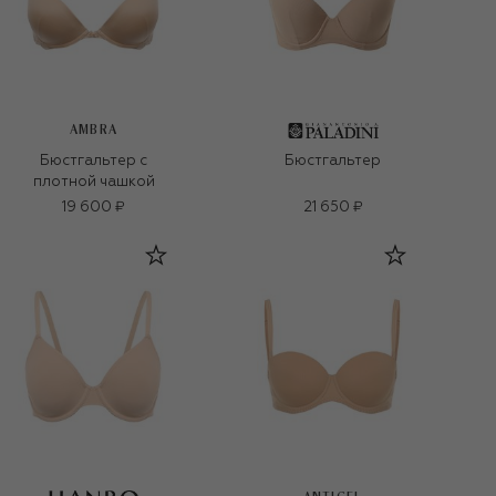
AMBRA
Бюстгальтер с
Бюстгальтер
плотной чашкой
19 600 ₽
21 650 ₽