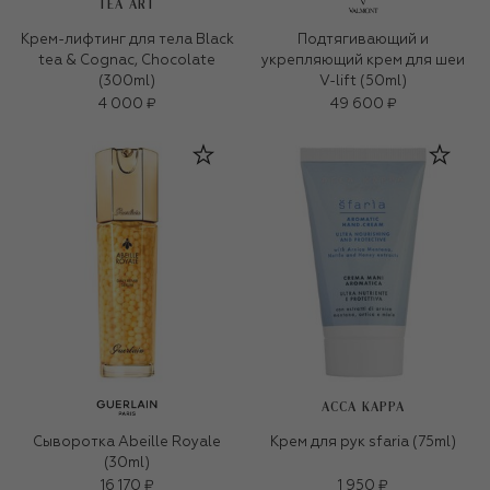
TEA ART
Крем-лифтинг для тела Black
Подтягивающий и
tea & Cognac, Chocolate
укрепляющий крем для шеи
(300ml)
V-lift (50ml)
4 000 ₽
49 600 ₽
ACCA KAPPA
Сыворотка Abeille Royale
Крем для рук sfaria (75ml)
(30ml)
16 170 ₽
1 950 ₽