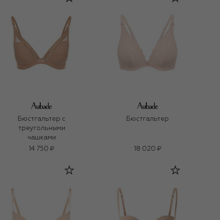
Бюстгальтер с
Бюстгальтер
треугольными
чашками
14 750 ₽
18 020 ₽