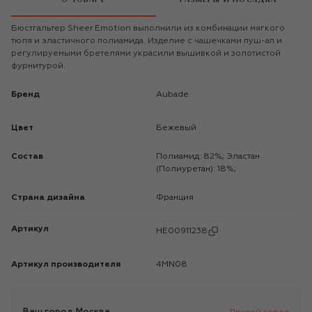
Бюстгальтер Sheer Emotion выполнили из комбинации мягкого
тюля и эластичного полиамида. Изделие с чашечками пуш-ап и
регулируемыми бретелями украсили вышивкой и золотистой
фурнитурой.
Бренд
Aubade
Цвет
Бежевый
Состав
Полиамид: 82%; Эластан
(Полиуретан): 18%;
Страна дизайна
Франция
Артикул
HE00911238
Артикул производителя
4MN08