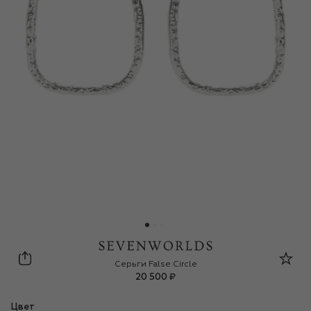
Sevenworlds
Серьги False Circle
20 500 ₽
Цвет