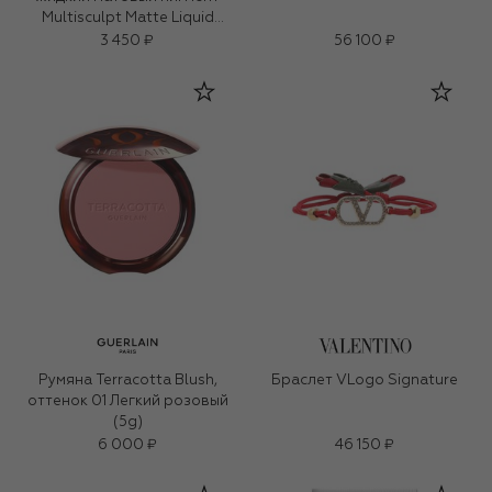
Multisculpt Matte Liquid
Colour, оттенок Omega (4,5ml)
3 450 ₽
56 100 ₽
Румяна Terracotta Blush,
Браслет VLogo Signature
оттенок 01 Легкий розовый
(5g)
6 000 ₽
46 150 ₽