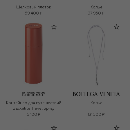
Шелковый платок
Колье
59 400 ₽
37 950 ₽
Контейнер для путешествий
Колье
Backelite Travel Spray
5 100 ₽
131 500 ₽