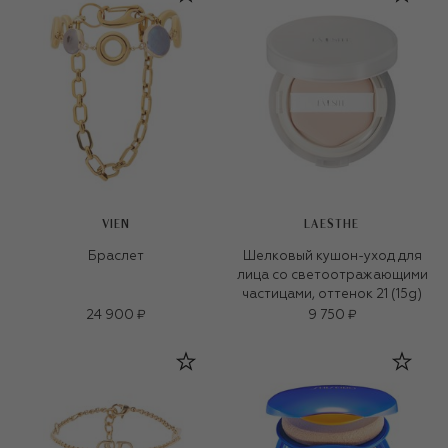
VIEN
LAESTHE
Браслет
Шелковый кушон-уход для
лица со светоотражающими
частицами, оттенок 21 (15g)
24 900 ₽
9 750 ₽