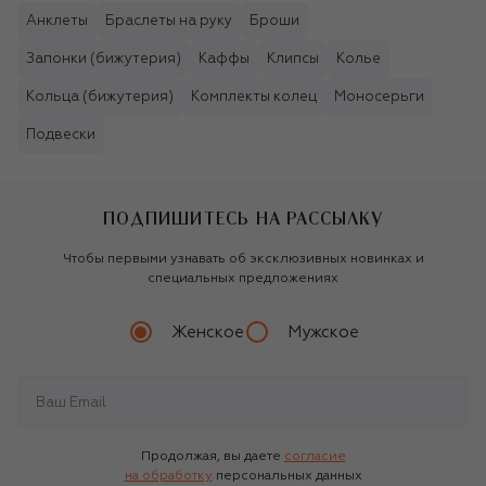
Анклеты
Браслеты на руку
Броши
Запонки (бижутерия)
Каффы
Клипсы
Колье
Кольца (бижутерия)
Комплекты колец
Моносерьги
Подвески
ПОДПИШИТЕСЬ НА РАССЫЛКУ
Чтобы первыми узнавать об эксклюзивных новинках и
специальных предложениях
Женское
Мужское
Продолжая, вы даете
согласие
на обработку
персональных данных