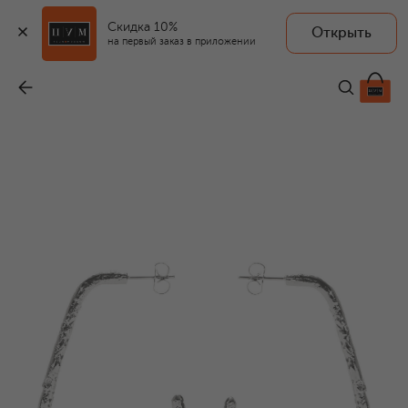
Скидка 10%
Открыть
на первый заказ в приложении
Серьги False Circle
-
20 500 ₽