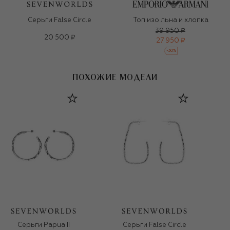
Серьги False Circle
Топ изо льна и хлопка
39 950 ₽
20 500 ₽
27 950 ₽
-
30
%
ПОХОЖИЕ МОДЕЛИ
Серьги Papua II
Серьги False Circle