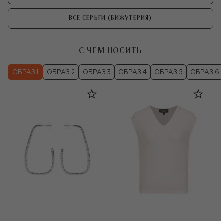
ВСЕ СЕРЬГИ (БИЖУТЕРИЯ)
С ЧЕМ НОСИТЬ
ОБРАЗ 1
ОБРАЗ 2
ОБРАЗ 3
ОБРАЗ 4
ОБРАЗ 5
ОБРАЗ 6