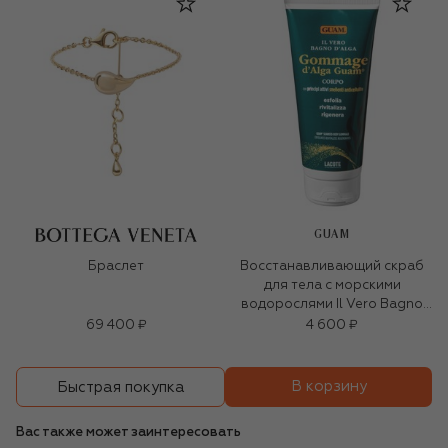
GUAM
Браслет
Восстанавливающий скраб
для тела с морскими
водорослями Il Vero Bagno
D`Alga (200ml)
69 400 ₽
4 600 ₽
В корзину
Быстрая покупка
Вас также может заинтересовать