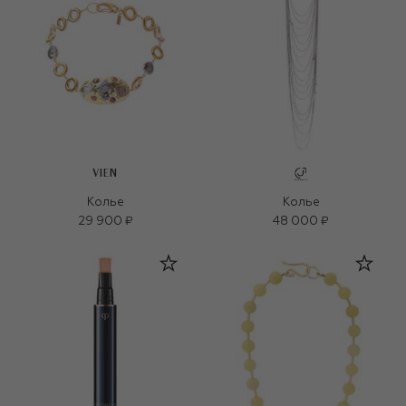
VIEN
Колье
Колье
29 900 ₽
48 000 ₽