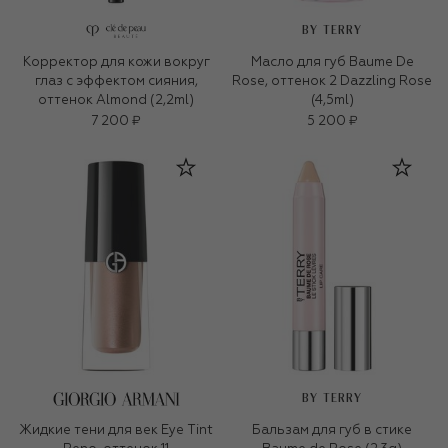
BY TERRY
Корректор для кожи вокруг
Масло для губ Baume De
глаз с эффектом сияния,
Rose, оттенок 2 Dazzling Rose
оттенок Almond (2,2ml)
(4,5ml)
7 200 ₽
5 200 ₽
BY TERRY
Жидкие тени для век Eye Tint
Бальзам для губ в стике