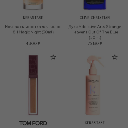
KERASTASE
CLIVE CHRISTIAN
Ночная cыворотка для волос
Духи Addictive Arts Strange
8H Magic Night (30ml)
Heavens Out Of The Blue
(50ml)
4 300 ₽
75 130 ₽
KERASTASE