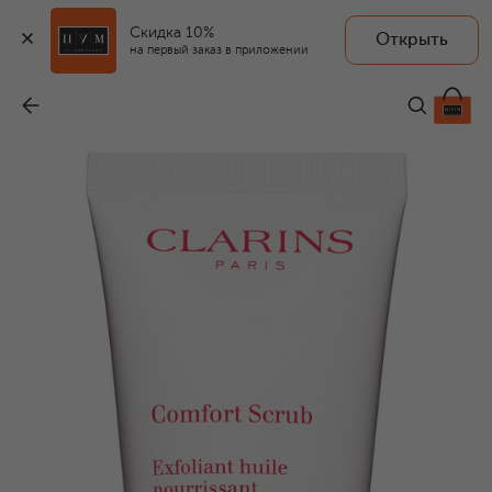
Скидка 10%
Открыть
на первый заказ в приложении
Отшелушивающее питательное масло для лица (50ml)
-
3 650 ₽