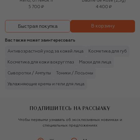
Reno, оттенок 11
Baume de Rose (2,3g)
5 700 ₽
4 400 ₽
В корзину
Быстрая покупка
Вас также может заинтересовать
Антивозрастной уход за кожей лица
Косметика для губ
Косметика для кожи вокруг глаз
Маски для лица
Сыворотки / Ампулы
Тоники / Лосьоны
Увлажняющие кремы и гели для лица
ПОДПИШИТЕСЬ НА РАССЫЛКУ
Чтобы первыми узнавать об эксклюзивных новинках и
специальных предложениях