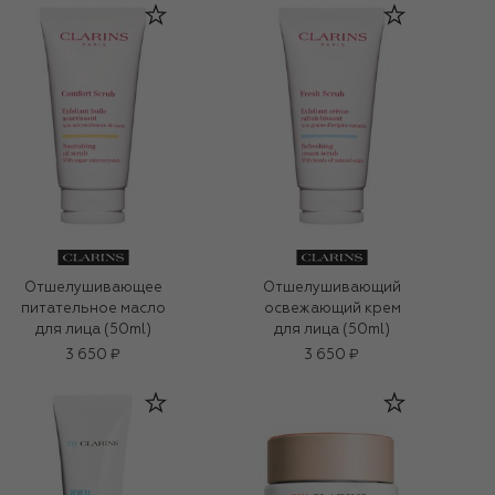
Отшелушивающее
Отшелушивающий
питательное масло
освежающий крем
для лица (50ml)
для лица (50ml)
3 650 ₽
3 650 ₽