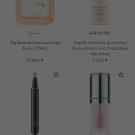
KERASTASE
Парфюмированная вода
Спрей-молочко для волос
Kurky (70ml)
Gloss Absolu Anti Frizz Glaze
Milk (45ml)
15 800 ₽
3 000 ₽