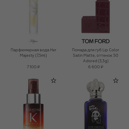
Парфюмерная вода Her
Помада для губ Lip Color
Majesty (7,5ml)
Satin Matte, оттенок 50
Adored (3,3g)
7 100 ₽
6 600 ₽