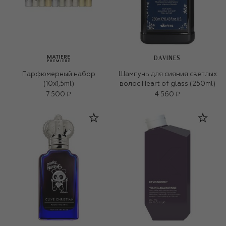
DAVINES
Парфюмерный набор
Шампунь для сияния светлых
(10x1,5ml)
волос Heart of glass (250ml)
7 500 ₽
4 560 ₽