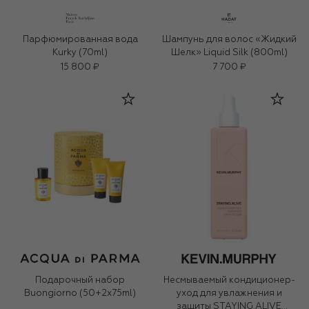
Парфюмированная вода
Шампунь для волос «Жидкий
Kurky (70ml)
Шелк» Liquid Silk (800ml)
15 800 ₽
7 700 ₽
Подарочный набор
Несмываемый кондиционер-
Buongiorno (50+2x75ml)
уход для увлажнения и
защиты STAYING.ALIVE