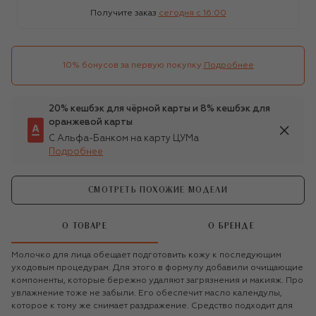
Получите заказ
сегодня c 16:00
10% бонусов за первую покупку
Подробнее
20% кешбэк для чёрной карты и 8% кешбэк для
оранжевой карты
С Альфа-Банком на карту ЦУМа
Подробнее
СМОТРЕТЬ ПОХОЖИЕ МОДЕЛИ
О ТОВАРЕ
О БРЕНДЕ
Молочко для лица обещает подготовить кожу к последующим
уходовым процедурам. Для этого в формулу добавили очищающие
компоненты, которые бережно удаляют загрязнения и макияж. Про
увлажнение тоже не забыли. Его обеспечит масло календулы,
которое к тому же снимает раздражение. Средство подходит для