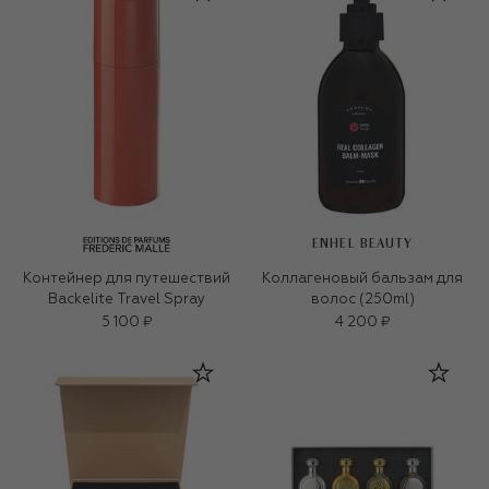
ENHEL BEAUTY
Контейнер для путешествий
Коллагеновый бальзам для
Backelite Travel Spray
волос (250ml)
5 100 ₽
4 200 ₽