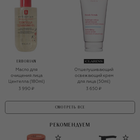
ERBORIAN
Масло для
Отшелушивающий
очищения лица
освежающий крем
Центелла (180ml)
для лица (50ml)
3 990 ₽
3 650 ₽
СМОТРЕТЬ ВСЕ
РЕКОМЕНДУЕМ