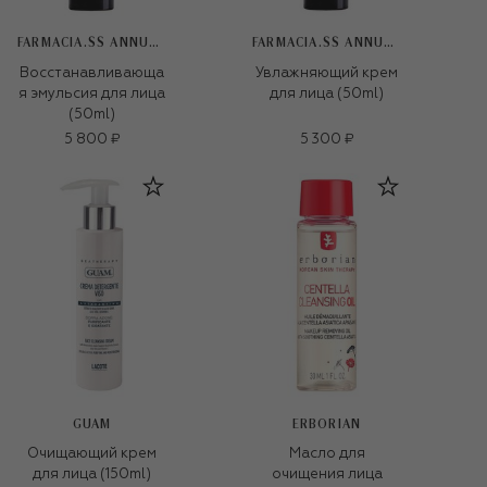
FARMACIA.SS ANNUNZIATA 1561
FARMACIA.SS ANNUNZIATA 1561
Восстанавливающа
Увлажняющий крем
я эмульсия для лица
для лица (50ml)
(50ml)
5 800 ₽
5 300 ₽
GUAM
ERBORIAN
Очищающий крем
Масло для
для лица (150ml)
очищения лица