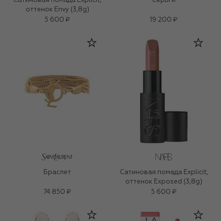
Сатиновая помада Explicit,
Серьги
оттенок Envy (3,8g)
5 600 ₽
19 200 ₽
Браслет
Сатиновая помада Explicit,
оттенок Exposed (3,8g)
74 850 ₽
5 600 ₽