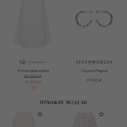
Хлопковая юбка
Серьги Papua
65 000 ₽
17 400 ₽
45 500 ₽
-
30
%
ПОХОЖИЕ МОДЕЛИ