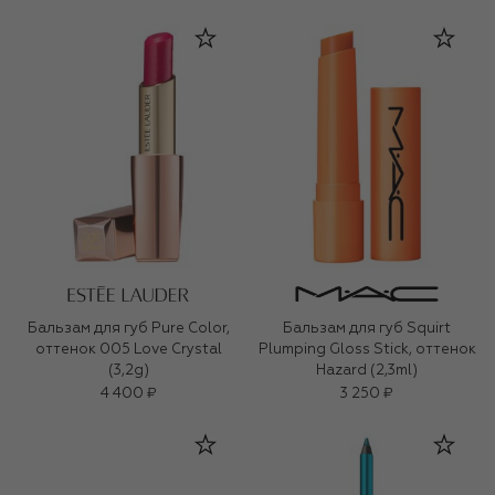
Бальзам для губ Pure Color,
Бальзам для губ Squirt
оттенок 005 Love Crystal
Plumping Gloss Stick, оттенок
(3,2g)
Hazard (2,3ml)
4 400 ₽
3 250 ₽