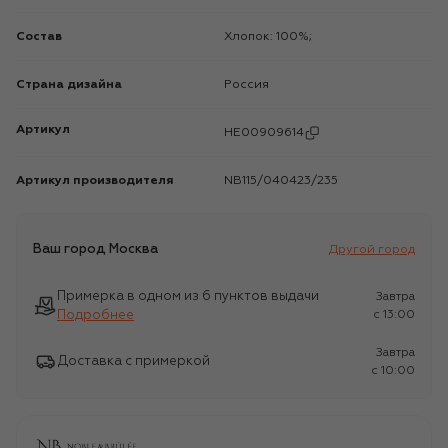
Состав
Хлопок: 100%;
Страна дизайна
Россия
Артикул
HE00909614
Артикул производителя
NB115/040423/235
Ваш город
Москва
Другой город
Примерка в одном из 6 пунктов выдачи
Завтра
Подробнее
c 13:00
Завтра
Доставка с примеркой
c 10:00