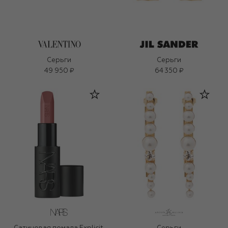
Серьги
Серьги
49 950 ₽
64 350 ₽