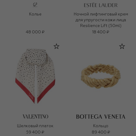
Колье
Ночной лифтинговый крем
для упругости кожи лица
Resilience Lift (50ml)
48 000 ₽
18 400 ₽
Шелковый платок
Кольцо
59 400 ₽
89 400 ₽