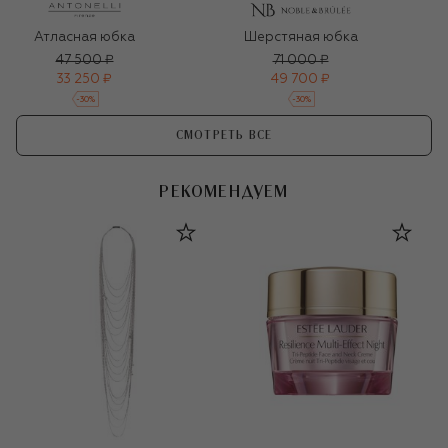
Атласная юбка
Шерстяная юбка
47 500 ₽
71 000 ₽
33 250 ₽
49 700 ₽
-
30
%
-
30
%
СМОТРЕТЬ ВСЕ
РЕКОМЕНДУЕМ