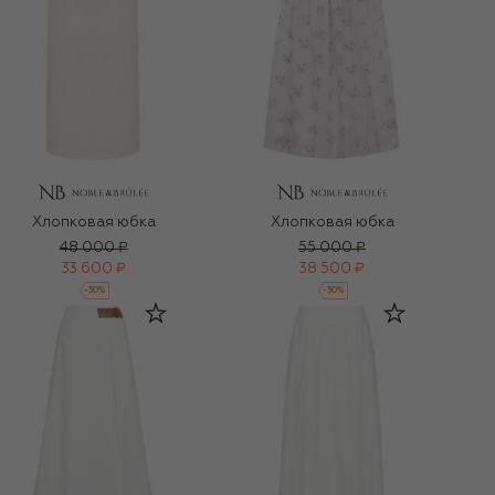
Хлопковая юбка
Хлопковая юбка
48 000 ₽
55 000 ₽
33 600 ₽
38 500 ₽
-
30
%
-
30
%