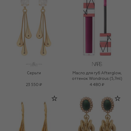
Серьги
Масло для губ Afterglow,
оттенок Wondrous (5,7ml)
23 550 ₽
4 480 ₽