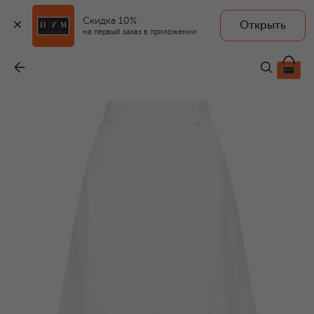
Скидка 10%
Открыть
на первый заказ в приложении
Хлопковая юбка
-
45 500 ₽