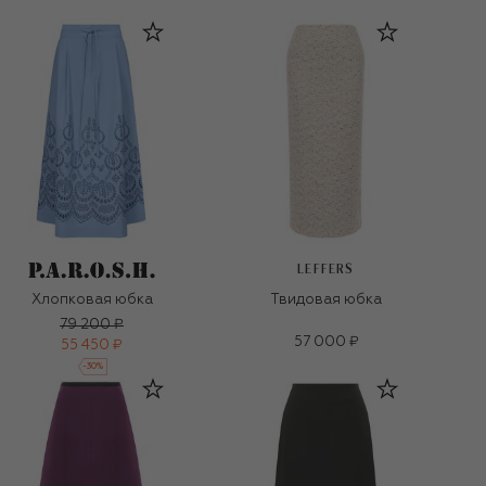
LEFFERS
Хлопковая юбка
Твидовая юбка
79 200 ₽
57 000 ₽
55 450 ₽
-
30
%