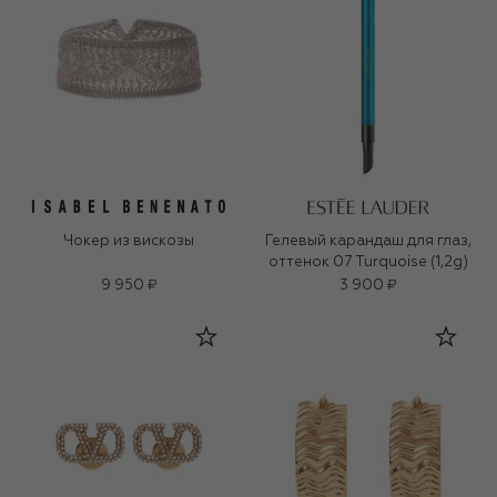
Чокер из вискозы
Гелевый карандаш для глаз,
оттенок 07 Turquoise (1,2g)
9 950 ₽
3 900 ₽