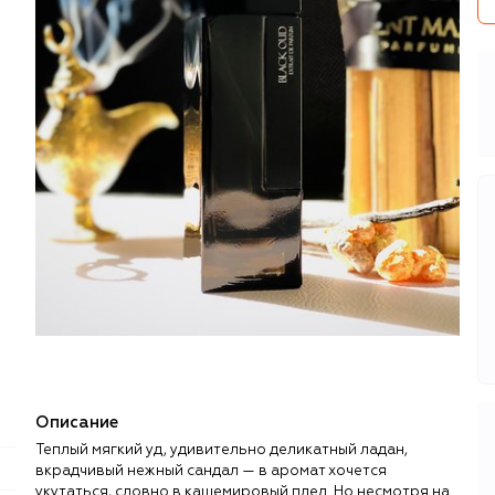
Описание
Теплый мягкий уд, удивительно деликатный ладан,
вкрадчивый нежный сандал — в аромат хочется
укутаться, словно в кашемировый плед. Но несмотря на