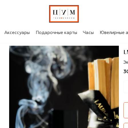
Аксессуары
Подарочные карты
Часы
Ювелирные а
L
L
Эк
3