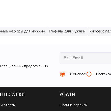
ные наборы для мужчин
Рефилы для мужчин
Унисекс п
и специальных предложениях
Женское
Мужско
Н ПОКУПКИ
УСЛУГИ
 и ответы
Шопинг-сервисы