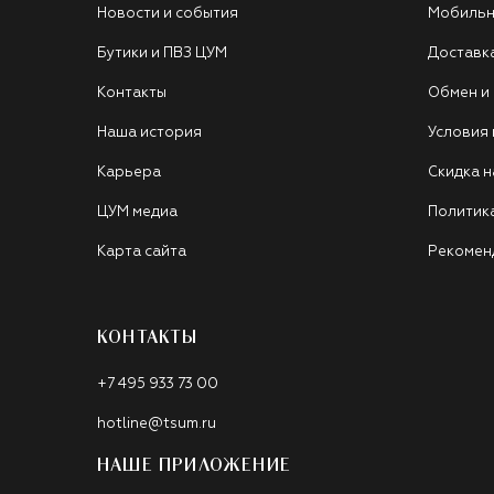
Новости и события
Мобильн
Бутики и ПВЗ ЦУМ
Доставк
Контакты
Обмен и
Наша история
Условия
Карьера
Скидка н
ЦУМ медиа
Политик
Карта сайта
Рекомен
КОНТАКТЫ
+7 495 933 73 00
hotline@tsum.ru
НАШЕ ПРИЛОЖЕНИЕ