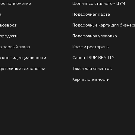
ое приложение
Шопинг со стилистом ЦУМ
а
Подарочная карта
 возврат
Подарочные карты для бизнес
 продажи
Подарочная упаковка
а первый заказ
Кафе и рестораны
а конфиденциальности
Салон TSUM BEAUTY
дательные технологии
Такси для клиентов
Карта лояльности