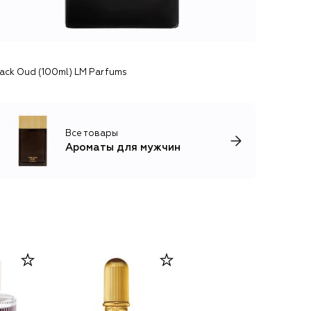
lack Oud (100ml) LM Parfums
Все товары
Ароматы для мужчин