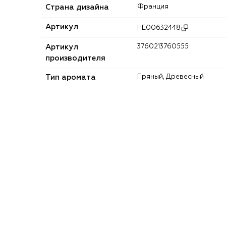
Страна дизайна
Франция
Артикул
HE00632448
Артикул
3760213760555
производителя
Тип аромата
Пряный, Древесный