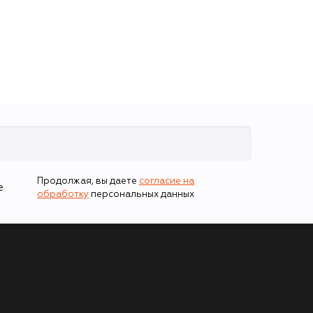
Продолжая, вы даете
согласие на
е
обработку
персональных данных