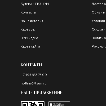
Бутики и ПВЗ ЦУМ
Доставк
Контакты
Обмен и
Наша история
Условия
Карьера
Скидка н
ЦУМ медиа
Политик
Карта сайта
Рекомен
КОНТАКТЫ
+7 495 933 73 00
hotline@tsum.ru
НАШЕ ПРИЛОЖЕНИЕ