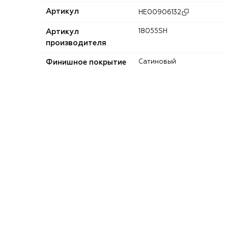
Артикул
HE00906132
Артикул
18055SH
производителя
Финишное покрытие
Сатиновый