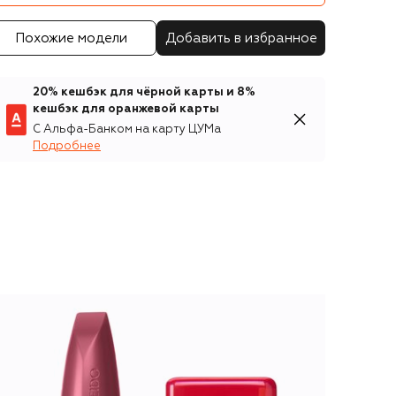
Похожие модели
Добавить в избранное
20% кешбэк для чёрной карты и 8%
кешбэк для оранжевой карты
С Альфа-Банком на карту ЦУМа
Подробнее