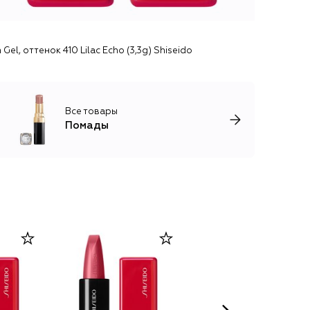
Gel, оттенок 410 Lilac Echo (3,3g) Shiseido
Все товары
Помады