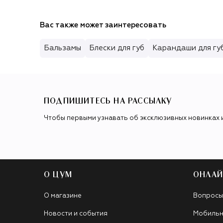
Вас также может заинтересовать
Бальзамы
Блески для губ
Карандаши для гу
ПОДПИШИТЕСЬ НА РАССЫЛКУ
Чтобы первыми узнавать об эксклюзивных новинках 
О ЦУМ
ОНЛАЙ
О магазине
Вопросы
Новости и события
Мобильн