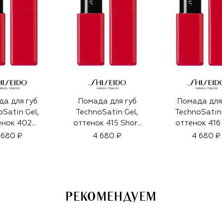
а для губ
Помада для губ
Помада для
oSatin Gel,
TechnoSatin Gel,
TechnoSatin 
енок 402
оттенок 415 Short
оттенок 416
bot (3,3g)
Circuit (3,3g)
Shift (3,3
 680 ₽
4 680 ₽
4 680 ₽
РЕКОМЕНДУЕМ