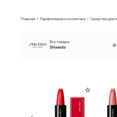
Главная
Парфюмерия и косметика
Средства для 
Все товары
Shiseido