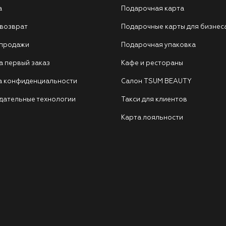
а
Подарочная карта
 возврат
Подарочные карты для бизнес
 продажи
Подарочная упаковка
а первый заказ
Кафе и рестораны
а конфиденциальности
Салон TSUM BEAUTY
дательные технологии
Такси для клиентов
Карта лояльности