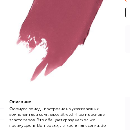
Описание
Формула помады построена на ухаживающих
компонентах и комплексе Stretch-Flex на основе
эластомеров. Это обещает сразу несколько
преимуществ. Во-первых, легкость нанесения. Во-