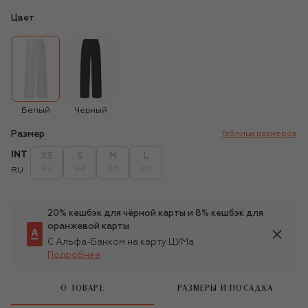
Цвет
Белый
Черный
Размер
Таблица размеров
INT
XS
S
M
L
42
44
46
48
RU
20% кешбэк для чёрной карты и 8% кешбэк для
оранжевой карты
С Альфа-Банком на карту ЦУМа
Подробнее
О ТОВАРЕ
РАЗМЕРЫ И ПОСАДКА