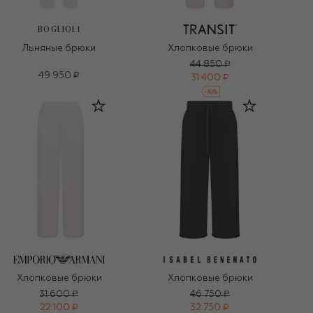
BOGLIOLI
Льняные брюки
Хлопковые брюки
44 850 ₽
49 950 ₽
31 400 ₽
-
30
%
Хлопковые брюки
Хлопковые брюки
31 600 ₽
46 750 ₽
22 100 ₽
32 750 ₽