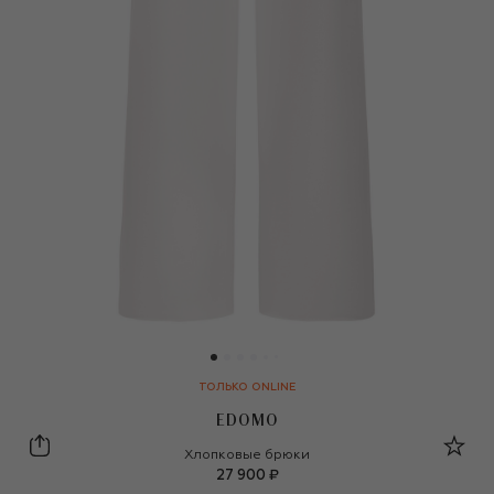
ТОЛЬКО ONLINE
EDOMO
EDOMO
Хлопковые брюки
27 900 ₽