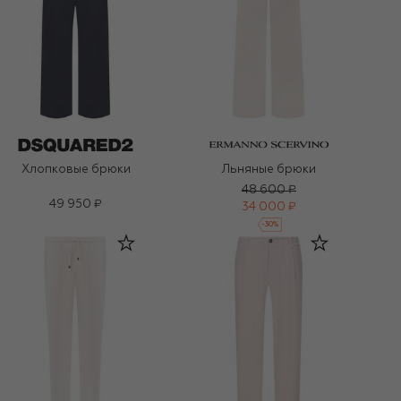
Хлопковые брюки
Льняные брюки
48 600 ₽
49 950 ₽
34 000 ₽
-
30
%