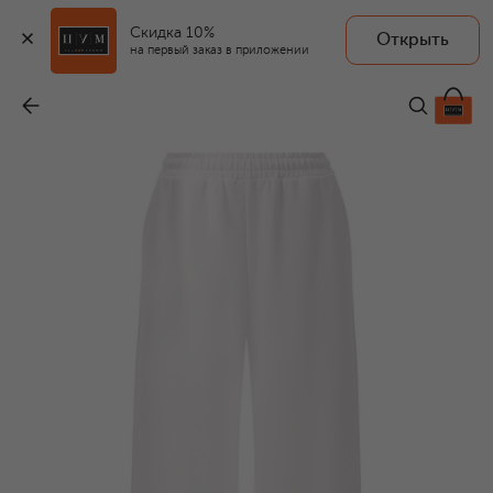
Скидка 10%
Открыть
EDOMO
на первый заказ в приложении
Хлопковые брюки
-
27 900 ₽