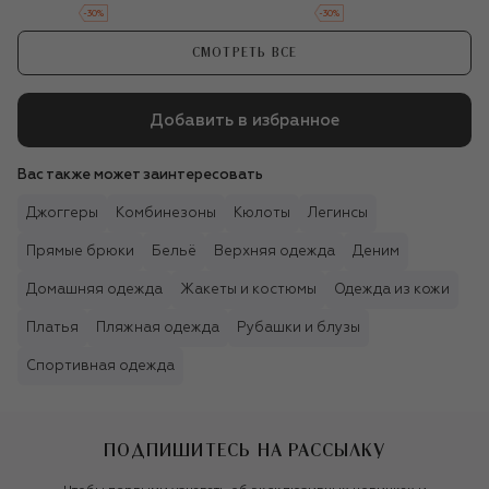
-
30
%
-
30
%
СМОТРЕТЬ ВСЕ
Добавить в избранное
Вас также может заинтересовать
Джоггеры
Комбинезоны
Кюлоты
Легинсы
Прямые брюки
Бельё
Верхняя одежда
Деним
Домашняя одежда
Жакеты и костюмы
Одежда из кожи
Платья
Пляжная одежда
Рубашки и блузы
Спортивная одежда
ПОДПИШИТЕСЬ НА РАССЫЛКУ