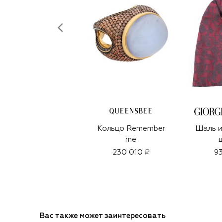
QUEENSBEE
Кольцо Remember
Шаль и
me
230 010 ₽
93
Вас также может заинтересовать