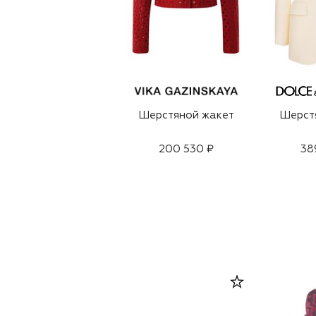
Шерстяной жакет
Шерст
200 530 ₽
38