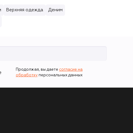
и
Верхняя одежда
Деним
Продолжая, вы даете
согласие на
е
обработку
персональных данных