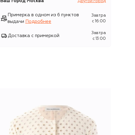
Ваш город
Москва
Другой город
Примерка в одном из 6 пунктов
Завтра
выдачи
Подробнее
c 16:00
Завтра
Доставка с примеркой
c 13:00