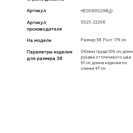
Артикул
HE00900298
Артикул
SS25-22206
производителя
На модели
Размер 38. Рост: 179 см.
Параметры изделия
Обхват груди 106 см, длина
рукава от плечевого шва
для размера 38
61 см, длина изделия по
спинке 47 см.