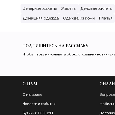
Вечерние жакеты
Жакеты
Деловые жилеты
Домашняя одежда
Одежда из кожи
Платья
ПОДПИШИТЕСЬ НА РАССЫЛКУ
Чтобы первыми узнавать об эксклюзивных новинках 
О ЦУМ
ОНЛАЙ
О магазине
Вопросы
Новости и события
Мобильн
Бутики и ПВЗ ЦУМ
Доставк