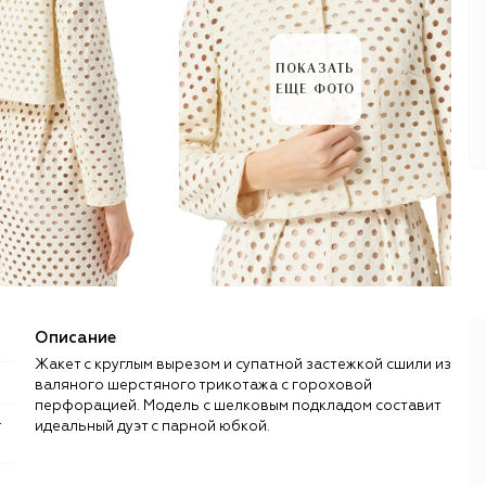
ПОКАЗАТЬ
ЕЩЕ ФОТО
Описание
Жакет с круглым вырезом и супатной застежкой сшили из
валяного шерстяного трикотажа с гороховой
перфорацией. Модель с шелковым подкладом составит
идеальный дуэт с парной юбкой.