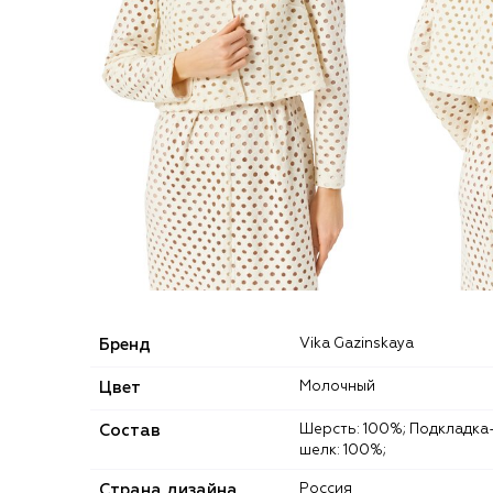
Бренд
Vika Gazinskaya
Цвет
Молочный
Состав
Шерсть: 100%; Подкладка-
шелк: 100%;
Страна дизайна
Россия