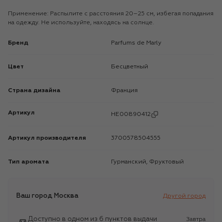
Применение: Распылите с расстояния 20–25 см, избегая попадания
на одежду. Не используйте, находясь на солнце.
Бренд
Parfums de Marly
Цвет
Бесцветный
Страна дизайна
Франция
Артикул
HE00890412
Артикул производителя
3700578504555
Тип аромата
Гурманский, Фруктовый
Ваш город
Москва
Другой город
Доступно в одном из 6 пунктов выдачи
Завтра