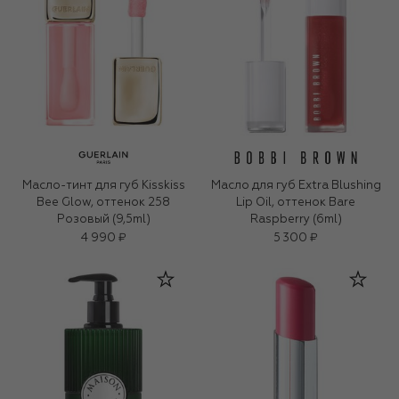
Масло-тинт для губ Kisskiss
Масло для губ Extra Blushing
Bee Glow, оттенок 258
Lip Oil, оттенок Bare
Розовый (9,5ml)
Raspberry​ (6ml)
4 990 ₽
5 300 ₽