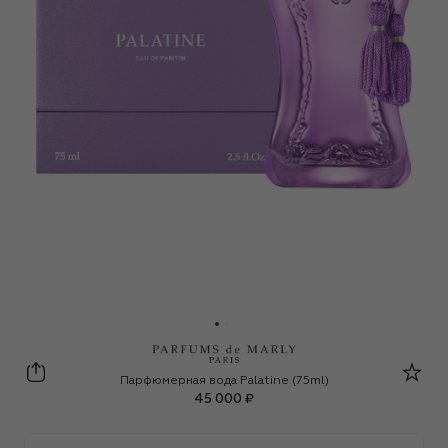
Parfums de Marly
Парфюмерная вода Palatine (75ml)
45 000 ₽