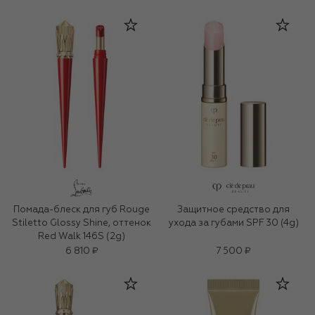
Помада-блеск для губ Rouge
Защитное средство для
Stiletto Glossy Shine, оттенок
ухода за губами SPF 30 (4g)
Red Walk 146S (2g)
6 810 ₽
7 500 ₽