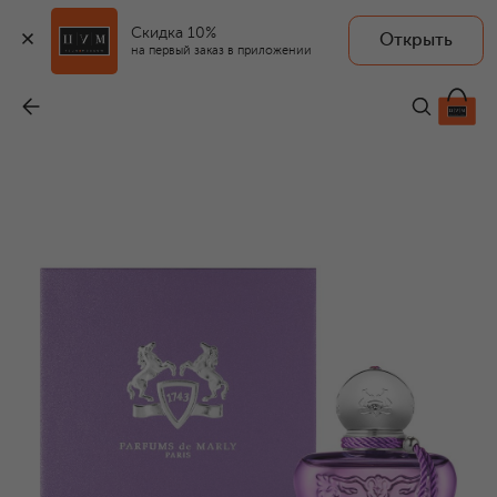
Скидка 10%
Открыть
на первый заказ в приложении
Парфюмерная вода Palatine (75ml)
-
45 000 ₽