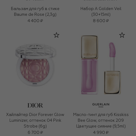
Бальзам для губ в стике
Набор A Golden Veil
Baume de Rose (2,3g)
(30+15ml)
4 400 ₽
8 600 ₽
Хайлайтер Dior Forever Glow
Масло-тинт для губ Kisskiss
Luminizer, оттенок 04 Pink
Bee Glow, оттенок 209
Strobe (6g)
Цветущее сияние (9,5ml)
6 700 ₽
4 990 ₽