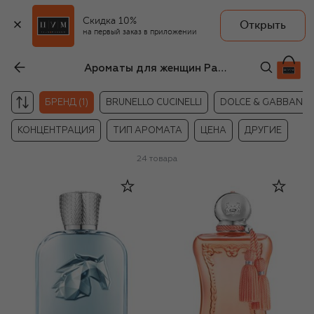
Скидка 10%
Открыть
на первый заказ в приложении
Ароматы для женщин Parfums de Marly
БРЕНД (1)
BRUNELLO CUCINELLI
DOLCE & GABBANA
КОНЦЕНТРАЦИЯ
ТИП АРОМАТА
ЦЕНА
ДРУГИЕ
24
товара