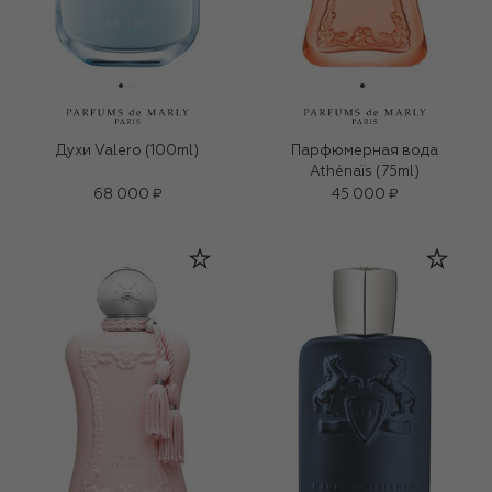
Духи Valero (100ml)
Парфюмерная вода
Athénaïs (75ml)
68 000 ₽
45 000 ₽