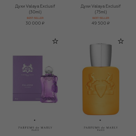
Духи Valaya Exclusif
Духи Valaya Exclusif
(30ml)
(75ml)
BEST-SELLER
BEST-SELLER
30 000 ₽
49 500 ₽