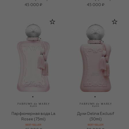
45 000 ₽
45 000 ₽
Парфюмерная вода La
Духи Delina Exclusif
Rosee (75ml)
(30ml)
BEST-SELLER
BEST-SELLER