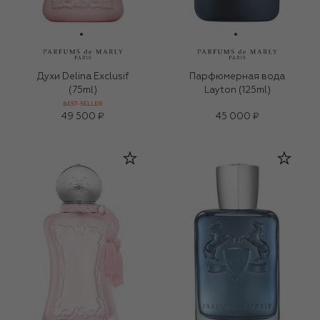
Духи Delina Exclusif
Парфюмерная вода
(75ml)
Layton (125ml)
BEST-SELLER
49 500 ₽
45 000 ₽