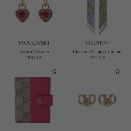
Серьги Chroma
Шелковый шарф-твилли
18 350 ₽
25 150 ₽