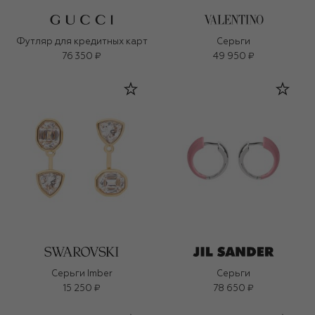
Футляр для кредитных карт
Серьги
76 350 ₽
49 950 ₽
Серьги Imber
Серьги
15 250 ₽
78 650 ₽