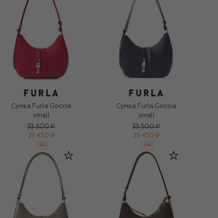
Сумка Furla Goccia
Сумка Furla Goccia
small
small
33 500 ₽
33 500 ₽
23 450 ₽
23 450 ₽
-
30
%
-
30
%