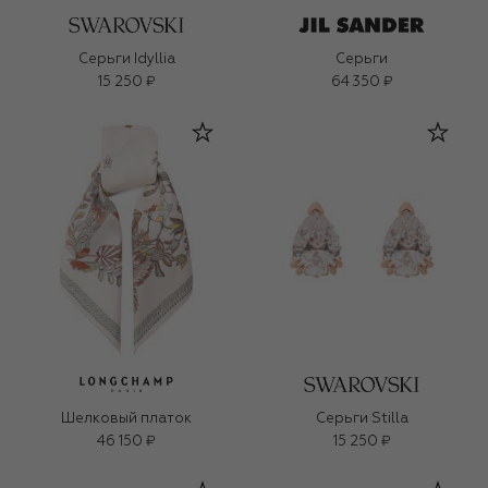
Серьги Idyllia
Серьги
15 250 ₽
64 350 ₽
Шелковый платок
Серьги Stilla
46 150 ₽
15 250 ₽