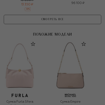
19 050 ₽
96 100 ₽
13 350 ₽
-
30
%
СМОТРЕТЬ ВСЕ
ПОХОЖИЕ МОДЕЛИ
Сумка Furla Sfera
Сумка Empire