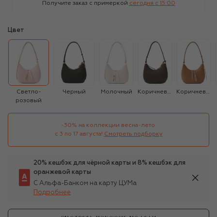
Получите заказ с примеркой
сегодня c 15:00
Цвет
Светло-
Черный
Молочный
Коричневый
Коричневый
розовый
-30% на коллекции весна-лето 

с 3 по 17 августа!
Смотреть подборку
20% кешбэк для чёрной карты и 8% кешбэк для
оранжевой карты
С Альфа-Банком на карту ЦУМа
Подробнее