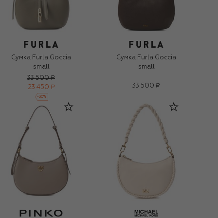
Сумка Furla Goccia
Сумка Furla Goccia
small
small
33 500 ₽
33 500 ₽
23 450 ₽
-
30
%