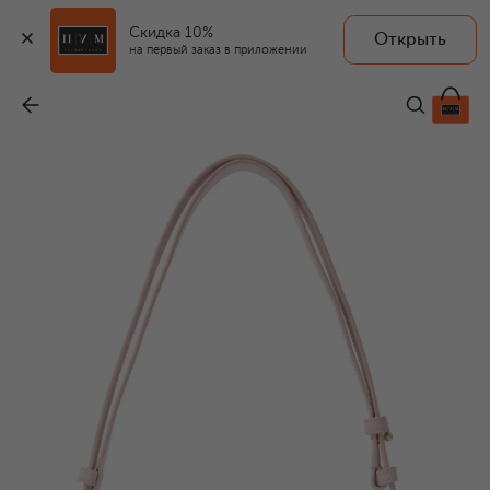
Скидка 10%
Открыть
на первый заказ в приложении
Сумка Furla Goccia small
-
23 450 ₽