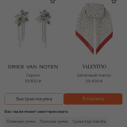
Серьги
Шелковый платок
59 850 ₽
59 400 ₽
В корзину
Быстрая покупка
Вас также может заинтересовать
Пляжные сумки
Поясные сумки
Сумки top-handle